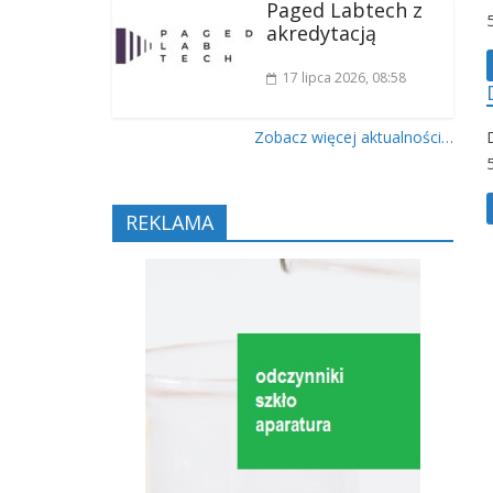
Paged Labtech z
akredytacją
17 lipca 2026
, 08:58
Zobacz więcej aktualności…
REKLAMA