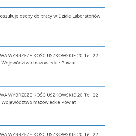
ukuje osoby do pracy w Dziale Laboratoriów
AWA WYBRZEŻE KOŚCIUSZKOWSKIE 20 Tel. 22
pl/ Województwo mazowieckie Powiat
AWA WYBRZEŻE KOŚCIUSZKOWSKIE 20 Tel. 22
pl/ Województwo mazowieckie Powiat
AWA WYBRZEŻE KOŚCIUSZKOWSKIE 20 Tel. 22