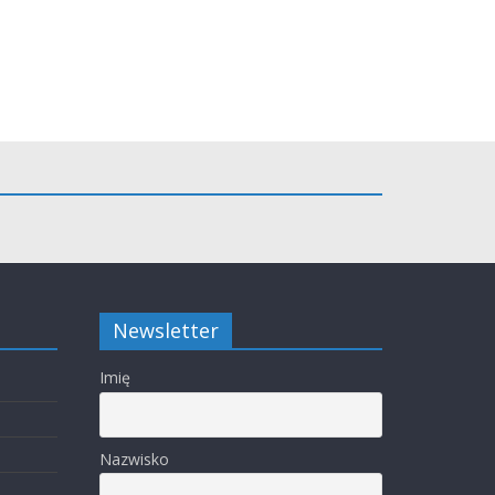
Newsletter
Imię
Nazwisko