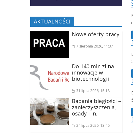
AKTUALNOŚCI
Nowe oferty pracy
7 sierpnia 2026
, 11:37
Do 140 mln zł na
innowacje w
biotechnologii
31 lipca 2026
, 15:18
Badania biegłości –
zanieczyszczenia,
osady i in.
24 lipca 2026
, 13:46