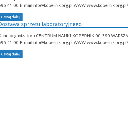
596 41 00 E-mail info@kopernik.org.pl WWW www.kopernik.org.
Czytaj dalej
Dostawa sprzętu laboratoryjnego
Dane organizatora CENTRUM NAUKI KOPERNIK 00-390 WARSZ
596 41 00 E-mail info@kopernik.org.pl WWW www.kopernik.org.
Czytaj dalej