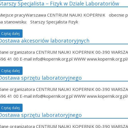
Starszy Specjalista – Fizyk w Dziale Laboratoriów
Miejsce pracyWarszawa CENTRUM NAUKI KOPERNIK obecnie posz
na stanowisku: Starszy Specjalista Fizyk
Czytaj dalej
Dostawa akcesoriów laboratoryjnych
Dane organizatora CENTRUM NAUKI KOPERNIK 00-390 WARSZ
596 41 00 E-mail info@kopernik.org.pl WWW www.kopernik.org.
Czytaj dalej
Dostawa sprzętu laboratoryjnego
Dane organizatora CENTRUM NAUKI KOPERNIK 00-390 WARSZ
596 41 00 E-mail info@kopernik.org.pl WWW www.kopernik.org.
Czytaj dalej
Dostawa sprzętu laboratoryjnego
Dane organizatora CENTRUM NAUKI KOPERNIK 00-390 WARSZ