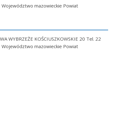
pl/ Województwo mazowieckie Powiat
AWA WYBRZEŻE KOŚCIUSZKOWSKIE 20 Tel. 22
pl/ Województwo mazowieckie Powiat