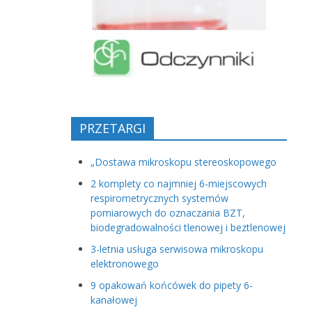
PRZETARGI
„Dostawa mikroskopu stereoskopowego
2 komplety co najmniej 6-miejscowych
respirometrycznych systemów
pomiarowych do oznaczania BZT,
biodegradowalności tlenowej i beztlenowej
3-letnia usługa serwisowa mikroskopu
elektronowego
9 opakowań końcówek do pipety 6-
kanałowej