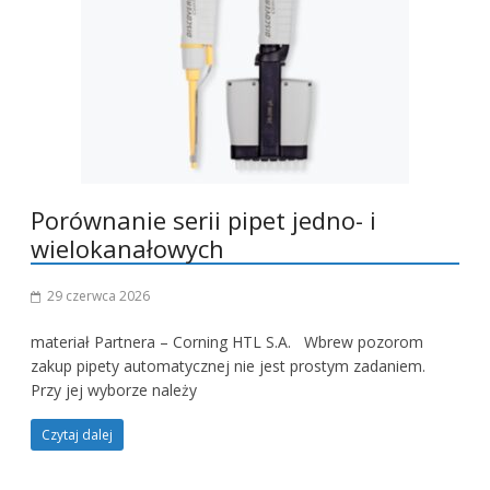
Porównanie serii pipet jedno- i
wielokanałowych
29 czerwca 2026
materiał Partnera – Corning HTL S.A. Wbrew pozorom
zakup pipety automatycznej nie jest prostym zadaniem.
Przy jej wyborze należy
Czytaj dalej