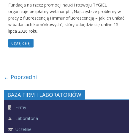
Fundacja na rzecz promocji nauki i rozwoju TYGIEL
organizuje bezpłatny webinar pt. „Najczęstsze problemy w
pracy z fluorescencją i immunofluorescencją – jak ich unikać
w badaniach komórkowych”, który odbędzie się online 15
lipca 2026 roku.
Czytaj dalej
← Poprzedni
BAZA FIRM I LABORATORIÓW
Firmy
Laboratoria
Uczelnie