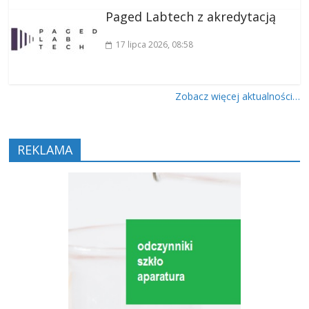
Paged Labtech z akredytacją
17 lipca 2026
, 08:58
Zobacz więcej aktualności…
REKLAMA