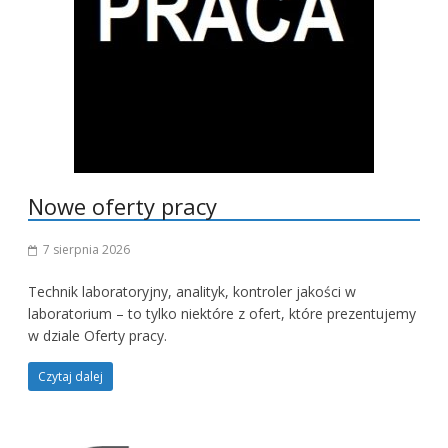
Nowe oferty pracy
7 sierpnia 2026
Technik laboratoryjny, analityk, kontroler jakości w
laboratorium – to tylko niektóre z ofert, które prezentujemy
w dziale Oferty pracy.
Czytaj dalej