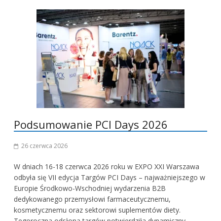
Podsumowanie PCI Days 2026
26 czerwca 2026
W dniach 16-18 czerwca 2026 roku w EXPO XXI Warszawa
odbyła się VII edycja Targów PCI Days – najważniejszego w
Europie Środkowo-Wschodniej wydarzenia B2B
dedykowanego przemysłowi farmaceutycznemu,
kosmetycznemu oraz sektorowi suplementów diety.
Tegoroczna odsłona targów potwierdziła dynamiczny