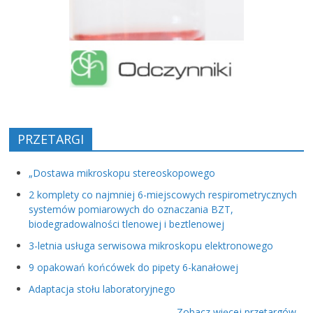
PRZETARGI
„Dostawa mikroskopu stereoskopowego
2 komplety co najmniej 6-miejscowych respirometrycznych
systemów pomiarowych do oznaczania BZT,
biodegradowalności tlenowej i beztlenowej
3-letnia usługa serwisowa mikroskopu elektronowego
9 opakowań końcówek do pipety 6-kanałowej
Adaptacja stołu laboratoryjnego
Zobacz więcej przetargów…