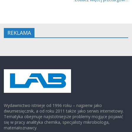
REKLAMA
Wydawnictwo istnieje od 1996 roku – najpierw jako
dwumiesięcznik, a od roku 2011 także jako serwis internetowy.
Tematyka obejmuje najistotniejsze problemy mogące pojawić
się w pracy analityka chemika, specjalisty mikrobiologa,
materiałoznawcy.