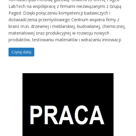
LabTech na współpracę z firmami niezwiązanymi z Grupą
Paged. Dzięki połączeniu kompetencji badawczych i
doświadczenia przemysłowego Centrum wspiera firmy z
branż m.in. drzewnej i meblarskiej, budowlanej, chemicznej,
materiałowej oraz produkcyjnej w rozwoju nowych
produktów, testowaniu materiałów i wdrażaniu innowacji.
Czytaj dalej