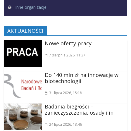
Inne organizacje
AKTUALNOŚCI
Nowe oferty pracy
7 sierpnia 2026
, 11:37
Do 140 mln zł na innowacje w
biotechnologii
31 lipca 2026
, 15:18
Badania biegłości –
zanieczyszczenia, osady i in.
24 lipca 2026
, 13:46