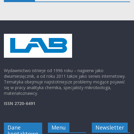
Wydawnictwo istnieje od 1996 roku – najpierw jako
dwumiesięcznik, a od roku 2011 także jako serwis internetowy.
Tematyka obejmuje najistotniejsze problemy mogące pojawić
się w pracy analityka chemika, specjalisty mikrobiologa,
materiałoznawcy.
ISSN 2720-6491
Dane
Menu
Newsletter
kontaktowe