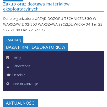
Zakup oraz dostawa materiałów
eksploatacyjnych
Dane organizatora URZĄD DOZORU TECHNICZNEGO W
WARSZAWIE 02-353 WARSZAWA SZCZĘŚLIWICKA 34 Tel. 22
572 21 00 Fax. 22 822 72
Czytaj dalej
BAZA FIRM I LABORATORIÓW
Firmy
Laboratoria
Uczelnie
Inne organizacje
AKTUALNOŚCI