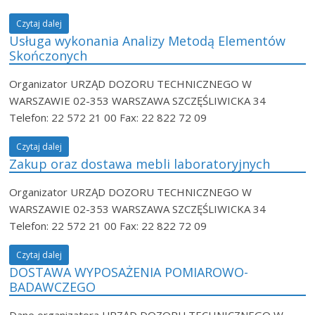
Czytaj dalej
Usługa wykonania Analizy Metodą Elementów
Skończonych
Organizator URZĄD DOZORU TECHNICZNEGO W
WARSZAWIE 02-353 WARSZAWA SZCZĘŚLIWICKA 34
Telefon: 22 572 21 00 Fax: 22 822 72 09
Czytaj dalej
Zakup oraz dostawa mebli laboratoryjnych
Organizator URZĄD DOZORU TECHNICZNEGO W
WARSZAWIE 02-353 WARSZAWA SZCZĘŚLIWICKA 34
Telefon: 22 572 21 00 Fax: 22 822 72 09
Czytaj dalej
DOSTAWA WYPOSAŻENIA POMIAROWO-
BADAWCZEGO
Dane organizatora URZĄD DOZORU TECHNICZNEGO W