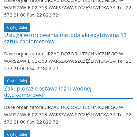
WARSZAWIE 02-353 WARSZAWA SZCZĘŚLIWICKA 34 Tel. 22
572 21 00 Fax. 22 822 72
Czytaj dalej
Usługa wzorcowania metodą akredytowaną 13
sztuk radiometrów
Dane organizatora URZĄD DOZORU TECHNICZNEGO W
WARSZAWIE 02-353 WARSZAWA SZCZĘŚLIWICKA 34 Tel. 22
572 21 00 Fax. 22 822 72
Czytaj dalej
Zakup oraz dostawa łaźni wodnej
dwukomorowej
Dane organizatora URZĄD DOZORU TECHNICZNEGO W
WARSZAWIE 02-353 WARSZAWA SZCZĘŚLIWICKA 34 Tel. 22
572 21 00 Fax. 22 822 72
Czytaj dalej