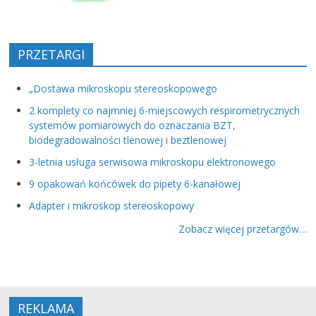
PRZETARGI
„Dostawa mikroskopu stereoskopowego
2 komplety co najmniej 6-miejscowych respirometrycznych
systemów pomiarowych do oznaczania BZT,
biodegradowalności tlenowej i beztlenowej
3-letnia usługa serwisowa mikroskopu elektronowego
9 opakowań końcówek do pipety 6-kanałowej
Adapter i mikroskop stereoskopowy
Zobacz więcej przetargów…
REKLAMA