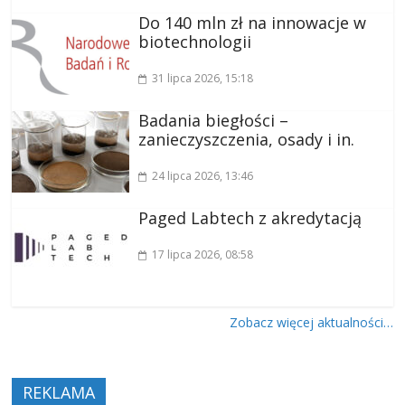
Do 140 mln zł na innowacje w
biotechnologii
31 lipca 2026
, 15:18
Badania biegłości –
zanieczyszczenia, osady i in.
24 lipca 2026
, 13:46
Paged Labtech z akredytacją
17 lipca 2026
, 08:58
Zobacz więcej aktualności…
REKLAMA