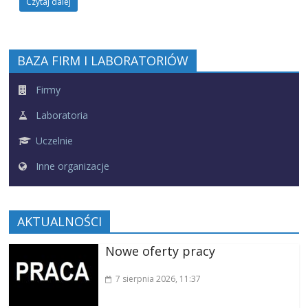
Czytaj dalej
BAZA FIRM I LABORATORIÓW
Firmy
Laboratoria
Uczelnie
Inne organizacje
AKTUALNOŚCI
Nowe oferty pracy
7 sierpnia 2026
, 11:37