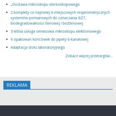
„Dostawa mikroskopu stereoskopowego
2 komplety co najmniej 6-miejscowych respirometrycznych
systemów pomiarowych do oznaczania BZT,
biodegradowalności tlenowej i beztlenowej
3-letnia usługa serwisowa mikroskopu elektronowego
9 opakowań końcówek do pipety 6-kanałowej
Adaptacja stołu laboratoryjnego
Zobacz więcej przetargów…
REKLAMA