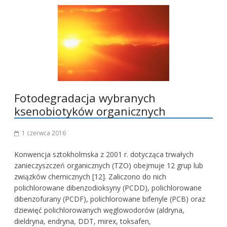
Fotodegradacja wybranych
ksenobiotyków organicznych
1 czerwca 2016
Konwencja sztokholmska z 2001 r. dotycząca trwałych
zanieczyszczeń organicznych (TZO) obejmuje 12 grup lub
związków chemicznych [12]. Zaliczono do nich
polichlorowane dibenzodioksyny (PCDD), polichlorowane
dibenzofurany (PCDF), polichlorowane bifenyle (PCB) oraz
dziewięć polichlorowanych węglowodorów (aldryna,
dieldryna, endryna, DDT, mirex, toksafen,