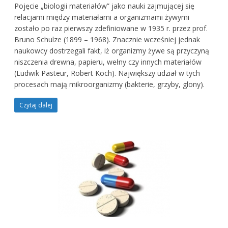
Pojęcie „biologii materiałów” jako nauki zajmującej się
relacjami między materiałami a organizmami żywymi
zostało po raz pierwszy zdefiniowane w 1935 r. przez prof.
Bruno Schulze (1899 – 1968). Znacznie wcześniej jednak
naukowcy dostrzegali fakt, iż organizmy żywe są przyczyną
niszczenia drewna, papieru, wełny czy innych materiałów
(Ludwik Pasteur, Robert Koch). Największy udział w tych
procesach mają mikroorganizmy (bakterie, grzyby, glony).
Czytaj dalej