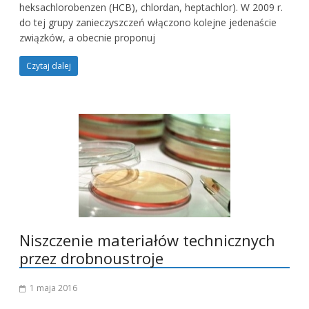
heksachlorobenzen (HCB), chlordan, heptachlor). W 2009 r.
do tej grupy zanieczyszczeń włączono kolejne jedenaście
związków, a obecnie proponuj
Czytaj dalej
Niszczenie materiałów technicznych
przez drobnoustroje
1 maja 2016