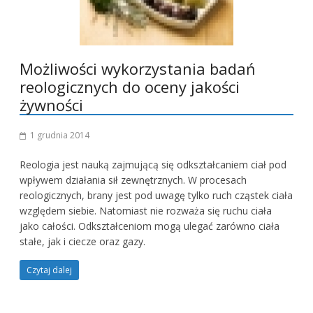
Możliwości wykorzystania badań
reologicznych do oceny jakości
żywności
1 grudnia 2014
Reologia jest nauką zajmującą się odkształcaniem ciał pod
wpływem działania sił zewnętrznych. W procesach
reologicznych, brany jest pod uwagę tylko ruch cząstek ciała
względem siebie. Natomiast nie rozważa się ruchu ciała
jako całości. Odkształceniom mogą ulegać zarówno ciała
stałe, jak i ciecze oraz gazy.
Czytaj dalej