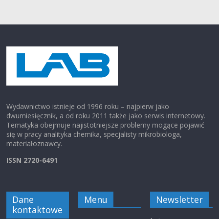
Wydawnictwo istnieje od 1996 roku – najpierw jako
dwumiesięcznik, a od roku 2011 także jako serwis internetowy.
Tematyka obejmuje najistotniejsze problemy mogące pojawić
się w pracy analityka chemika, specjalisty mikrobiologa,
materiałoznawcy.
ISSN 2720-6491
Dane
Menu
Newsletter
kontaktowe