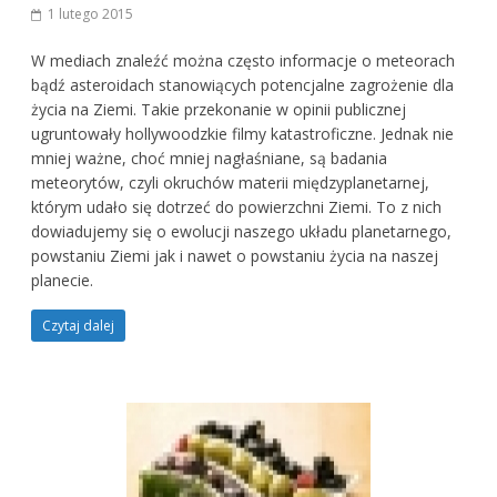
1 lutego 2015
W mediach znaleźć można często informacje o meteorach
bądź asteroidach stanowiących potencjalne zagrożenie dla
życia na Ziemi. Takie przekonanie w opinii publicznej
ugruntowały hollywoodzkie filmy katastroficzne. Jednak nie
mniej ważne, choć mniej nagłaśniane, są badania
meteorytów, czyli okruchów materii międzyplanetarnej,
którym udało się dotrzeć do powierzchni Ziemi. To z nich
dowiadujemy się o ewolucji naszego układu planetarnego,
powstaniu Ziemi jak i nawet o powstaniu życia na naszej
planecie.
Czytaj dalej