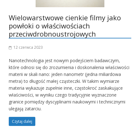
Wielowarstwowe cienkie filmy jako
powłoki o właściwościach
przeciwdrobnoustrojowych
12 czerwca 2023
Nanotechnologia jest nowym podejściem badawczym,
które odnosi się do zrozumienia i doskonalenia właściwości
materii w skali nano: jeden nanometr (jedna miliardowa
metra) to długość małej cząsteczki. W takim wymiarze
materia wykazuje zupełnie inne, częstokroć zaskakujące
właściwości, w wyniku czego tradycyjnie wyznaczone
granice pomiędzy dyscyplinami naukowymi i technicznymi
ulegają zatarciu.
Czytaj dalej