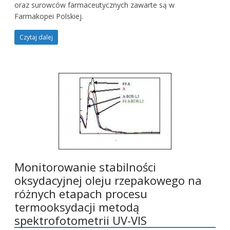
oraz surowców farmaceutycznych zawarte są w
Farmakopei Polskiej.
Czytaj dalej
Monitorowanie stabilności
oksydacyjnej oleju rzepakowego na
różnych etapach procesu
termooksydacji metodą
spektrofotometrii UV-VIS