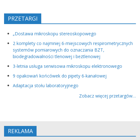
PRZETARGI
„Dostawa mikroskopu stereoskopowego
2 komplety co najmniej 6-miejscowych respirometrycznych
systemów pomiarowych do oznaczania BZT,
biodegradowalności tlenowej i beztlenowej
3-letnia usługa serwisowa mikroskopu elektronowego
9 opakowań końcówek do pipety 6-kanałowej
Adaptacja stołu laboratoryjnego
Zobacz więcej przetargów…
REKLAMA