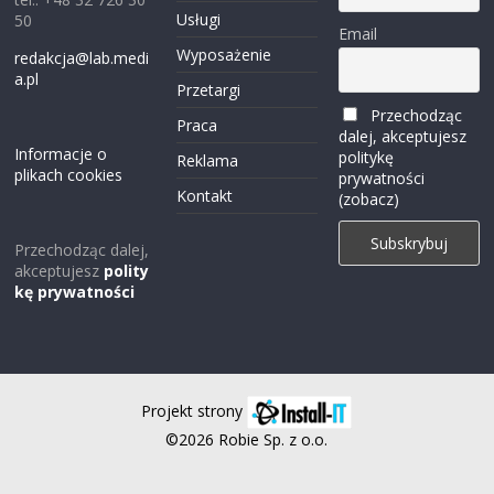
Usługi
50
Email
Wyposażenie
redakcja@lab.medi
a.pl
Przetargi
Przechodząc
Praca
dalej, akceptujesz
Informacje o
politykę
Reklama
plikach cookies
prywatności
Kontakt
(zobacz)
Przechodząc dalej,
akceptujesz
polity
kę prywatności
Projekt strony
©2026 Robie Sp. z o.o.