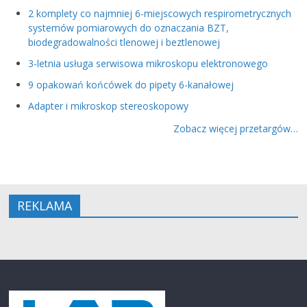
2 komplety co najmniej 6-miejscowych respirometrycznych
systemów pomiarowych do oznaczania BZT,
biodegradowalności tlenowej i beztlenowej
3-letnia usługa serwisowa mikroskopu elektronowego
9 opakowań końcówek do pipety 6-kanałowej
Adapter i mikroskop stereoskopowy
Zobacz więcej przetargów…
REKLAMA