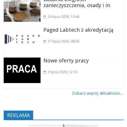
zanieczyszczenia, osady i in.
24 lipca 2026
, 13:46
Paged Labtech z akredytacją
17 lipca 2026
, 08:58
Nowe oferty pracy
9 lipca 2026
, 12:10
Zobacz więcej aktualności…
REKLAMA