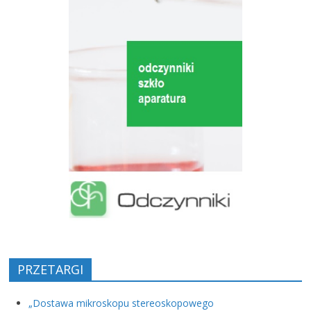
PRZETARGI
„Dostawa mikroskopu stereoskopowego