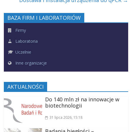
BAZA FIRM I LABORATORIÓW
Firmy
Laboratoria
Uczelnie
Inne organizacje
AKTUALNOŚCI
Do 140 mln zł na innowacje w
biotechnologii
31 lipca 2026
, 15:18
Badania biegłości –