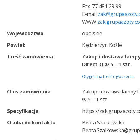
Fax. 77 481 29 99
E-mail
zak@grupaazoty.
WWW
zak.grupaazoty.c
Województwo
opolskie
Powiat
Kędzierzyn Koźle
Treść zamówienia
Zakup i dostawa lamp
Direct-Q ® 5 – 1 szt.
Oryginalna treść ogłoszenia
Opis zamówienia
Zakup i dostawa lampy 
® 5 – 1 szt.
Specyfikacja
https://zak.grupaazoty.
Osoba do kontaktu
Beata Szalkowska
Beata.Szalkowska@grup