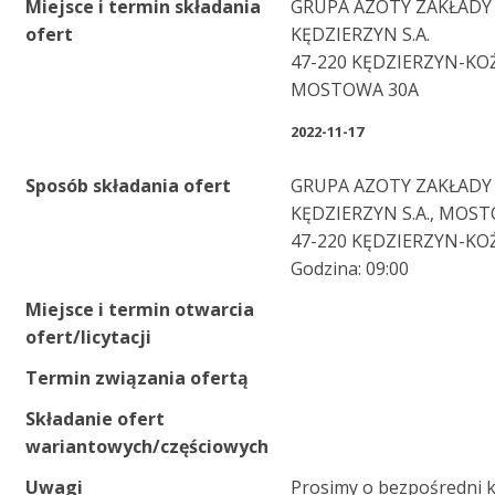
Miejsce i termin składania
GRUPA AZOTY ZAKŁAD
ofert
KĘDZIERZYN S.A.
47-220 KĘDZIERZYN-KO
MOSTOWA 30A
2022-11-17
Sposób składania ofert
GRUPA AZOTY ZAKŁAD
KĘDZIERZYN S.A., MOST
47-220 KĘDZIERZYN-KO
Godzina: 09:00
Miejsce i termin otwarcia
ofert/licytacji
Termin związania ofertą
Składanie ofert
wariantowych/częściowych
Uwagi
Prosimy o bezpośredni k