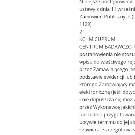
Niniejsze postępowanie
ustawy z dnia 11 wrześni
Zamówień Publicznych (Dz
1129).
2
KCHM CUPRUM
CENTRUM BADAWCZO-
postanowienia nie stosuj
wpisu do właściwego reje
przez Zamawiającego je
podstawie ewidencji lub 
którego Zamawiający ma
elektroniczną (jeśli dotyc
• nie dopuszcza się moż
przez Wykonawcę jakich
uprzednio przygotowaną
upływie terminu do jej zł
• zawierać szczegółową s