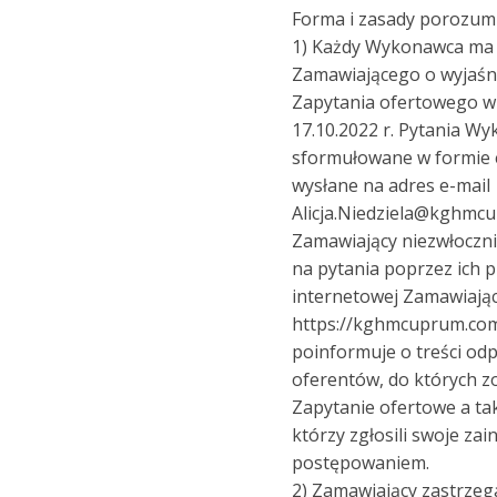
Forma i zasady porozumi
1) Każdy Wykonawca ma 
Zamawiającego o wyjaśni
Zapytania ofertowego w 
17.10.2022 r. Pytania W
sformułowane w formie e
wysłane na adres e-mail
Alicja.Niedziela@kghmc
Zamawiający niezwłoczni
na pytania poprzez ich p
internetowej Zamawiają
https://kghmcuprum.com
poinformuje o treści od
oferentów, do których z
Zapytanie ofertowe a 
którzy zgłosili swoje za
postępowaniem.
2) Zamawiający zastrzeg