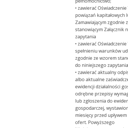
pełnomocnictwo;
• zawierać Oświadczeni
powiązań kapitałowych 
Zamawiającym zgodnie 
stanowiącym Załącznik n
zapytania
• zawierać Oświadczeni
spełnieniu warunków ud
zgodnie ze wzorem stan
do niniejszego zapytani
• zawierać aktualny odpi
albo aktualne zaświadcz
ewidencji działalności go
odrębne przepisy wymag
lub zgłoszenia do ewidenc
gospodarczej, wystawiony
miesięcy przed upływem 
ofert. Powyższego