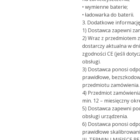
• wymienne baterie;
• ładowarka do baterii.
3. Dodatkowe informację
1) Dostawca zapewni za
2) Wraz z przedmiotem 
dostarczy aktualna w dn
zgodności CE (jeśli dotyc
obsługi.
3) Dostawca ponosi odp
prawidłowe, bezszkodow
przedmiotu zamówienia.
4) Przedmiot zamówieni
min. 12 – miesięczny okr
5) Dostawca zapewni po
obsługi urządzenia.
6) Dostawca ponosi odp
prawidłowe skalibrowani
III. TERMIN I MIEJSCE 