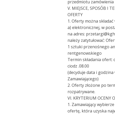
przedmiotu zamówienia o
V. MIEJSCE, SPOSÓB I 
OFERTY
1. Oferty można składać 
a) elektronicznej, w po
na adres: przetargi@kg
należy zatytułować: Ofer
1 sztuki przenośnego an
rentgenowskiego
Termin składania ofert: d
ciodz .08.00
(decyduje data i godzin
Zamawiającego)
2. Oferty złożone po ter
rozpatrywane.
VI. KRYTERIUM OCENY 
1. Zamawiający wybierze
ofertę, która uzyska naj