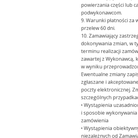
powierzania części lub c
podwykonawcom.
9. Warunki płatności za
przelew 60 dni.
10. Zamawiający zastrze
dokonywania zmian, w t
terminu realizacji zamó
zawartej z Wykonawcą, k
w wyniku przeprowadzo
Ewentualne zmiany zap
zgłaszane i akceptowan
poczty elektronicznej. 
szczególnych przypadka
• Wystąpienia uzasadnio
i sposobie wykonywania
zamówienia
• Wystąpienia obiektywn
niezależnych od Zamawi