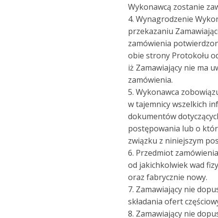
Wykonawcą zostanie za
4. Wynagrodzenie Wykon
przekazaniu Zamawiają
zamówienia potwierdzo
obie strony Protokołu o
iż Zamawiający nie ma u
zamówienia.
5. Wykonawca zobowiązu
w tajemnicy wszelkich inf
dokumentów dotyczących
postępowania lub o któr
związku z niniejszym p
6. Przedmiot zamówienia
od jakichkolwiek wad fiz
oraz fabrycznie nowy.
7. Zamawiający nie dopu
składania ofert częściow
8. Zamawiający nie dopu