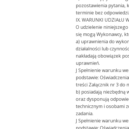
pozostawienia pytania, 
terminie bez odpowiedzi
IX. WARUNKI UDZIAŁU
O udzielenie niniejszeg
się mogą Wykonawcy, któ
a) uprawnienia do wyko
działalności lub czynnośc
nakładają obowiązek pos
uprawnień.
J Spełnienie warunku we
podstawie: Oświadczeni
treści Załącznik nr 3 do 
b) posiadają niezbędną 
oraz dysponują odpowie
technicznym i osobami 
zadania.
J Spełnienie warunku we
podstawie: Oświadczeni