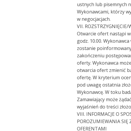
ustnych lub pisemnych ne
Wykonawcami, którzy wy
w negocjacjach.
VII. ROZSTRZYGNIĘCIE
Otwarcie ofert nastąpi w 
godz. 10.00. Wykonawca 
zostanie poinformowan
zakończeniu postępowan
oferty. Wykonawca moż
otwarcia ofert zmienić 
ofertę. W kryterium oce
pod uwagę ostatnia złoż
Wykonawcę. W toku badan
Zamawiający może żąda
wyjaśnień do treści złoż
VIII. INFORMACJE O SPO
POROZUMIEWANIA SIĘ 
OFERENTAMI