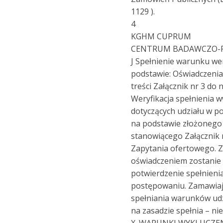
1129 ).
4
KGHM CUPRUM
CENTRUM BADAWCZO-
J Spełnienie warunku we
podstawie: Oświadczeni
treści Załącznik nr 3 do 
Weryfikacja spełnienia
dotyczących udziału w p
na podstawie złożonego
stanowiącego Załącznik 
Zapytania ofertowego. Z
oświadczeniem zostanie
potwierdzenie spełnieni
postępowaniu. Zamawia
spełniania warunków ud
na zasadzie spełnia – nie
X. WARUNKI WYKLUCZEN