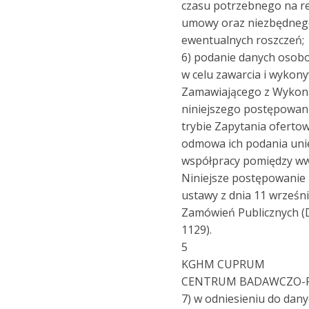
czasu potrzebnego na rea
umowy oraz niezbędneg
ewentualnych roszczeń;
6) podanie danych osob
w celu zawarcia i wykon
Zamawiającego z Wykon
niniejszego postępowa
trybie Zapytania oferto
odmowa ich podania uni
współpracy pomiędzy ww
Niniejsze postępowanie
ustawy z dnia 11 wrześni
Zamówień Publicznych (Dz
1129).
5
KGHM CUPRUM
CENTRUM BADAWCZO-
7) w odniesieniu do dan