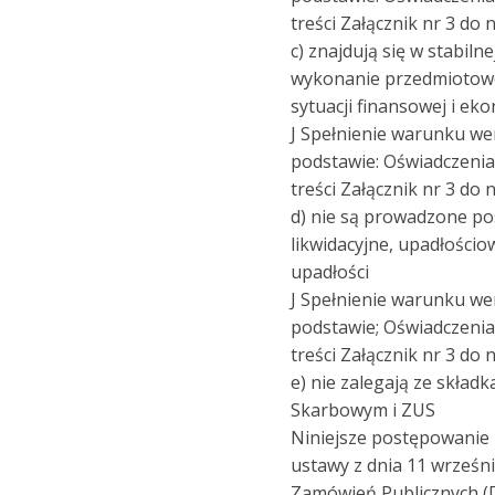
treści Załącznik nr 3 do 
c) znajdują się w stabiln
wykonanie przedmiotow
sytuacji finansowej i ek
J Spełnienie warunku we
podstawie: Oświadczeni
treści Załącznik nr 3 do 
d) nie są prowadzone p
likwidacyjne, upadłościo
upadłości
J Spełnienie warunku we
podstawie; Oświadczeni
treści Załącznik nr 3 do 
e) nie zalegają ze skład
Skarbowym i ZUS
Niniejsze postępowanie
ustawy z dnia 11 wrześni
Zamówień Publicznych (Dz