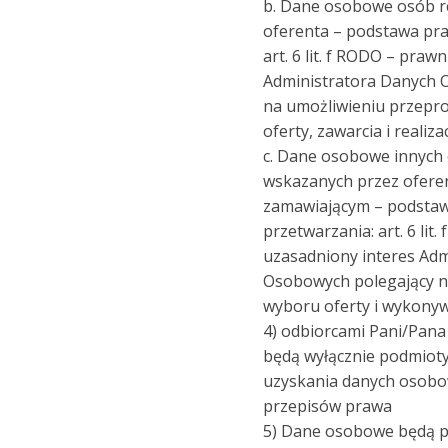
b. Dane osobowe osób r
oferenta – podstawa pr
art. 6 lit. f RODO – praw
Administratora Danych 
na umożliwieniu przepr
oferty, zawarcia i realiz
c. Dane osobowe innych 
wskazanych przez ofere
zamawiającym – podsta
przetwarzania: art. 6 lit
uzasadniony interes Adm
Osobowych polegający n
wyboru oferty i wykony
4) odbiorcami Pani/Pan
będą wyłącznie podmiot
uzyskania danych osobo
przepisów prawa
5) Dane osobowe będą 