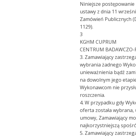
Niniejsze postępowanie
ustawy z dnia 11 wrześni
Zamówień Publicznych (Dz
1129).
3
KGHM CUPRUM
CENTRUM BADAWCZO-
3. Zamawiający zastrzeg
wybrania żadnego Wyko
unieważnienia bądź zam
na dowolnym jego etapie.
Wykonawcom nie przysł
roszczenia.
4. W przypadku gdy Wyk
oferta została wybrana, 
umowy, Zamawiający mo
najkorzystniejszą spośró
5. Zamawiający zastrzeg