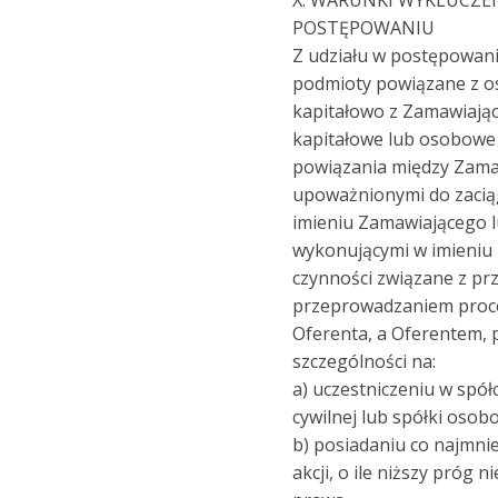
POSTĘPOWANIU
Z udziału w postępowan
podmioty powiązane z 
kapitałowo z Zamawiają
kapitałowe lub osobowe
powiązania między Zama
upoważnionymi do zacią
imieniu Zamawiającego 
wykonującymi w imieniu
czynności związane z pr
przeprowadzaniem proc
Oferenta, a Oferentem, 
szczególności na:
a) uczestniczeniu w spół
cywilnej lub spółki osob
b) posiadaniu co najmni
akcji, o ile niższy próg 