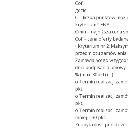
Cof
gdzie:
C – liczba punktów możl
kryterium CENA
Cmin – najniższa cena s
Cof – cena oferty badane
• Kryterium nr 2: Maksym
przedmiotu zamówienia
Zamawiającego w tygodni
dnia podpisania umowy 
% (max. 30pkt) (T)
o Termin realizacji zamó
pkt.
o Termin realizacji zamó
pkt.
o Termin realizacji zamó
mniej – 30 pkt.
Zdobyta ilość punktów 