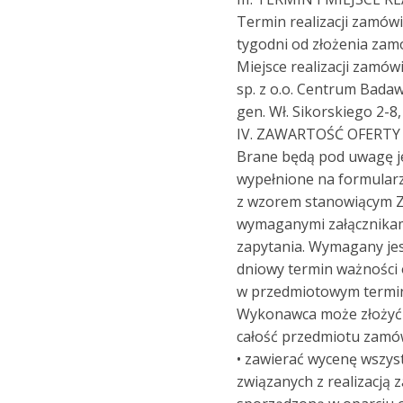
Termin realizacji zamów
tygodni od złożenia zam
Miejsce realizacji zam
sp. z o.o. Centrum Bada
gen. Wł. Sikorskiego 2-8
IV. ZAWARTOŚĆ OFERTY
Brane będą pod uwagę j
wypełnione na formular
z wzorem stanowiącym Za
wymaganymi załącznikam
zapytania. Wymagany jes
dniowy termin ważności
w przedmiotowym termini
Wykonawca może złożyć t
całość przedmiotu zamó
• zawierać wycenę wszys
związanych z realizacją 