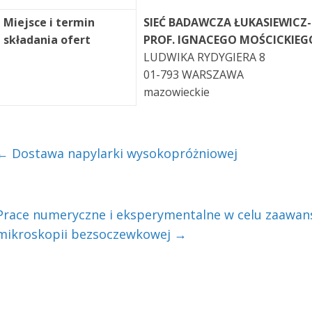
Miejsce i termin
SIEĆ BADAWCZA ŁUKASIEWICZ-
składania ofert
PROF. IGNACEGO MOŚCICKIEG
LUDWIKA RYDYGIERA 8
01-793 WARSZAWA
mazowieckie
←
Dostawa napylarki wysokopróżniowej
Prace numeryczne i eksperymentalne w celu zaawans
mikroskopii bezsoczewkowej
→