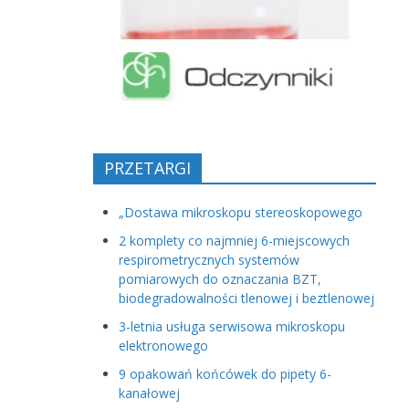
PRZETARGI
„Dostawa mikroskopu stereoskopowego
2 komplety co najmniej 6-miejscowych
respirometrycznych systemów
pomiarowych do oznaczania BZT,
biodegradowalności tlenowej i beztlenowej
3-letnia usługa serwisowa mikroskopu
elektronowego
9 opakowań końcówek do pipety 6-
kanałowej