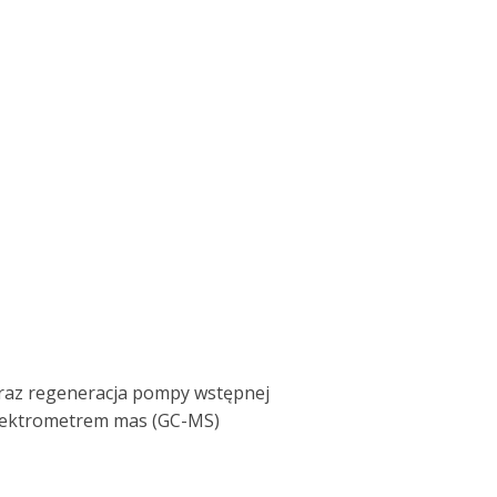
raz regeneracja pompy wstępnej
ektrometrem mas (GC-MS)