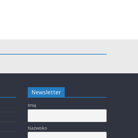
Newsletter
Imię
Nazwisko