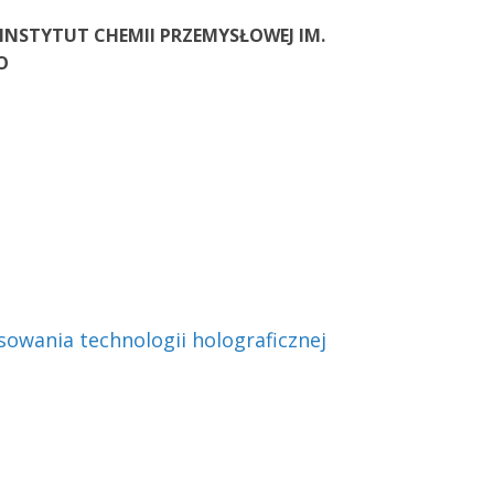
INSTYTUT CHEMII PRZEMYSŁOWEJ IM.
O
owania technologii holograficznej