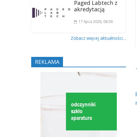
Paged Labtech z
akredytacją
17 lipca 2026
, 08:58
Zobacz więcej aktualności…
REKLAMA