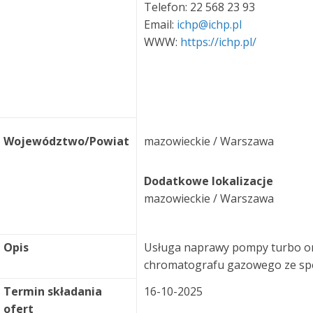
Telefon: 22 568 23 93
Email:
ichp@ichp.pl
WWW:
https://ichp.pl/
Województwo/Powiat
mazowieckie / Warszawa
Dodatkowe lokalizacje
mazowieckie / Warszawa
Opis
Usługa naprawy pompy turbo o
chromatografu gazowego ze sp
Termin składania
16-10-2025
ofert