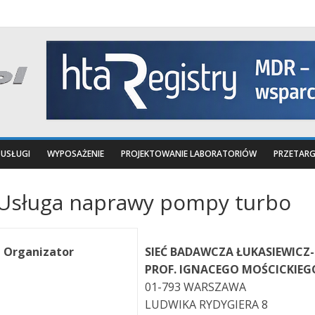
USŁUGI
WYPOSAŻENIE
PROJEKTOWANIE LABORATORIÓW
PRZETARG
Usługa naprawy pompy turbo
Organizator
SIEĆ BADAWCZA ŁUKASIEWICZ-
PROF. IGNACEGO MOŚCICKIEG
01-793 WARSZAWA
LUDWIKA RYDYGIERA 8