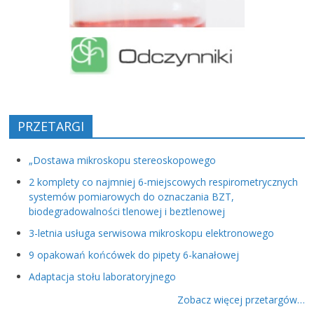
PRZETARGI
„Dostawa mikroskopu stereoskopowego
2 komplety co najmniej 6-miejscowych respirometrycznych
systemów pomiarowych do oznaczania BZT,
biodegradowalności tlenowej i beztlenowej
3-letnia usługa serwisowa mikroskopu elektronowego
9 opakowań końcówek do pipety 6-kanałowej
Adaptacja stołu laboratoryjnego
Zobacz więcej przetargów…