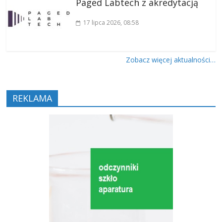
Paged Labtech z akredytacją
17 lipca 2026
, 08:58
Zobacz więcej aktualności…
REKLAMA