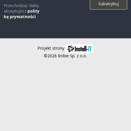
Przechodząc dalej,
akceptujesz
polity
kę prywatności
Projekt strony
©2026 Robie Sp. z o.o.