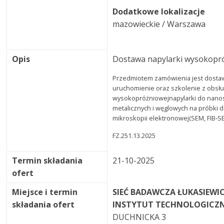
Dodatkowe lokalizacje
mazowieckie / Warszawa
Opis
Dostawa napylarki wysokopr
Przedmiotem zamówienia jest dostawa
uruchomienie oraz szkolenie z obsłu
wysokopróżniowejnapylarki do nano
metalicznych i węglowych na próbki 
mikroskopii elektronowej(SEM, FIB‐S
FZ.251.13.2025
Termin składania
21-10-2025
ofert
Miejsce i termin
SIEĆ BADAWCZA ŁUKASIEWI
składania ofert
INSTYTUT TECHNOLOGICZ
DUCHNICKA 3