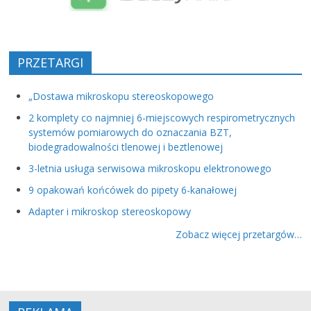
PRZETARGI
„Dostawa mikroskopu stereoskopowego
2 komplety co najmniej 6-miejscowych respirometrycznych
systemów pomiarowych do oznaczania BZT,
biodegradowalności tlenowej i beztlenowej
3-letnia usługa serwisowa mikroskopu elektronowego
9 opakowań końcówek do pipety 6-kanałowej
Adapter i mikroskop stereoskopowy
Zobacz więcej przetargów…