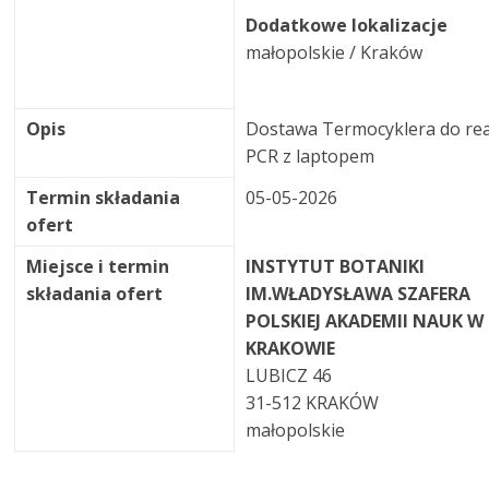
Dodatkowe lokalizacje
małopolskie / Kraków
Opis
Dostawa Termocyklera do rea
PCR z laptopem
Termin składania
05-05-2026
ofert
Miejsce i termin
INSTYTUT BOTANIKI
składania ofert
IM.WŁADYSŁAWA SZAFERA
POLSKIEJ AKADEMII NAUK W
KRAKOWIE
LUBICZ 46
31-512 KRAKÓW
małopolskie