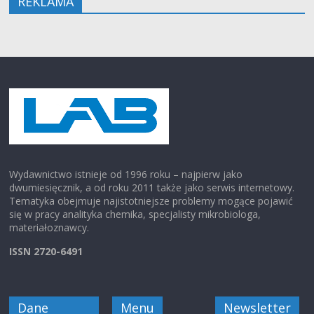
REKLAMA
Wydawnictwo istnieje od 1996 roku – najpierw jako
dwumiesięcznik, a od roku 2011 także jako serwis internetowy.
Tematyka obejmuje najistotniejsze problemy mogące pojawić
się w pracy analityka chemika, specjalisty mikrobiologa,
materiałoznawcy.
ISSN 2720-6491
Dane
Menu
Newsletter