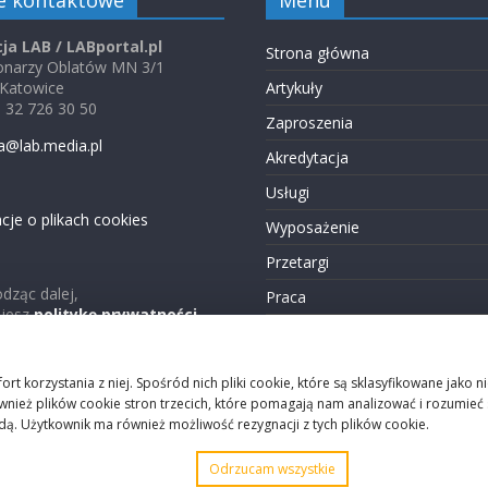
e kontaktowe
Menu
ja LAB / LABportal.pl
Strona główna
jonarzy Oblatów MN 3/1
 Katowice
Artykuły
48 32 726 30 50
Zaproszenia
a@lab.media.pl
Akredytacja
Usługi
cje o plikach cookies
Wyposażenie
Przetargi
dząc dalej,
Praca
ujesz
politykę prywatności
Reklama
Kontakt
ort korzystania z niej. Spośród nich pliki cookie, które są sklasyfikowane ja
ież plików cookie stron trzecich, które pomagają nam analizować i rozumieć sp
ą. Użytkownik ma również możliwość rezygnacji z tych plików cookie.
Odrzucam wszystkie