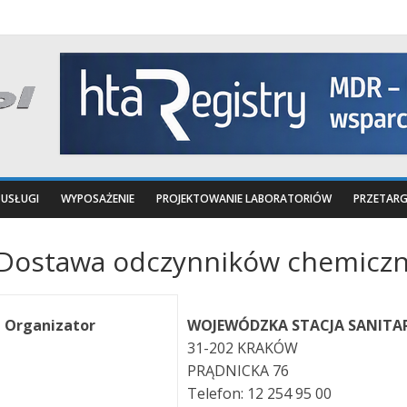
USŁUGI
WYPOSAŻENIE
PROJEKTOWANIE LABORATORIÓW
PRZETARG
Dostawa odczynników chemicz
Organizator
WOJEWÓDZKA STACJA SANITA
31-202 KRAKÓW
PRĄDNICKA 76
Telefon: 12 254 95 00