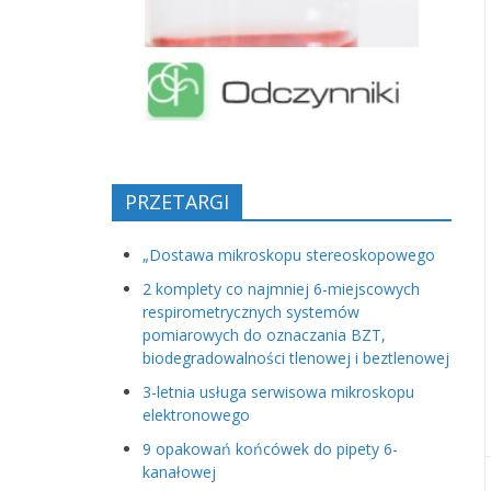
PRZETARGI
„Dostawa mikroskopu stereoskopowego
2 komplety co najmniej 6-miejscowych
respirometrycznych systemów
pomiarowych do oznaczania BZT,
biodegradowalności tlenowej i beztlenowej
3-letnia usługa serwisowa mikroskopu
elektronowego
9 opakowań końcówek do pipety 6-
kanałowej