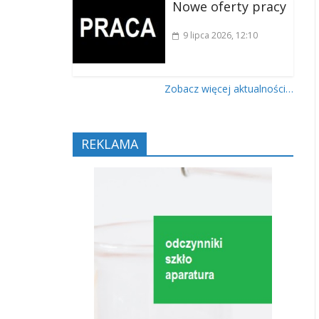
Nowe oferty pracy
9 lipca 2026
, 12:10
Zobacz więcej aktualności…
REKLAMA