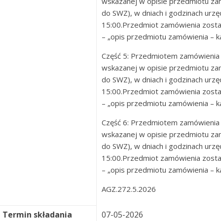
wskazanej w opisie przedmiotu za
do SWZ), w dniach i godzinach urzęd
15:00.Przedmiot zamówienia zosta
– „opis przedmiotu zamówienia – kal
Część 5: Przedmiotem zamówienia
wskazanej w opisie przedmiotu za
do SWZ), w dniach i godzinach urzęd
15:00.Przedmiot zamówienia zosta
– „opis przedmiotu zamówienia – kal
Część 6: Przedmiotem zamówienia
wskazanej w opisie przedmiotu za
do SWZ), w dniach i godzinach urzęd
15:00.Przedmiot zamówienia zosta
– „opis przedmiotu zamówienia – kal
AGZ.272.5.2026
Termin składania
07-05-2026