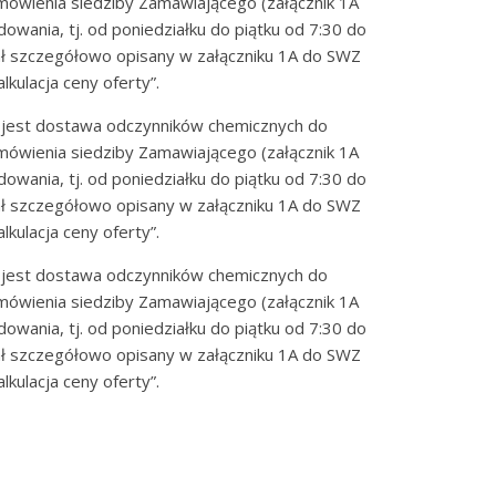
mówienia siedziby Zamawiającego (załącznik 1A
owania, tj. od poniedziałku do piątku od 7:30 do
ł szczegółowo opisany w załączniku 1A do SWZ
kulacja ceny oferty”.
 jest dostawa odczynników chemicznych do
mówienia siedziby Zamawiającego (załącznik 1A
owania, tj. od poniedziałku do piątku od 7:30 do
ł szczegółowo opisany w załączniku 1A do SWZ
kulacja ceny oferty”.
 jest dostawa odczynników chemicznych do
mówienia siedziby Zamawiającego (załącznik 1A
owania, tj. od poniedziałku do piątku od 7:30 do
ł szczegółowo opisany w załączniku 1A do SWZ
kulacja ceny oferty”.