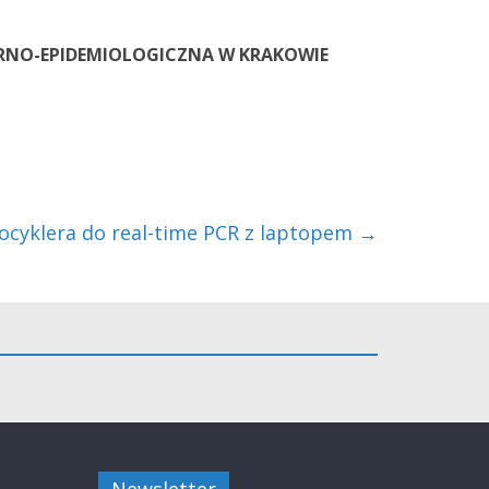
RNO-EPIDEMIOLOGICZNA W KRAKOWIE
cyklera do real-time PCR z laptopem
→