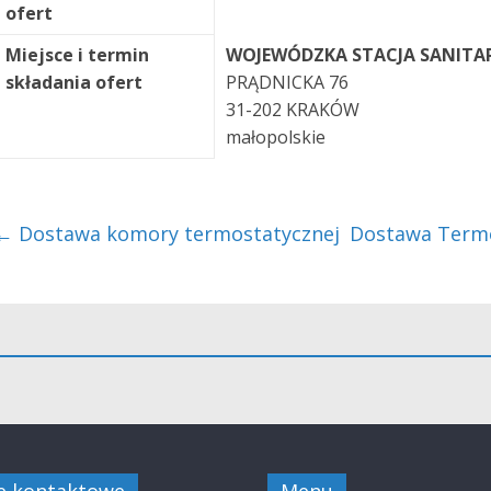
ofert
Miejsce i termin
WOJEWÓDZKA STACJA SANITA
składania ofert
PRĄDNICKA 76
31-202 KRAKÓW
małopolskie
←
Dostawa komory termostatycznej
Dostawa Termo