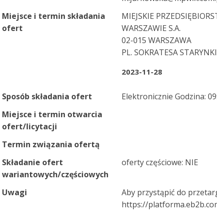
Miejsce i termin składania
MIEJSKIE PRZEDSIĘBIOR
ofert
WARSZAWIE S.A.
02-015 WARSZAWA
PL. SOKRATESA STARYNK
2023-11-28
Sposób składania ofert
Elektronicznie Godzina: 09
Miejsce i termin otwarcia
ofert/licytacji
Termin związania ofertą
Składanie ofert
oferty częściowe: NIE
wariantowych/częściowych
Uwagi
Aby przystąpić do przetargu
https://platforma.eb2b.c