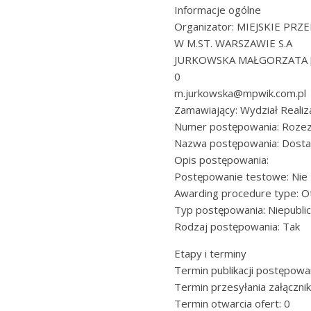
Informacje ogólne
Organizator: MIEJSKIE P
W M.ST. WARSZAWIE S.A
JURKOWSKA MAŁGORZATA 
0
m.jurkowska@mpwik.com.pl
Zamawiający: Wydział Realiz
Numer postępowania: Rozez
Nazwa postępowania: Dosta
Opis postępowania:
Postępowanie testowe: Nie
Awarding procedure type: O
Typ postępowania: Niepubli
Rodzaj postępowania: Tak
Etapy i terminy
Termin publikacji postępowa
Termin przesyłania załączni
Termin otwarcia ofert: 0