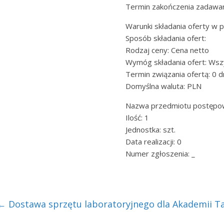
Termin zakończenia zadawan
Warunki składania oferty w
Sposób składania ofert:
Rodzaj ceny: Cena netto
Wymóg składania ofert: Wsz
Termin związania ofertą: 0 d
Domyślna waluta: PLN
Nazwa przedmiotu postępow
Ilość: 1
Jednostka: szt.
Data realizacji: 0
Numer zgłoszenia: _
←
Dostawa sprzętu laboratoryjnego dla Akademii T