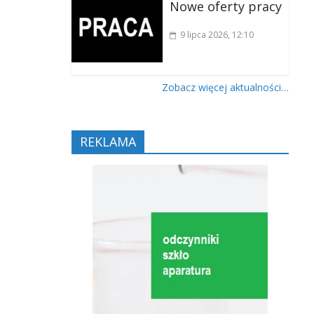
Nowe oferty pracy
9 lipca 2026
, 12:10
Zobacz więcej aktualności…
REKLAMA