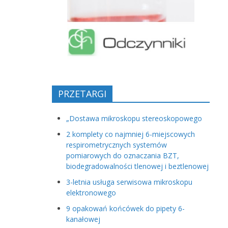
PRZETARGI
„Dostawa mikroskopu stereoskopowego
2 komplety co najmniej 6-miejscowych
respirometrycznych systemów
pomiarowych do oznaczania BZT,
biodegradowalności tlenowej i beztlenowej
3-letnia usługa serwisowa mikroskopu
elektronowego
9 opakowań końcówek do pipety 6-
kanałowej