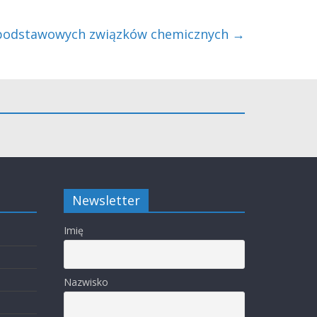
podstawowych związków chemicznych
→
Newsletter
Imię
Nazwisko