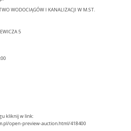
STWO WODOCIĄGÓW I KANALIZACJI W M.ST.
IEWICZA 5
:00
 kliknij w link:
om.pl/open-preview-auction.html/418400