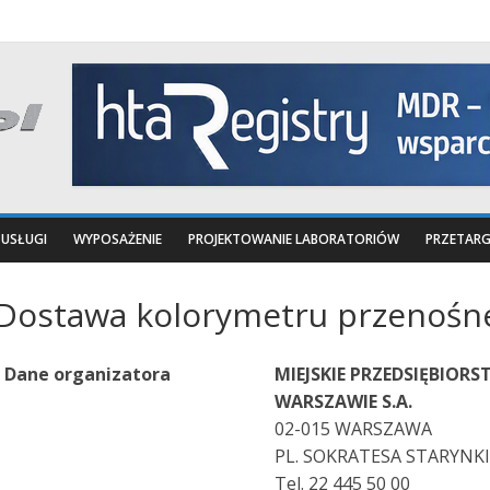
USŁUGI
WYPOSAŻENIE
PROJEKTOWANIE LABORATORIÓW
PRZETARG
Dostawa kolorymetru przenośn
Dane organizatora
MIEJSKIE PRZEDSIĘBIOR
WARSZAWIE S.A.
02-015 WARSZAWA
PL. SOKRATESA STARYNK
Tel. 22 445 50 00