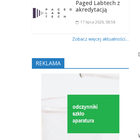
Paged Labtech z
akredytacją
17 lipca 2026
, 08:58
Zobacz więcej aktualności…
REKLAMA