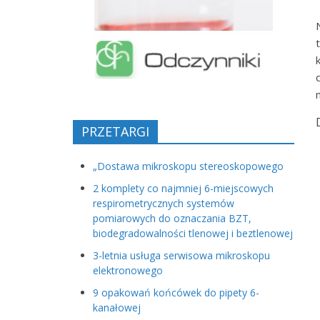
PRZETARGI
„Dostawa mikroskopu stereoskopowego
2 komplety co najmniej 6-miejscowych
respirometrycznych systemów
pomiarowych do oznaczania BZT,
biodegradowalności tlenowej i beztlenowej
3-letnia usługa serwisowa mikroskopu
elektronowego
9 opakowań końcówek do pipety 6-
kanałowej