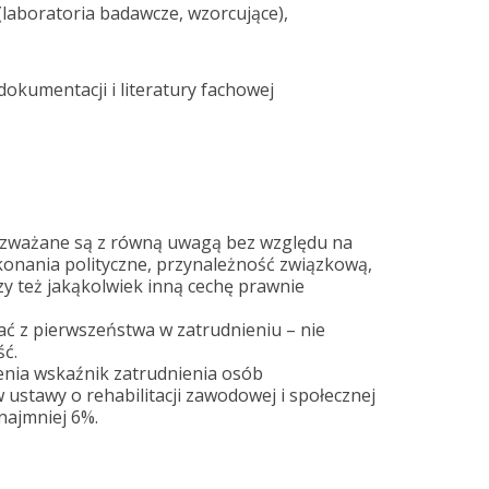
 (laboratoria badawcze, wzorcujące),
dokumentacji i literatury fachowej
rozważane są z równą uwagą bez względu na
konania polityczne, przynależność związkową,
zy też jakąkolwiek inną cechę prawnie
ć z pierwszeństwa w zatrudnieniu – nie
ć.
enia wskaźnik zatrudnienia osób
ustawy o rehabilitacji zawodowej i społecznej
najmniej 6%.