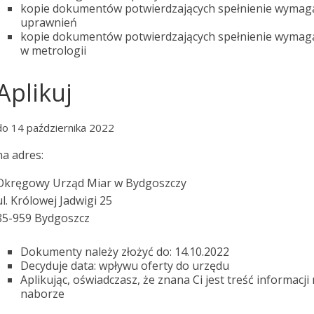
kopie dokumentów potwierdzających spełnienie wymag
uprawnień
kopie dokumentów potwierdzających spełnienie wymag
w metrologii
Aplikuj
do 14 października 2022
na adres:
Okręgowy Urząd Miar w Bydgoszczy
ul. Królowej Jadwigi 25
85-959 Bydgoszcz
Dokumenty należy złożyć do: 14.10.2022
Decyduje data: wpływu oferty do urzędu
Aplikując, oświadczasz, że znana Ci jest treść informa
naborze