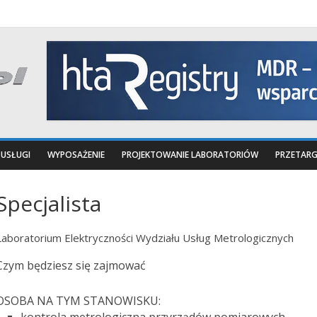
USŁUGI
WYPOSAŻENIE
PROJEKTOWANIE LABORATORIÓW
PRZETARG
Specjalista
Laboratorium Elektryczności Wydziału Usług Metrologicznych
Czym będziesz się zajmować
OSOBA NA TYM STANOWISKU: