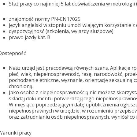
Staż pracy co najmniej 5 lat doświadczenia w metrologii
znajomość normy PN-EN17025
język angielski w stopniu umożliwiającym korzystanie z 
dyspozycyjność (szkolenia, wyjazdy służbowe)
prawo jazdy kat. B
Dostępność
Nasz urząd jest pracodawcą równych szans. Aplikacje 
płeć, wiek, niepełnosprawność, rasę, narodowość, prze
pochodzenie etniczne, wyznanie, orientację seksualną c
chronioną.
Jako osoba z niepełnosprawnością nie możesz skorzysta
składaj dokumentu potwierdzającego niepełnosprawnoś
W miesiącu poprzedzającym datę upublicznienia ogłosz
niepełnosprawnych w urzędzie, w rozumieniu przepisów 
oraz zatrudnianiu osób niepełnosprawnych, wyniósł co 
Warunki pracy