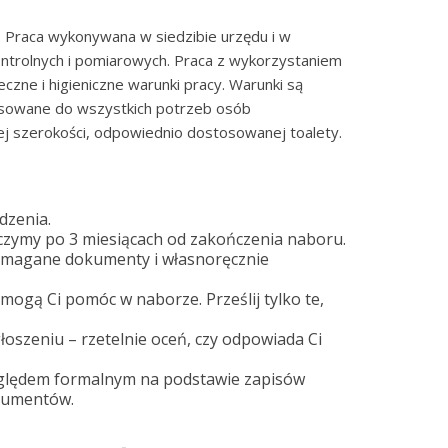
a. Praca wykonywana w siedzibie urzędu i w
ontrolnych i pomiarowych. Praca z wykorzystaniem
zne i higieniczne warunki pracy. Warunki są
osowane do wszystkich potrzeb osób
ej szerokości, odpowiednio dostosowanej toalety.
dzenia.
szczymy po 3 miesiącach od zakończenia naboru.
 wymagane dokumenty i własnoręcznie
mogą Ci pomóc w naborze. Prześlij tylko te,
oszeniu – rzetelnie oceń, czy odpowiada Ci
zględem formalnym na podstawie zapisów
kumentów.