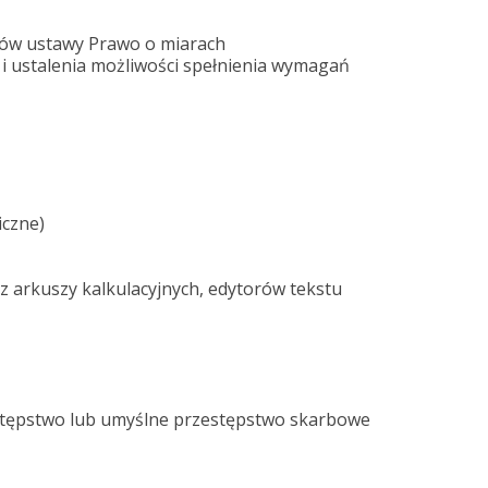
sów ustawy Prawo o miarach
i i ustalenia możliwości spełnienia wymagań
iczne)
z arkuszy kalkulacyjnych, edytorów tekstu
tępstwo lub umyślne przestępstwo skarbowe