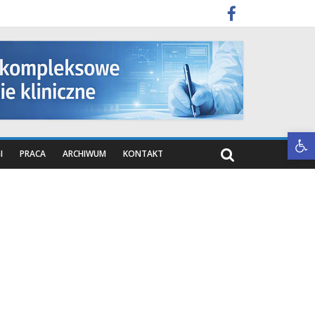
Otwórz pasek narzędzi
I
PRACA
ARCHIWUM
KONTAKT