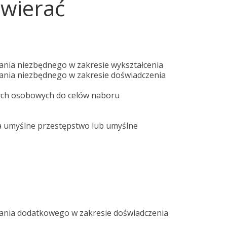
awierać
nia niezbędnego w zakresie wykształcenia
nia niezbędnego w zakresie doświadczenia
ych osobowych do celów naboru
 umyślne przestępstwo lub umyślne
ania dodatkowego w zakresie doświadczenia