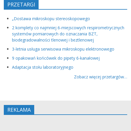
PRZETARGI
„Dostawa mikroskopu stereoskopowego
2 komplety co najmniej 6-miejscowych respirometrycznych
systemów pomiarowych do oznaczania BZT,
biodegradowalności tlenowej i beztlenowej
3-letnia usługa serwisowa mikroskopu elektronowego
9 opakowań końcówek do pipety 6-kanałowej
Adaptacja stołu laboratoryjnego
Zobacz więcej przetargów…
REKLAMA