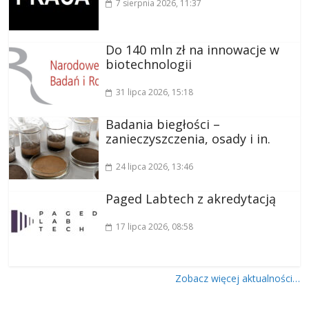
7 sierpnia 2026
, 11:37
Do 140 mln zł na innowacje w
biotechnologii
31 lipca 2026
, 15:18
Badania biegłości –
zanieczyszczenia, osady i in.
24 lipca 2026
, 13:46
Paged Labtech z akredytacją
17 lipca 2026
, 08:58
Zobacz więcej aktualności…