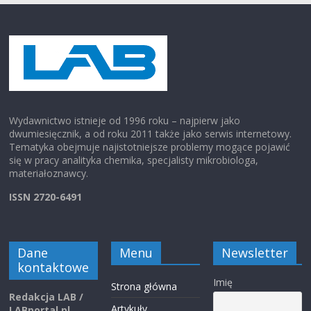
Wydawnictwo istnieje od 1996 roku – najpierw jako
dwumiesięcznik, a od roku 2011 także jako serwis internetowy.
Tematyka obejmuje najistotniejsze problemy mogące pojawić
się w pracy analityka chemika, specjalisty mikrobiologa,
materiałoznawcy.
ISSN 2720-6491
Dane
Menu
Newsletter
kontaktowe
Imię
Strona główna
Redakcja LAB /
Artykuły
LABportal.pl