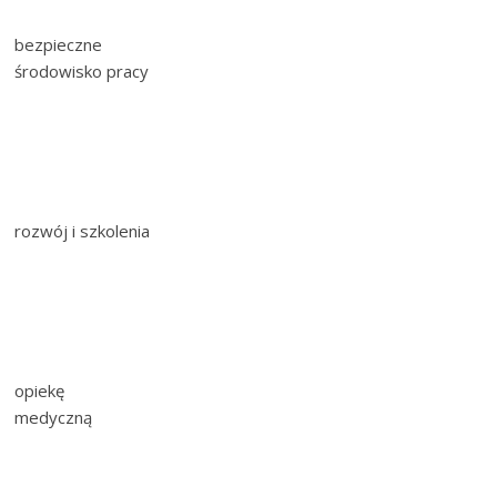
bezpieczne
środowisko pracy
rozwój i szkolenia
opiekę
medyczną