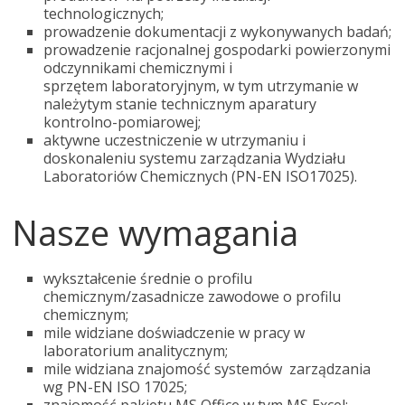
technologicznych;
prowadzenie dokumentacji z wykonywanych badań;
prowadzenie racjonalnej gospodarki powierzonymi
odczynnikami chemicznymi i
sprzętem laboratoryjnym, w tym utrzymanie w
należytym stanie technicznym aparatury
kontrolno-pomiarowej;
aktywne uczestniczenie w utrzymaniu i
doskonaleniu systemu zarządzania Wydziału
Laboratoriów Chemicznych (PN-EN ISO17025).
Nasze wymagania
wykształcenie średnie o profilu
chemicznym/zasadnicze zawodowe o profilu
chemicznym;
​mile widziane doświadczenie w pracy w
laboratorium analitycznym;
mile widziana znajomość systemów zarządzania
wg PN-EN ISO 17025;
znajomość pakietu MS Office w tym MS Excel;