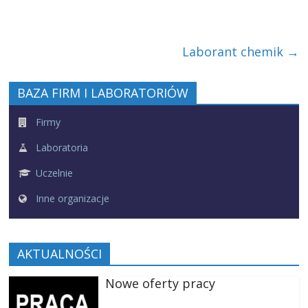
Laborant chemik
→
BAZA FIRM I LABORATORIÓW
Firmy
Laboratoria
Uczelnie
Inne organizacje
AKTUALNOŚCI
Nowe oferty pracy