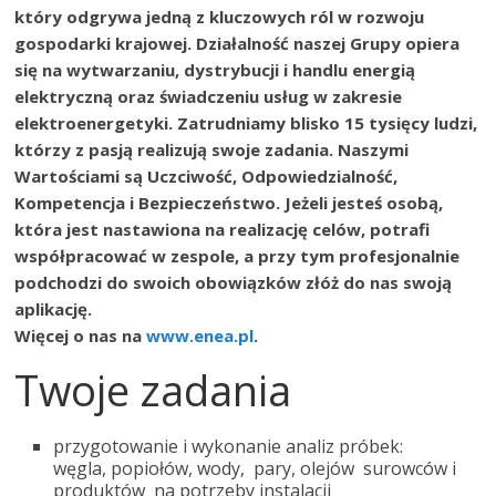
który odgrywa jedną z kluczowych ról w rozwoju
gospodarki krajowej. Działalność naszej Grupy opiera
się na wytwarzaniu, dystrybucji i handlu energią
elektryczną oraz świadczeniu usług w zakresie
elektroenergetyki. Zatrudniamy blisko 15 tysięcy ludzi,
którzy z pasją realizują swoje zadania. Naszymi
Wartościami są Uczciwość, Odpowiedzialność,
Kompetencja i Bezpieczeństwo. Jeżeli jesteś osobą,
która jest nastawiona na realizację celów, potrafi
współpracować w zespole, a przy tym profesjonalnie
podchodzi do swoich obowiązków złóż do nas swoją
aplikację.
Więcej o nas na
www.enea.pl
.
Twoje zadania
przygotowanie i wykonanie analiz próbek:
węgla, popiołów, wody, pary, olejów surowców i
produktów na potrzeby instalacji