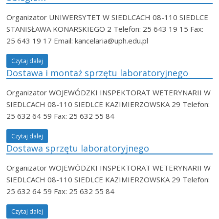
Organizator UNIWERSYTET W SIEDLCACH 08-110 SIEDLCE
STANISŁAWA KONARSKIEGO 2 Telefon: 25 643 19 15 Fax:
25 643 19 17 Email: kancelaria@uph.edu.pl
Czytaj dalej
Dostawa i montaż sprzętu laboratoryjnego
Organizator WOJEWÓDZKI INSPEKTORAT WETERYNARII W
SIEDLCACH 08-110 SIEDLCE KAZIMIERZOWSKA 29 Telefon:
25 632 64 59 Fax: 25 632 55 84
Czytaj dalej
Dostawa sprzętu laboratoryjnego
Organizator WOJEWÓDZKI INSPEKTORAT WETERYNARII W
SIEDLCACH 08-110 SIEDLCE KAZIMIERZOWSKA 29 Telefon:
25 632 64 59 Fax: 25 632 55 84
Czytaj dalej