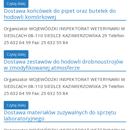
Czytaj dalej
Dostawa końcówek do pipet oraz butelek do
hodowli komórkowej
Organizator WOJEWÓDZKI INSPEKTORAT WETERYNARII W
SIEDLCACH 08-110 SIEDLCE KAZIMIERZOWSKA 29 Telefon:
25 632 64 59 Fax: 25 632 55 84
Czytaj dalej
Dostawa zestawów do hodowli drobnoustrojów
w zmodyfikowanej atmosferze
Organizator WOJEWÓDZKI INSPEKTORAT WETERYNARII W
SIEDLCACH 08-110 SIEDLCE KAZIMIERZOWSKA 29 Telefon:
25 632 64 59 Fax: 25 632 55 84
Czytaj dalej
Dostawa materiałów zużywalnych do sprzętu
laboratoryjnego
Organizator WOJEWÓDZKI INSPEKTORAT WETERYNARII W