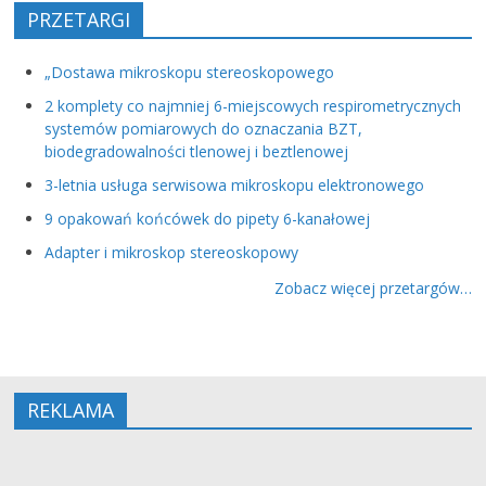
PRZETARGI
„Dostawa mikroskopu stereoskopowego
2 komplety co najmniej 6-miejscowych respirometrycznych
systemów pomiarowych do oznaczania BZT,
biodegradowalności tlenowej i beztlenowej
3-letnia usługa serwisowa mikroskopu elektronowego
9 opakowań końcówek do pipety 6-kanałowej
Adapter i mikroskop stereoskopowy
Zobacz więcej przetargów…
REKLAMA