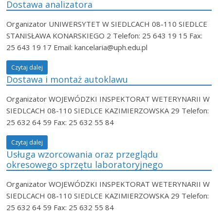
Dostawa analizatora
Organizator UNIWERSYTET W SIEDLCACH 08-110 SIEDLCE
STANISŁAWA KONARSKIEGO 2 Telefon: 25 643 19 15 Fax:
25 643 19 17 Email: kancelaria@uph.edu.pl
Czytaj dalej
Dostawa i montaż autoklawu
Organizator WOJEWÓDZKI INSPEKTORAT WETERYNARII W
SIEDLCACH 08-110 SIEDLCE KAZIMIERZOWSKA 29 Telefon:
25 632 64 59 Fax: 25 632 55 84
Czytaj dalej
Usługa wzorcowania oraz przeglądu
okresowego sprzętu laboratoryjnego
Organizator WOJEWÓDZKI INSPEKTORAT WETERYNARII W
SIEDLCACH 08-110 SIEDLCE KAZIMIERZOWSKA 29 Telefon:
25 632 64 59 Fax: 25 632 55 84