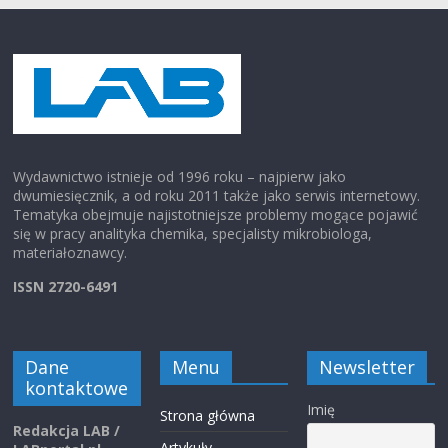
Wydawnictwo istnieje od 1996 roku – najpierw jako
dwumiesięcznik, a od roku 2011 także jako serwis internetowy.
Tematyka obejmuje najistotniejsze problemy mogące pojawić
się w pracy analityka chemika, specjalisty mikrobiologa,
materiałoznawcy.
ISSN 2720-6491
Dane
Menu
Newsletter
kontaktowe
Imię
Strona główna
Redakcja LAB /
Artykuły