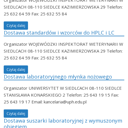
SIEDLCACH 08-110 SIEDLCE KAZIMIERZOWSKA 29 Telefon:
25 632 64 59 Fax: 25 632 55 84
Czytaj dalej
Dostawa standardów i wzorców do HPLC i LC
Organizator WOJEWÓDZKI INSPEKTORAT WETERYNARII W
SIEDLCACH 08-110 SIEDLCE KAZIMIERZOWSKA 29 Telefon:
25 632 64 59 Fax: 25 632 55 84
Czytaj dalej
Dostawa laboratoryjnego młynka nożowego
Organizator UNIWERSYTET W SIEDLCACH 08-110 SIEDLCE
STANISŁAWA KONARSKIEGO 2 Telefon: 25 643 19 15 Fax:
25 643 19 17 Email: kancelaria@uph.edu.pl
Czytaj dalej
Dostawa suszarki laboratoryjnej z wymuszonym
obiegiem