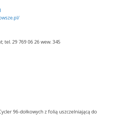
l
owsze.pl/
; tel. 29 769 06 26 wew. 345
ycler 96-dołkowych z folią uszczelniającą do