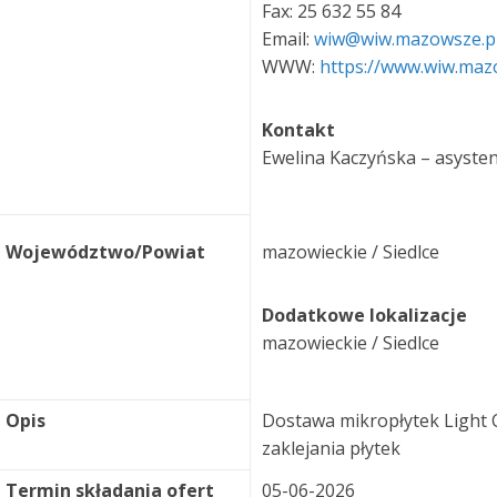
Fax: 25 632 55 84
Email:
wiw@wiw.mazowsze.p
WWW:
https://www.wiw.maz
Kontakt
Ewelina Kaczyńska – asystent
Województwo/Powiat
mazowieckie / Siedlce
Dodatkowe lokalizacje
mazowieckie / Siedlce
Opis
Dostawa mikropłytek Light C
zaklejania płytek
Termin składania ofert
05-06-2026