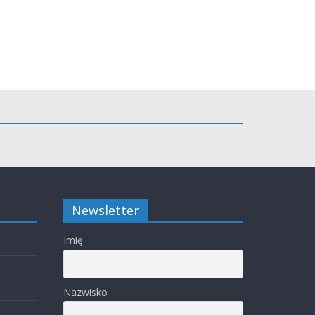
Newsletter
Imię
Nazwisko