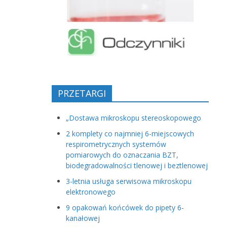
PRZETARGI
„Dostawa mikroskopu stereoskopowego
2 komplety co najmniej 6-miejscowych
respirometrycznych systemów
pomiarowych do oznaczania BZT,
biodegradowalności tlenowej i beztlenowej
3-letnia usługa serwisowa mikroskopu
elektronowego
9 opakowań końcówek do pipety 6-
kanałowej