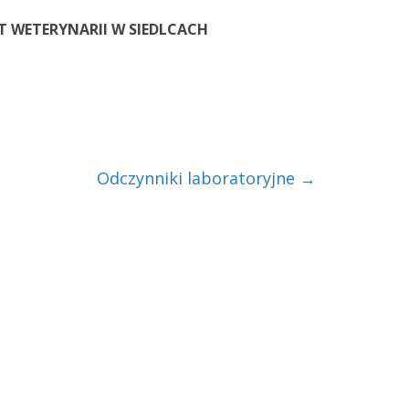
 WETERYNARII W SIEDLCACH
Odczynniki laboratoryjne
→