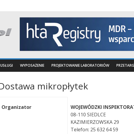
USŁUGI
WYPOSAŻENIE
PROJEKTOWANIE LABORATORIÓW
PRZETARG
Dostawa mikropłytek
Organizator
WOJEWÓDZKI INSPEKTORAT
08-110 SIEDLCE
KAZIMIERZOWSKA 29
Telefon: 25 632 64 59