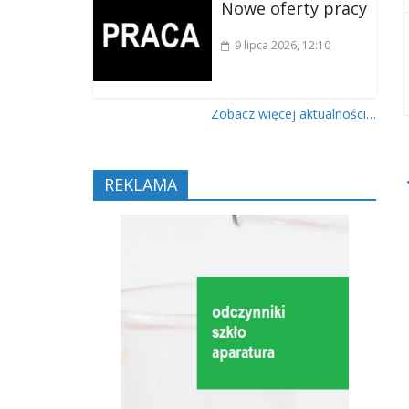
Nowe oferty pracy
9 lipca 2026
, 12:10
Zobacz więcej aktualności…
REKLAMA