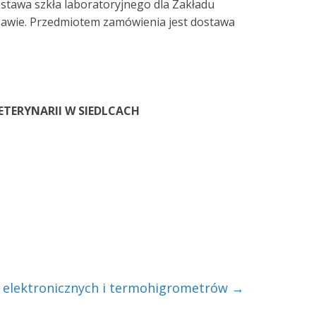
tawa szkła laboratoryjnego dla Zakładu
zawie. Przedmiotem zamówienia jest dostawa
TERYNARII W SIEDLCACH
elektronicznych i termohigrometrów
→