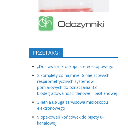
PRZETARGI
„Dostawa mikroskopu stereoskopowego
2 komplety co najmniej 6-miejscowych
respirometrycznych systemów
pomiarowych do oznaczania BZT,
biodegradowalności tlenowej i beztlenowej
3-letnia usługa serwisowa mikroskopu
elektronowego
9 opakowań końcówek do pipety 6-
kanałowej