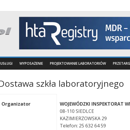
USŁUGI
WYPOSAŻENIE
PROJEKTOWANIE LABORATORIÓW
PRZETARG
Dostawa szkła laboratoryjnego
Organizator
WOJEWÓDZKI INSPEKTORAT WE
08-110 SIEDLCE
KAZIMIERZOWSKA 29
Telefon: 25 632 64 59