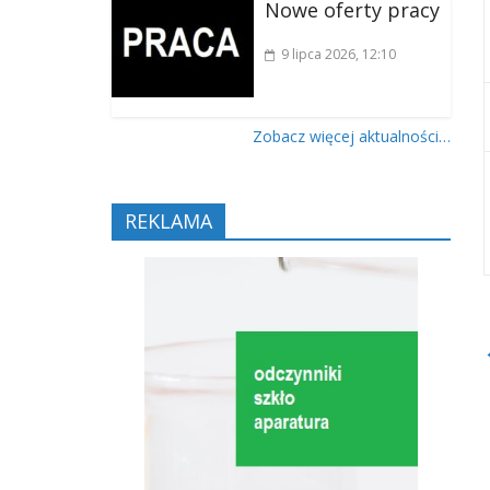
Nowe oferty pracy
9 lipca 2026
, 12:10
Zobacz więcej aktualności…
REKLAMA