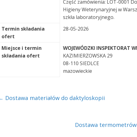
Część zamówienia: LOT-0001 Dos
Higieny Weterynaryjnej w Wars
szkła laboratoryjnego.
Termin składania
28-05-2026
ofert
Miejsce i termin
WOJEWÓDZKI INSPEKTORAT WE
składania ofert
KAZIMIERZOWSKA 29
08-110 SIEDLCE
mazowieckie
←
Dostawa materiałów do daktyloskopii
Dostawa termometrów 