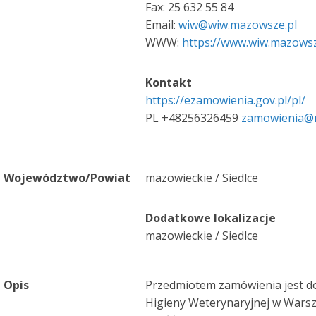
Fax: 25 632 55 84
Email:
wiw@wiw.mazowsze.pl
WWW:
https://www.wiw.mazowsz
Kontakt
https://ezamowienia.gov.pl/pl/
PL +48256326459
zamowienia@m
Województwo/Powiat
mazowieckie / Siedlce
Dodatkowe lokalizacje
mazowieckie / Siedlce
Opis
Przedmiotem zamówienia jest do
Higieny Weterynaryjnej w Warsz