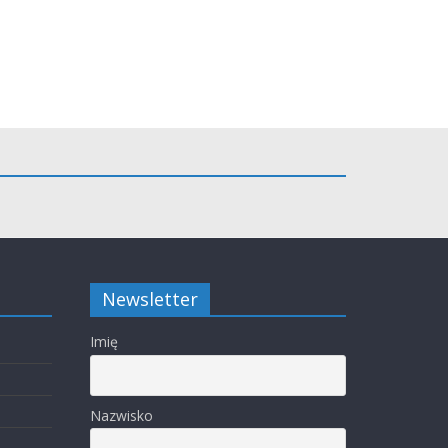
Newsletter
Imię
Nazwisko