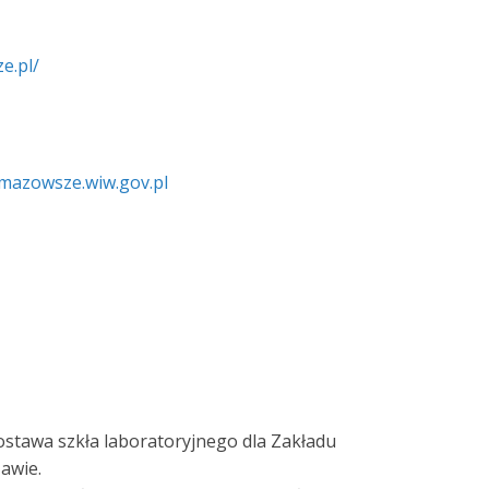
e.pl/
azowsze.wiw.gov.pl
stawa szkła laboratoryjnego dla Zakładu
awie.