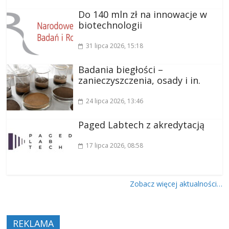
Do 140 mln zł na innowacje w
biotechnologii
31 lipca 2026
, 15:18
Badania biegłości –
zanieczyszczenia, osady i in.
24 lipca 2026
, 13:46
Paged Labtech z akredytacją
17 lipca 2026
, 08:58
Zobacz więcej aktualności…
REKLAMA