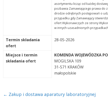
asortymentu licząc od każdej dostaw
pozbawia Zamawiającego prawa do 
drodze odrębnych postępowań o udz
przypadku gdy Zamawiający stwierdz
ofert Wykonawczych ze strony Wyk
w innych uzasadnionych przypadkach
Termin składania
28-05-2026
ofert
Miejsce i termin
KOMENDA WOJEWÓDZKA POL
składania ofert
MOGILSKA 109
31-571 KRAKÓW
małopolskie
←
Zakup i dostawa aparatury laboratoryjnej