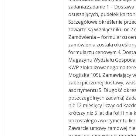
zadania:Zadanie 1 – Dostawa 
osuszających, pudełek karton
Szczegółowe określenie prze
zawarte są w załączniku nr 2
Zamówienia – formularzu ce
zamówienia została określona
formularzu cenowym.4. Dosta
Magazynu Wydziału Gospodar
KWP zlokalizowanego na teren
Mogilska 109). Zamawiający 
zabezpieczonej dostawy, właś
asortymentu.5. Długość okres
poszczególnych zadań:a) Zadan
niż 12 miesięcy licząc od każd
krótszy niż 5 lat dla folii i nie
pozostałego asortymentu liczą
Zawarcie umowy ramowej nie
prawa do zamawiania przedm