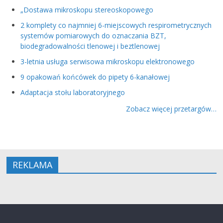
„Dostawa mikroskopu stereoskopowego
2 komplety co najmniej 6-miejscowych respirometrycznych
systemów pomiarowych do oznaczania BZT,
biodegradowalności tlenowej i beztlenowej
3-letnia usługa serwisowa mikroskopu elektronowego
9 opakowań końcówek do pipety 6-kanałowej
Adaptacja stołu laboratoryjnego
Zobacz więcej przetargów…
REKLAMA