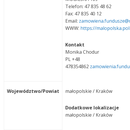
Telefon: 47 835 48 62
Fax: 47 835 40 12
Email:
zamowiena.fundusze@ma
WWW:
https://malopolska.poli
Kontakt
Monika Chodur
PL +48
478354862
zamowienia.fundu
Województwo/Powiat
małopolskie / Kraków
Dodatkowe lokalizacje
małopolskie / Kraków