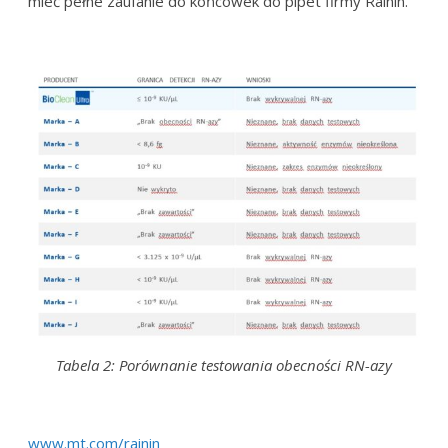
mieć pełne zaufanie do końcówek do pipet firmy Rainin.
Tabela 2: Porównanie testowania obecności RN-azy
www.mt.com/rainin