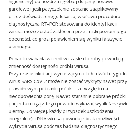
higieniczny) do nozdrza i głębiej do jamy nosowo-
gardłowej. Jeśli patyczek nie zostanie zaaplikowany
przez doświadczonego lekarza, właściwa procedura
diagnostyczna RT-PCR stosowana do identyfikacji
wirusa może zostać zakłócona przez niski poziom jego
obecności, co grozi pojawieniem się wyniku fałszywie
ujemnego.
Ponadto wahania wiremii w czasie choroby powodują
zmienność dostępności próbki wirusa.
Przy czasie inkubacji wynoszącym około dwóch tygodni
wirus SARS CoV-2 może nie zostać wykryty nawet przy
prawidłowym pobraniu próbki – ze względu na
nieodpowiednią porę. Nawet starannie pobrane próbki
pacjenta mogą z tego powodu wykazać wynik fałszywie
ujemny. Co więcej, każdy przypadek uszkodzenia
integralności RNA wirusa powoduje brak możliwości
wykrycia wirusa podczas badania diagnostycznego.