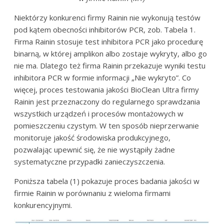
Niektórzy konkurenci firmy Rainin nie wykonują testów
pod kątem obecności inhibitorów PCR, zob. Tabela 1.
Firma Rainin stosuje test inhibitora PCR jako procedurę
binarną, w której amplikon albo zostaje wykryty, albo go
nie ma. Dlatego też firma Rainin przekazuje wyniki testu
inhibitora PCR w formie informacji „Nie wykryto”. Co
więcej, proces testowania jakości BioClean Ultra firmy
Rainin jest przeznaczony do regularnego sprawdzania
wszystkich urządzeń i procesów montażowych w
pomieszczeniu czystym. W ten sposób nieprzerwanie
monitoruje jakość środowiska produkcyjnego,
pozwalając upewnić się, że nie wystąpiły żadne
systematyczne przypadki zanieczyszczenia.
Poniższa tabela (1) pokazuje proces badania jakości w
firmie Rainin w porównaniu z wieloma firmami
konkurencyjnymi.