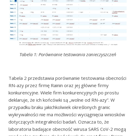
Tabela 1: Porównanie testowania zanieczyszczeń
Tabela 2 przedstawia porównanie testowania obecności
RN-azy przez firmę Rainin oraz jej główne firmy
konkurencyjne. Wiele firm konkurencyjnych po prostu
deklaruje, że ich końcówki są „wolne od RN-azy”. W
przypadku braku jakichkolwiek określonych granic
wykrywalności nie ma możliwości wyciągnięcia wniosków
dotyczących integralności badań. Oznacza to, że
laboratoria badające obecność wirusa SARS CoV-2 mogą