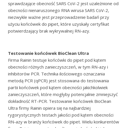
sprawdzające obecność SARS CoV-2 jest uzależnione od
obecności nienaruszonego RNA wirusa SARS CoV-2,
niezwykle ważne jest przeprowadzenie badań przy
użyciu końcówek do pipet, które uzyskały certyfikat
potwierdzający brak wykrywalnej RN-azy.
Testowanie końcówek BioClean Ultra
Firma Rainin testuje końcówki do pipet pod kątem
obecności różnych zanieczyszczeń, w tym RN-azy i
inhibitorów PCR. Technika ilościowego oznaczania
metodą PCR (qPCR) jest stosowana do testowania
partii końcówek pod kątem obecności jakichkolwiek
zanieczyszczeń, które mogłyby potencjalnie zmniejszyć
dokładność RT-PCR. Testowanie końcówek BioClean
Ultra firmy Rainin opiera się na najbardziej
rygorystycznych testach jakości pod kątem obecności
RN-azy w branży końcówek do pipet. Wielu konkurentów