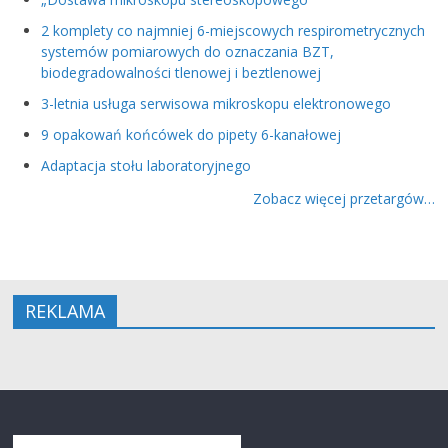
2 komplety co najmniej 6-miejscowych respirometrycznych
systemów pomiarowych do oznaczania BZT,
biodegradowalności tlenowej i beztlenowej
3-letnia usługa serwisowa mikroskopu elektronowego
9 opakowań końcówek do pipety 6-kanałowej
Adaptacja stołu laboratoryjnego
Zobacz więcej przetargów…
REKLAMA