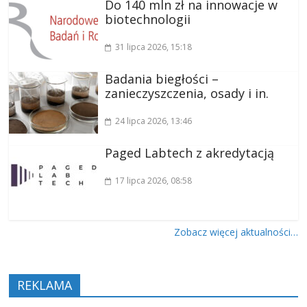
Do 140 mln zł na innowacje w
biotechnologii
31 lipca 2026
, 15:18
Badania biegłości –
zanieczyszczenia, osady i in.
24 lipca 2026
, 13:46
Paged Labtech z akredytacją
17 lipca 2026
, 08:58
Zobacz więcej aktualności…
REKLAMA