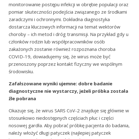
monitorowanie postępu infekcji w obrębie populacji oraz
pomiar skuteczności podejścia związanego ze środkami
zaradczymi i ochronnymi. Dokładna diagnostyka
dostarcza kluczowych informacji na temat wektorów
choroby – ich metod i dróg transmisji. Na przykład gdy u
członków rodzin lub współpracowników osób
zakażonych zostanie również rozpoznana choroba
COVID-19, dowiadujemy się, że wirus może być
przenoszony poprzez kontakt fizyczny we wspólnym
środowisku.
Zafałszowane wyniki ujemne: dobre badanie
diagnostyczne nie wystarczy, jeżeli próbka została
źle pobrana
Okazuje się, że wirus SARS CoV-2 znajduje się głównie w
stosunkowo niedostępnych częściach płuc i części
nosowej gardła. Aby pobrać próbkę pacjenta do badania,
należy włożyć długi patyczek (najlepiej patyczek