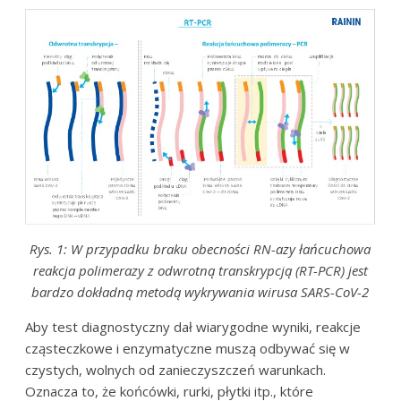
Rys. 1: W przypadku braku obecności RN-azy łańcuchowa
reakcja polimerazy z odwrotną transkrypcją (RT-PCR) jest
bardzo dokładną metodą wykrywania wirusa SARS-CoV-2
Aby test diagnostyczny dał wiarygodne wyniki, reakcje
cząsteczkowe i enzymatyczne muszą odbywać się w
czystych, wolnych od zanieczyszczeń warunkach.
Oznacza to, że końcówki, rurki, płytki itp., które