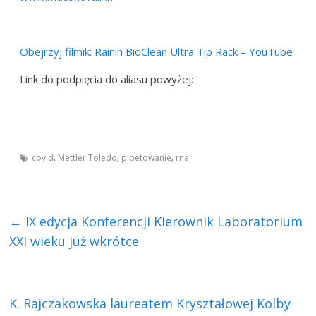
Obejrzyj filmik: Rainin BioClean Ultra Tip Rack – YouTube
Link do podpięcia do aliasu powyżej:
covid
Mettler Toledo
pipetowanie
rna
,
,
,
←
IX edycja Konferencji Kierownik Laboratorium
XXI wieku już wkrótce
K. Rajczakowska laureatem Kryształowej Kolby