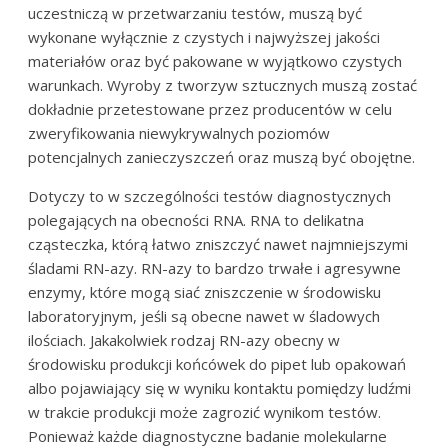
uczestniczą w przetwarzaniu testów, muszą być
wykonane wyłącznie z czystych i najwyższej jakości
materiałów oraz być pakowane w wyjątkowo czystych
warunkach. Wyroby z tworzyw sztucznych muszą zostać
dokładnie przetestowane przez producentów w celu
zweryfikowania niewykrywalnych poziomów
potencjalnych zanieczyszczeń oraz muszą być obojętne.
Dotyczy to w szczególności testów diagnostycznych
polegających na obecności RNA. RNA to delikatna
cząsteczka, którą łatwo zniszczyć nawet najmniejszymi
śladami RN-azy. RN-azy to bardzo trwałe i agresywne
enzymy, które mogą siać zniszczenie w środowisku
laboratoryjnym, jeśli są obecne nawet w śladowych
ilościach. Jakakolwiek rodzaj RN-azy obecny w
środowisku produkcji końcówek do pipet lub opakowań
albo pojawiający się w wyniku kontaktu pomiędzy ludźmi
w trakcie produkcji może zagrozić wynikom testów.
Ponieważ każde diagnostyczne badanie molekularne