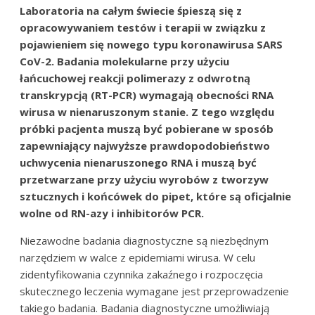
Laboratoria na całym świecie śpieszą się z
opracowywaniem testów i terapii w związku z
pojawieniem się nowego typu koronawirusa SARS
CoV-2. Badania molekularne przy użyciu
łańcuchowej reakcji polimerazy z odwrotną
transkrypcją (RT-PCR) wymagają obecności RNA
wirusa w nienaruszonym stanie. Z tego względu
próbki pacjenta muszą być pobierane w sposób
zapewniający najwyższe prawdopodobieństwo
uchwycenia nienaruszonego RNA i muszą być
przetwarzane przy użyciu wyrobów z tworzyw
sztucznych i końcówek do pipet, które są oficjalnie
wolne od RN-azy i inhibitorów PCR.
Niezawodne badania diagnostyczne są niezbędnym
narzędziem w walce z epidemiami wirusa. W celu
zidentyfikowania czynnika zakaźnego i rozpoczęcia
skutecznego leczenia wymagane jest przeprowadzenie
takiego badania. Badania diagnostyczne umożliwiają