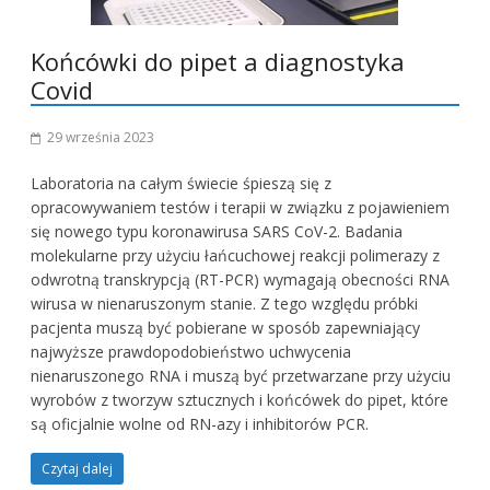
Końcówki do pipet a diagnostyka
Covid
29 września 2023
Laboratoria na całym świecie śpieszą się z
opracowywaniem testów i terapii w związku z pojawieniem
się nowego typu koronawirusa SARS CoV-2. Badania
molekularne przy użyciu łańcuchowej reakcji polimerazy z
odwrotną transkrypcją (RT-PCR) wymagają obecności RNA
wirusa w nienaruszonym stanie. Z tego względu próbki
pacjenta muszą być pobierane w sposób zapewniający
najwyższe prawdopodobieństwo uchwycenia
nienaruszonego RNA i muszą być przetwarzane przy użyciu
wyrobów z tworzyw sztucznych i końcówek do pipet, które
są oficjalnie wolne od RN-azy i inhibitorów PCR.
Czytaj dalej