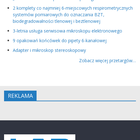
2 komplety co najmniej 6-miejscowych respirometrycznych
systemów pomiarowych do oznaczania BZT,
biodegradowalności tlenowej i beztlenowej
3-letnia usługa serwisowa mikroskopu elektronowego
9 opakowań końcówek do pipety 6-kanałowej
Adapter i mikroskop stereoskopowy
Zobacz więcej przetargów…
REKLAMA