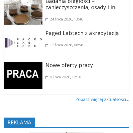
Badania biegłości –
zanieczyszczenia, osady i in.
24 lipca 2026
, 13:46
Paged Labtech z akredytacją
17 lipca 2026
, 08:58
Nowe oferty pracy
9 lipca 2026
, 12:10
Zobacz więcej aktualności…
REKLAMA