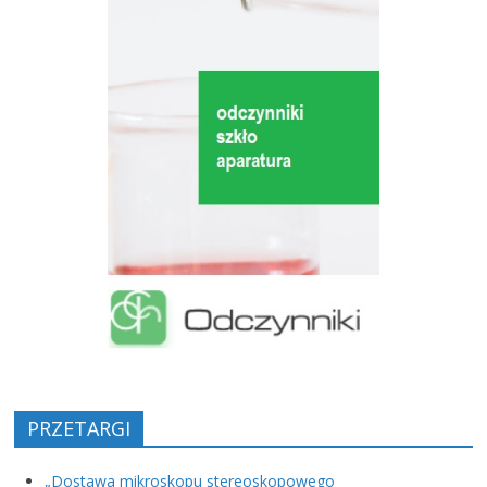
PRZETARGI
„Dostawa mikroskopu stereoskopowego