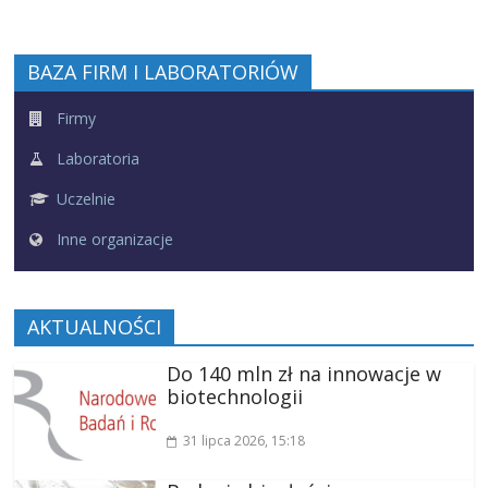
BAZA FIRM I LABORATORIÓW
Firmy
Laboratoria
Uczelnie
Inne organizacje
AKTUALNOŚCI
Do 140 mln zł na innowacje w
biotechnologii
31 lipca 2026
, 15:18