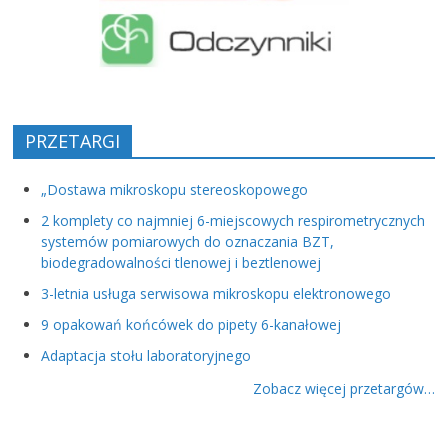
PRZETARGI
„Dostawa mikroskopu stereoskopowego
2 komplety co najmniej 6-miejscowych respirometrycznych
systemów pomiarowych do oznaczania BZT,
biodegradowalności tlenowej i beztlenowej
3-letnia usługa serwisowa mikroskopu elektronowego
9 opakowań końcówek do pipety 6-kanałowej
Adaptacja stołu laboratoryjnego
Zobacz więcej przetargów…