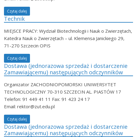
Czytaj dalej
Technik
MIEJSCE PRACY: Wydział Biotechnologii i Nauk o Zwierzętach,
Katedra Nauk o Zwierzętach – ul. Klemensa Janickiego 29,
71-270 Szczecin OPIS
Czytaj dalej
Dostawa (jednorazowa sprzedaż i dostarczenie
Zamawiającemu) następujących odczynników
Organizator ZACHODNIOPOMORSKI UNIWERSYTET
TECHNOLOGICZNY 70-310 SZCZECIN AL. PIASTÓW 17
Telefon: 91 449 41 11 Fax: 91 423 24 17
Email: rektor@zut.edu.pl
Czytaj dalej
Dostawa (jednorazowa sprzedaż i dostarczenie
Zamawiającemu) następujących odczynników