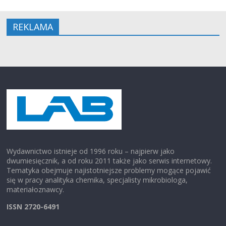
REKLAMA
Wydawnictwo istnieje od 1996 roku – najpierw jako
dwumiesięcznik, a od roku 2011 także jako serwis internetowy.
Tematyka obejmuje najistotniejsze problemy mogące pojawić
się w pracy analityka chemika, specjalisty mikrobiologa,
materiałoznawcy.
ISSN 2720-6491