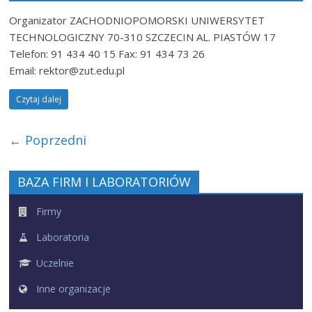
Organizator ZACHODNIOPOMORSKI UNIWERSYTET
TECHNOLOGICZNY 70-310 SZCZECIN AL. PIASTÓW 17
Telefon: 91 434 40 15 Fax: 91 434 73 26
Email: rektor@zut.edu.pl
Czytaj dalej
← Poprzedni
BAZA FIRM I LABORATORIÓW
Firmy
Laboratoria
Uczelnie
Inne organizacje