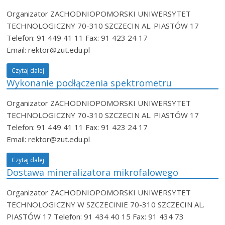
Organizator ZACHODNIOPOMORSKI UNIWERSYTET
TECHNOLOGICZNY 70-310 SZCZECIN AL. PIASTÓW 17
Telefon: 91 449 41 11 Fax: 91 423 24 17
Email: rektor@zut.edu.pl
Czytaj dalej
Wykonanie podłączenia spektrometru
Organizator ZACHODNIOPOMORSKI UNIWERSYTET
TECHNOLOGICZNY 70-310 SZCZECIN AL. PIASTÓW 17
Telefon: 91 449 41 11 Fax: 91 423 24 17
Email: rektor@zut.edu.pl
Czytaj dalej
Dostawa mineralizatora mikrofalowego
Organizator ZACHODNIOPOMORSKI UNIWERSYTET
TECHNOLOGICZNY W SZCZECINIE 70-310 SZCZECIN AL.
PIASTÓW 17 Telefon: 91 434 40 15 Fax: 91 434 73