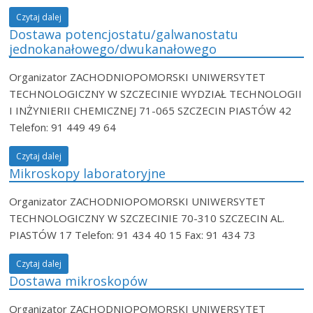
Czytaj dalej
Dostawa potencjostatu/galwanostatu
jednokanałowego/dwukanałowego
Organizator ZACHODNIOPOMORSKI UNIWERSYTET
TECHNOLOGICZNY W SZCZECINIE WYDZIAŁ TECHNOLOGII
I INŻYNIERII CHEMICZNEJ 71-065 SZCZECIN PIASTÓW 42
Telefon: 91 449 49 64
Czytaj dalej
Mikroskopy laboratoryjne
Organizator ZACHODNIOPOMORSKI UNIWERSYTET
TECHNOLOGICZNY W SZCZECINIE 70-310 SZCZECIN AL.
PIASTÓW 17 Telefon: 91 434 40 15 Fax: 91 434 73
Czytaj dalej
Dostawa mikroskopów
Organizator ZACHODNIOPOMORSKI UNIWERSYTET