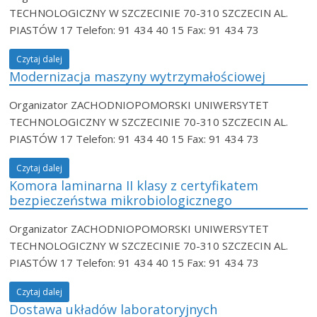
TECHNOLOGICZNY W SZCZECINIE 70-310 SZCZECIN AL.
PIASTÓW 17 Telefon: 91 434 40 15 Fax: 91 434 73
Czytaj dalej
Modernizacja maszyny wytrzymałościowej
Organizator ZACHODNIOPOMORSKI UNIWERSYTET
TECHNOLOGICZNY W SZCZECINIE 70-310 SZCZECIN AL.
PIASTÓW 17 Telefon: 91 434 40 15 Fax: 91 434 73
Czytaj dalej
Komora laminarna II klasy z certyfikatem
bezpieczeństwa mikrobiologicznego
Organizator ZACHODNIOPOMORSKI UNIWERSYTET
TECHNOLOGICZNY W SZCZECINIE 70-310 SZCZECIN AL.
PIASTÓW 17 Telefon: 91 434 40 15 Fax: 91 434 73
Czytaj dalej
Dostawa układów laboratoryjnych