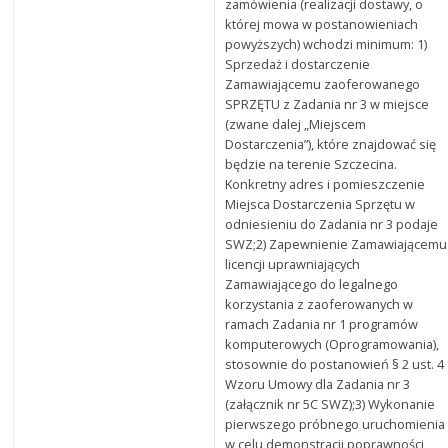
zamówienia (realizacji dostawy, o
której mowa w postanowieniach
powyższych) wchodzi minimum: 1)
Sprzedaż i dostarczenie
Zamawiającemu zaoferowanego
SPRZĘTU z Zadania nr 3 w miejsce
(zwane dalej „Miejscem
Dostarczenia”), które znajdować się
będzie na terenie Szczecina.
Konkretny adres i pomieszczenie
Miejsca Dostarczenia Sprzętu w
odniesieniu do Zadania nr 3 podaje
SWZ;2) Zapewnienie Zamawiającemu
licencji uprawniających
Zamawiającego do legalnego
korzystania z zaoferowanych w
ramach Zadania nr 1 programów
komputerowych (Oprogramowania),
stosownie do postanowień § 2 ust. 4
Wzoru Umowy dla Zadania nr 3
(załącznik nr 5C SWZ);3) Wykonanie
pierwszego próbnego uruchomienia
w celu demonstracji poprawności