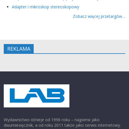
Adapter i mikroskop stereoskopowy
Zobacz więcej przetargów…
REKLAMA
Wydawnictwo istnieje od 1996 roku – najpierw jako
dwumiesięcznik, a od roku 2011 także jako serwis internetowy.