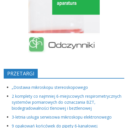
PRZETARGI
„Dostawa mikroskopu stereoskopowego
2 komplety co najmniej 6-miejscowych respirometrycznych
systemów pomiarowych do oznaczania BZT,
biodegradowalności tlenowej i beztlenowej
3-letnia usługa serwisowa mikroskopu elektronowego
9 opakowań końcówek do pipety 6-kanałowej