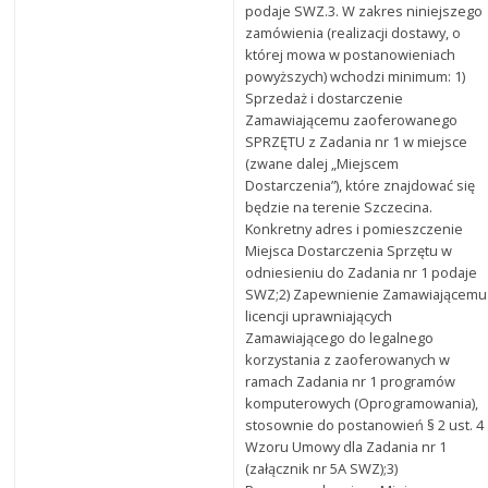
podaje SWZ.3. W zakres niniejszego
zamówienia (realizacji dostawy, o
której mowa w postanowieniach
powyższych) wchodzi minimum: 1)
Sprzedaż i dostarczenie
Zamawiającemu zaoferowanego
SPRZĘTU z Zadania nr 1 w miejsce
(zwane dalej „Miejscem
Dostarczenia”), które znajdować się
będzie na terenie Szczecina.
Konkretny adres i pomieszczenie
Miejsca Dostarczenia Sprzętu w
odniesieniu do Zadania nr 1 podaje
SWZ;2) Zapewnienie Zamawiającemu
licencji uprawniających
Zamawiającego do legalnego
korzystania z zaoferowanych w
ramach Zadania nr 1 programów
komputerowych (Oprogramowania),
stosownie do postanowień § 2 ust. 4
Wzoru Umowy dla Zadania nr 1
(załącznik nr 5A SWZ);3)