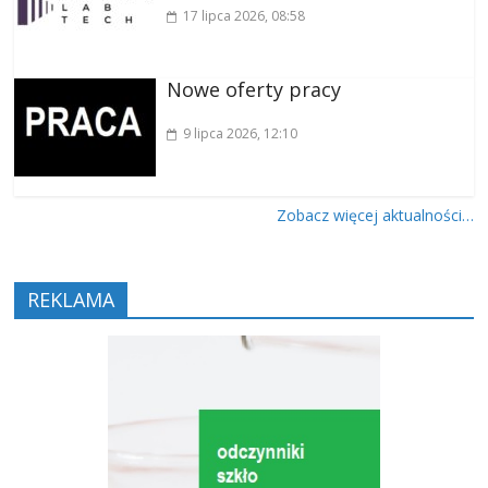
17 lipca 2026
, 08:58
Nowe oferty pracy
9 lipca 2026
, 12:10
Zobacz więcej aktualności…
REKLAMA