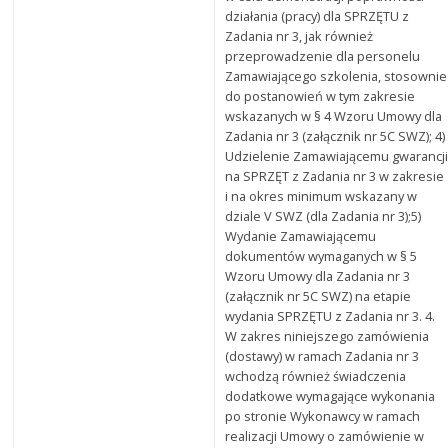
działania (pracy) dla SPRZĘTU z
Zadania nr 3, jak również
przeprowadzenie dla personelu
Zamawiającego szkolenia, stosownie
do postanowień w tym zakresie
wskazanych w § 4 Wzoru Umowy dla
Zadania nr 3 (załącznik nr 5C SWZ); 4)
Udzielenie Zamawiającemu gwarancj
na SPRZĘT z Zadania nr 3 w zakresie
i na okres minimum wskazany w
dziale V SWZ (dla Zadania nr 3);5)
Wydanie Zamawiającemu
dokumentów wymaganych w § 5
Wzoru Umowy dla Zadania nr 3
(załącznik nr 5C SWZ) na etapie
wydania SPRZĘTU z Zadania nr 3. 4.
W zakres niniejszego zamówienia
(dostawy) w ramach Zadania nr 3
wchodzą również świadczenia
dodatkowe wymagające wykonania
po stronie Wykonawcy w ramach
realizacji Umowy o zamówienie w