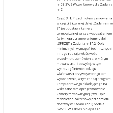
nr 5B SWZ (Wzór Umowy dla Zadania
nr 2)
Część 3: 1. Przedmiotem zamówienia
w części 3 (zwanej dalej „Zadaniem n
3”) jest dostawa kamery
termowizyjnej wraz z wyposażeniem
(w tym oprogramowaniem) (dalej
„SPRZĘT z Zadania nr 3”).2. Opis
minimalnych wymagań technicznych i
innego rodzaju właściwości
przedmiotu zamówienia, o którym
mowa w ust. 1 powyżej, w tym
wyszczególnienie rodzaju i
właściwości przywoływanego tam
wyposażenia, w tym rodzaj programu
komputerowego składającego na
wskazane tam oprogramowanie
kamery termowizyjnej (tzw. Opis
techniczno-zakresowy przedmiotu
dostawy w Zadaniu nr 3) podaje
SWZ.3. W zakres niniejszego