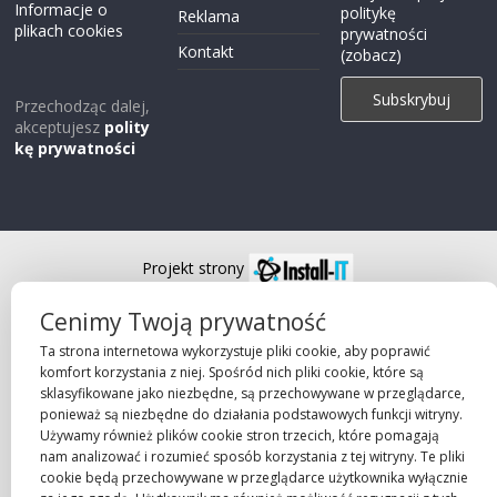
Informacje o
politykę
Reklama
plikach cookies
prywatności
Kontakt
(zobacz)
Przechodząc dalej,
akceptujesz
polity
kę prywatności
Projekt strony
©2026 Robie Sp. z o.o.
Cenimy Twoją prywatność
Ta strona internetowa wykorzystuje pliki cookie, aby poprawić
komfort korzystania z niej. Spośród nich pliki cookie, które są
sklasyfikowane jako niezbędne, są przechowywane w przeglądarce,
ponieważ są niezbędne do działania podstawowych funkcji witryny.
Używamy również plików cookie stron trzecich, które pomagają
nam analizować i rozumieć sposób korzystania z tej witryny. Te pliki
cookie będą przechowywane w przeglądarce użytkownika wyłącznie