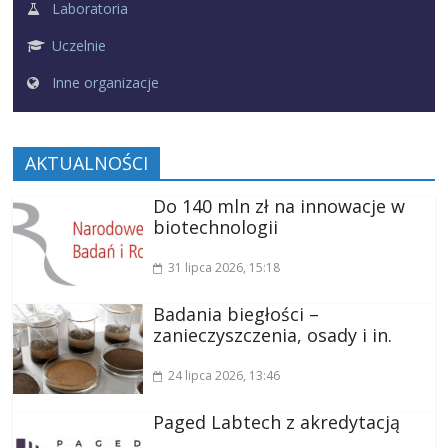
Laboratoria
Uczelnie
Inne organizacje
AKTUALNOŚCI
Do 140 mln zł na innowacje w
biotechnologii
31 lipca 2026
, 15:18
Badania biegłości –
zanieczyszczenia, osady i in.
24 lipca 2026
, 13:46
Paged Labtech z akredytacją