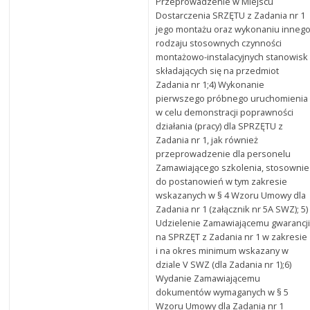
Przeprowadzenie w Miejscu
Dostarczenia SRZĘTU z Zadania nr 1
jego montażu oraz wykonaniu inneg
rodzaju stosownych czynności
montażowo-instalacyjnych stanowisk
składających się na przedmiot
Zadania nr 1;4) Wykonanie
pierwszego próbnego uruchomienia
w celu demonstracji poprawności
działania (pracy) dla SPRZĘTU z
Zadania nr 1, jak również
przeprowadzenie dla personelu
Zamawiającego szkolenia, stosownie
do postanowień w tym zakresie
wskazanych w § 4 Wzoru Umowy dla
Zadania nr 1 (załącznik nr 5A SWZ); 5)
Udzielenie Zamawiającemu gwarancj
na SPRZĘT z Zadania nr 1 w zakresie
i na okres minimum wskazany w
dziale V SWZ (dla Zadania nr 1);6)
Wydanie Zamawiającemu
dokumentów wymaganych w § 5
Wzoru Umowy dla Zadania nr 1