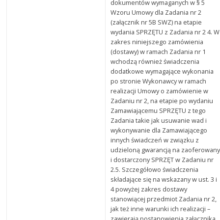
dokumentów wymaganych w § 5
Wzoru Umowy dla Zadania nr 2
(załącznik nr 5B SWZ) na etapie
wydania SPRZĘTU z Zadania nr 2 4. W
zakres niniejszego zamówienia
(dostawy) w ramach Zadania nr 1
wchodzą również świadczenia
dodatkowe wymagające wykonania
po stronie Wykonawcy w ramach
realizacji Umowy o zamówienie w
Zadaniu nr 2, na etapie po wydaniu
Zamawiającemu SPRZĘTU z tego
Zadania takie jak usuwanie wad i
wykonywanie dla Zamawiającego
innych świadczeń w związku z
udzieloną gwarancją na zaoferowan
i dostarczony SPRZĘT w Zadaniu nr
2.5. Szczegółowo świadczenia
składające się na wskazany w ust. 3 i
4 powyżej zakres dostawy
stanowiącej przedmiot Zadania nr 2,
jak też inne warunki ich realizacji –
zawierają postanowienia załącznika