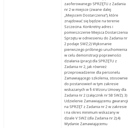
zaoferowanego SPRZĘTU z Zadania
nr 2 w miejsce (zwane dalej
„Miejscem Dostarczenia”), które
znajdować się będzie na terenie
Szczecina. Konkretny adres i
pomieszczenie Miejsca Dostarczenia
Sprzętu w odniesieniu do Zadania nr
2 podaje SWZ;2) Wykonanie
pierwszego próbnego uruchomienia
w celu demonstracji poprawności
działania (pracy) dla SPRZĘTU z
Zadania nr 2, jak również
przeprowadzenie dla personelu
Zamawiającego szkolenia, stosownie
do postanowień w tym zakresie
wskazanych w § 4 Wzoru Umowy dla
Zadania nr 2 (załącznik nr 5B SWZ); 3)
Udzielenie Zamawiającemu gwarancj
na SPRZĘT z Zadania nr 2 w zakresie
i na okres minimum wskazany w
dziale V SWZ (dla Zadania nr 2);4)
Wydanie Zamawiającemu