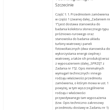
Szczecinie
Część 1: 1. Przedmiotem zamówienia
w części 1 (zwanej dalej „Zadaniem n
1”) jest dostawa stanowiska do
badania kolektora słonecznego typu
próżniowo-rurowego oraz
stanowiska do badania układu
turbiny wiatrowej i paneli
fotowoltaicznych (dwa stanowiska d
wykorzystania energii cieplnej i
wiatrowej, a także ich produkcji) wraz
z wyposażeniem (dalej „SPRZĘT z
Zadania nr 1”)2. Opis minimalnych
wymagań technicznych i innego
rodzaju właściwości przedmiotu
zamówienia, o którym mowa w ust. 1
powyżej, w tym wyszczególnienie
rodzaju i właściwości
przywoływanego tam wyposażenia
(tzw. Opis techniczno-zakresowy
przedmiotu dostawy w Zadaniu nr 1)