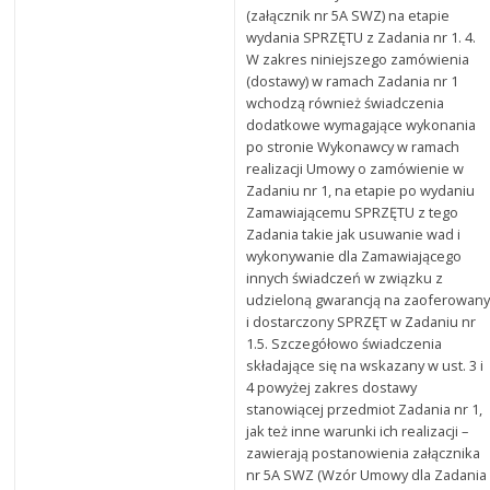
(załącznik nr 5A SWZ) na etapie
wydania SPRZĘTU z Zadania nr 1. 4.
W zakres niniejszego zamówienia
(dostawy) w ramach Zadania nr 1
wchodzą również świadczenia
dodatkowe wymagające wykonania
po stronie Wykonawcy w ramach
realizacji Umowy o zamówienie w
Zadaniu nr 1, na etapie po wydaniu
Zamawiającemu SPRZĘTU z tego
Zadania takie jak usuwanie wad i
wykonywanie dla Zamawiającego
innych świadczeń w związku z
udzieloną gwarancją na zaoferowan
i dostarczony SPRZĘT w Zadaniu nr
1.5. Szczegółowo świadczenia
składające się na wskazany w ust. 3 i
4 powyżej zakres dostawy
stanowiącej przedmiot Zadania nr 1,
jak też inne warunki ich realizacji –
zawierają postanowienia załącznika
nr 5A SWZ (Wzór Umowy dla Zadania