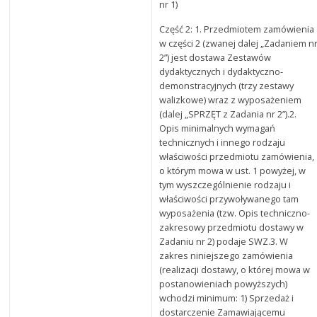
nr 1)
Część 2: 1. Przedmiotem zamówienia
w części 2 (zwanej dalej „Zadaniem n
2”) jest dostawa Zestawów
dydaktycznych i dydaktyczno-
demonstracyjnych (trzy zestawy
walizkowe) wraz z wyposażeniem
(dalej „SPRZĘT z Zadania nr 2”).2.
Opis minimalnych wymagań
technicznych i innego rodzaju
właściwości przedmiotu zamówienia,
o którym mowa w ust. 1 powyżej, w
tym wyszczególnienie rodzaju i
właściwości przywoływanego tam
wyposażenia (tzw. Opis techniczno-
zakresowy przedmiotu dostawy w
Zadaniu nr 2) podaje SWZ.3. W
zakres niniejszego zamówienia
(realizacji dostawy, o której mowa w
postanowieniach powyższych)
wchodzi minimum: 1) Sprzedaż i
dostarczenie Zamawiającemu