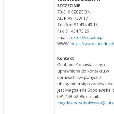
SZCZECINIE
70-310 SZCZECIN
AL. PIASTÓW 17
Telefon: 91 434 40 15
Fax: 91 434 73 26
Email:
rektor@zut.edu.pl
WWW:
https://www.zut.edu.pl
Kontakt
Osobami Zamawiającego
uprawniona do kontaktu w
sprawach związanych z
ubieganiem się o zamówienie
jest Magdalena Sobolewska, t
091 449-62-95, e-mail:
magdalena.sobolewska@zut.