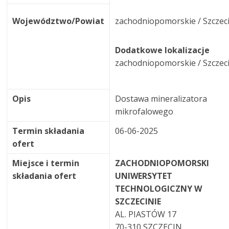
Województwo/Powiat
zachodniopomorskie / Szczec
Dodatkowe lokalizacje
zachodniopomorskie / Szczec
Opis
Dostawa mineralizatora
mikrofalowego
Termin składania
06-06-2025
ofert
Miejsce i termin
ZACHODNIOPOMORSKI
składania ofert
UNIWERSYTET
TECHNOLOGICZNY W
SZCZECINIE
AL. PIASTÓW 17
70-310 SZCZECIN