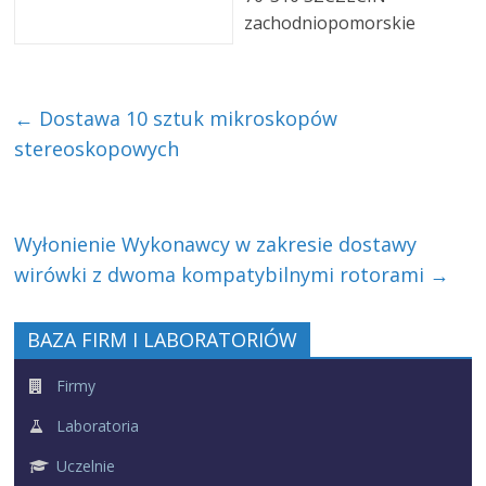
zachodniopomorskie
←
Dostawa 10 sztuk mikroskopów
stereoskopowych
Wyłonienie Wykonawcy w zakresie dostawy
wirówki z dwoma kompatybilnymi rotorami
→
BAZA FIRM I LABORATORIÓW
Firmy
Laboratoria
Uczelnie