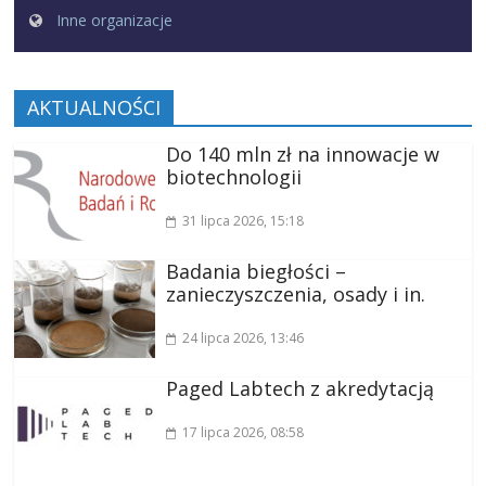
Inne organizacje
AKTUALNOŚCI
Do 140 mln zł na innowacje w
biotechnologii
31 lipca 2026
, 15:18
Badania biegłości –
zanieczyszczenia, osady i in.
24 lipca 2026
, 13:46
Paged Labtech z akredytacją
17 lipca 2026
, 08:58