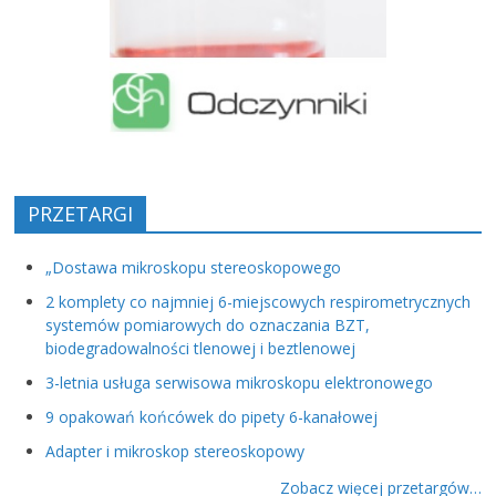
PRZETARGI
„Dostawa mikroskopu stereoskopowego
2 komplety co najmniej 6-miejscowych respirometrycznych
systemów pomiarowych do oznaczania BZT,
biodegradowalności tlenowej i beztlenowej
3-letnia usługa serwisowa mikroskopu elektronowego
9 opakowań końcówek do pipety 6-kanałowej
Adapter i mikroskop stereoskopowy
Zobacz więcej przetargów…