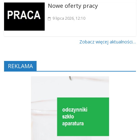
Nowe oferty pracy
9 lipca 2026
, 12:10
Zobacz więcej aktualności…
REKLAMA