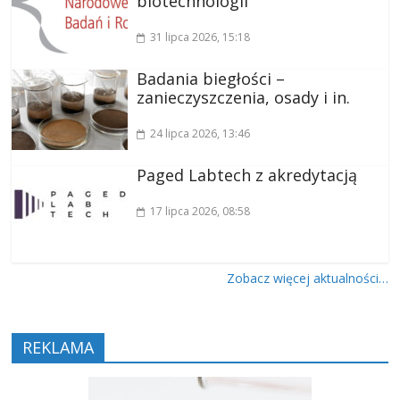
biotechnologii
31 lipca 2026
, 15:18
Badania biegłości –
zanieczyszczenia, osady i in.
24 lipca 2026
, 13:46
Paged Labtech z akredytacją
17 lipca 2026
, 08:58
Zobacz więcej aktualności…
REKLAMA