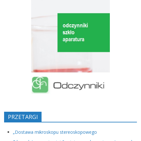
PRZETARGI
„Dostawa mikroskopu stereoskopowego