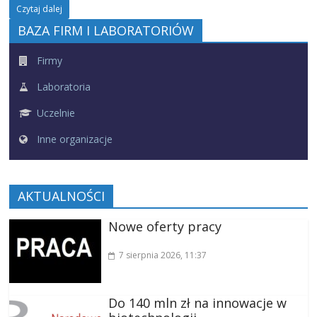
Czytaj dalej
BAZA FIRM I LABORATORIÓW
Firmy
Laboratoria
Uczelnie
Inne organizacje
AKTUALNOŚCI
Nowe oferty pracy
7 sierpnia 2026
, 11:37
Do 140 mln zł na innowacje w