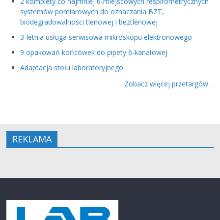
2 komplety co najmniej 6-miejscowych respirometrycznych
systemów pomiarowych do oznaczania BZT,
biodegradowalności tlenowej i beztlenowej
3-letnia usługa serwisowa mikroskopu elektronowego
9 opakowań końcówek do pipety 6-kanałowej
Adaptacja stołu laboratoryjnego
Zobacz więcej przetargów…
REKLAMA