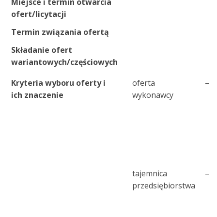
Miejsce i termin otwarcia
ofert/licytacji
Termin związania ofertą
Składanie ofert
wariantowych/częściowych
Kryteria wyboru oferty i
oferta
–
ich znaczenie
wykonawcy
tajemnica
–
przedsiębiorstwa