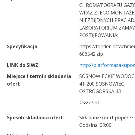
CHROMATOGRAFU GAZO
WRAZ Z JEGO MONTAŻ
NIEZBĘDNYCH PRAC A
LABORATORIUM ZAMAW
POSTĘPOWANIA:
Specyfikacja
https://tender-attachme
606542.zip
LINK do SIWZ
http://platformazakupow
Miejsce i termin składania
SOSNOWIECKIE WODOCIĄ
ofert
41-200 SOSNOWIEC
OSTROGÓRSKA 43
2022-05-12
Sposób składania ofert
Składanie ofert poprzez
Godzina: 09:00