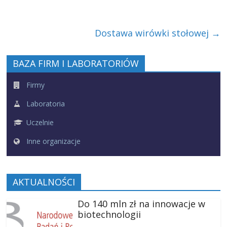
Dostawa wirówki stołowej
→
BAZA FIRM I LABORATORIÓW
Firmy
Laboratoria
Uczelnie
Inne organizacje
AKTUALNOŚCI
Do 140 mln zł na innowacje w
biotechnologii