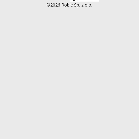
©2026 Robie Sp. z o.o.