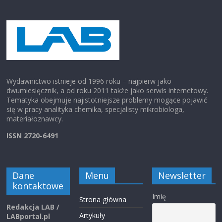
Wydawnictwo istnieje od 1996 roku – najpierw jako
dwumiesięcznik, a od roku 2011 także jako serwis internetowy.
Tematyka obejmuje najistotniejsze problemy mogące pojawić
się w pracy analityka chemika, specjalisty mikrobiologa,
materiałoznawcy.
ISSN 2720-6491
Dane
Menu
Newsletter
kontaktowe
Imię
Strona główna
Redakcja LAB /
Artykuły
LABportal.pl