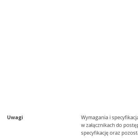
Uwagi
Wymagania i specyfikacj
w załącznikach do post
specyfikację oraz pozos