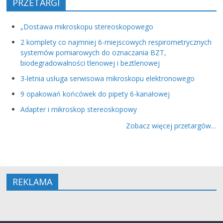
PRZETARGI
„Dostawa mikroskopu stereoskopowego
2 komplety co najmniej 6-miejscowych respirometrycznych
systemów pomiarowych do oznaczania BZT,
biodegradowalności tlenowej i beztlenowej
3-letnia usługa serwisowa mikroskopu elektronowego
9 opakowań końcówek do pipety 6-kanałowej
Adapter i mikroskop stereoskopowy
Zobacz więcej przetargów…
REKLAMA