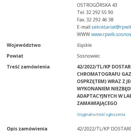
OSTROGÓRSKA 43
Tel. 32 292 55 90
Fax. 32 292 46 38
E-mail
sekretariat@rpwik
WWW
www.rpwik.sosnow
Województwo
śląskie
Powiat
Sosnowiec
Treść zamówienia
42/2022/TL/KP DOSTAR
CHROMATOGRAFU GAZ
OSPRZĘTEM) WRAZ Z J
WYKONANIEM NIEZBĘD
ADAPTACYJNYCH W L
ZAMAWIAJĄCEGO
Oryginalna treść ogłoszenia
Opis zamówienia
42/2022/TL/KP DOSTAR