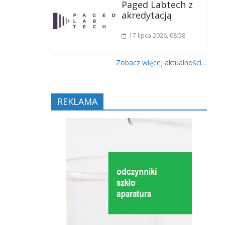
Paged Labtech z
akredytacją
17 lipca 2026
, 08:58
Zobacz więcej aktualności…
REKLAMA