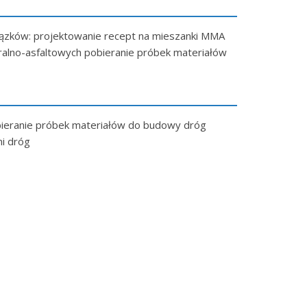
ązków: projektowanie recept na mieszanki MMA
alno-asfaltowych pobieranie próbek materiałów
obieranie próbek materiałów do budowy dróg
i dróg