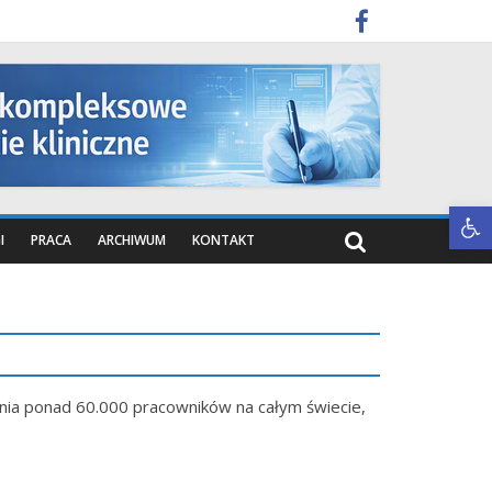
Otwórz pasek narzędzi
I
PRACA
ARCHIWUM
KONTAKT
udnia ponad 60.000 pracowników na całym świecie,