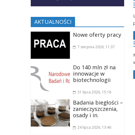
AKTUALNOŚCI
Nowe oferty pracy
7 sierpnia 2026
, 11:37
Do 140 mln zł na
innowacje w
biotechnologii
31 lipca 2026
, 15:18
Badania biegłości –
zanieczyszczenia,
osady i in.
24 lipca 2026
, 13:46