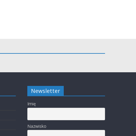
Newsletter
Imię
Nazwisko