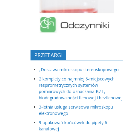
PRZETARGI
„Dostawa mikroskopu stereoskopowego
2 komplety co najmniej 6-miejscowych
respirometrycznych systemów
pomiarowych do oznaczania BZT,
biodegradowalności tlenowej i beztlenowej
3-letnia usługa serwisowa mikroskopu
elektronowego
9 opakowań końcówek do pipety 6-
kanałowej