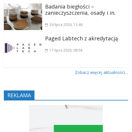
Badania biegłości –
zanieczyszczenia, osady i in.
24 lipca 2026
, 13:46
Paged Labtech z akredytacją
17 lipca 2026
, 08:58
Zobacz więcej aktualności…
REKLAMA