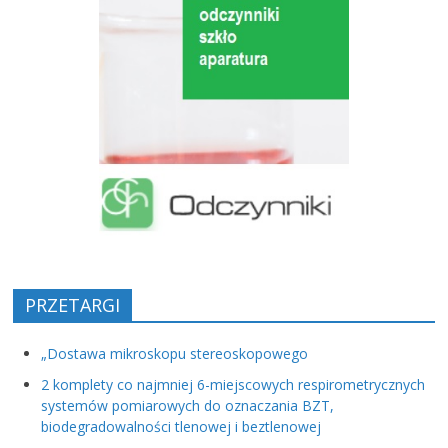
PRZETARGI
„Dostawa mikroskopu stereoskopowego
2 komplety co najmniej 6-miejscowych respirometrycznych
systemów pomiarowych do oznaczania BZT,
biodegradowalności tlenowej i beztlenowej