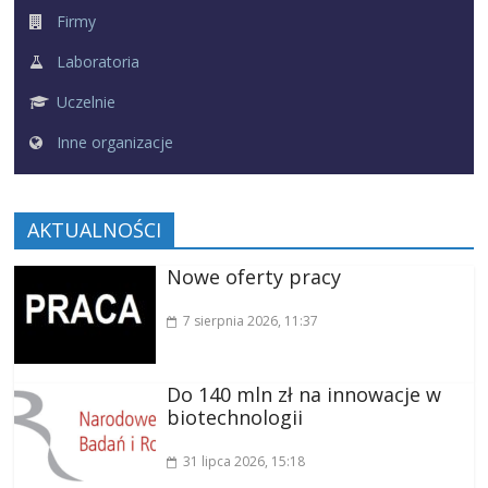
Firmy
Laboratoria
Uczelnie
Inne organizacje
AKTUALNOŚCI
Nowe oferty pracy
7 sierpnia 2026
, 11:37
Do 140 mln zł na innowacje w
biotechnologii
31 lipca 2026
, 15:18