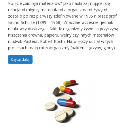
Pojęcie „biologii materiałów” jako nauki zajmującej się
relacjami między materiałami a organizmami żywymi
zostało po raz pierwszy zdefiniowane w 1935 r. przez prof.
Bruno Schulze (1899 – 1968). Znacznie wcześniej jednak
naukowcy dostrzegali fakt, iż organizmy żywe są przyczyną
niszczenia drewna, papieru, wełny czy innych materiałów
(Ludwik Pasteur, Robert Koch). Największy udział w tych
procesach mają mikroorganizmy (bakterie, grzyby, glony).
Czytaj dalej