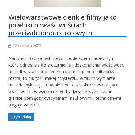
Wielowarstwowe cienkie filmy jako
powłoki o właściwościach
przeciwdrobnoustrojowych
12 czerwca 2023
Nanotechnologia jest nowym podejściem badawczym,
które odnosi się do zrozumienia i doskonalenia właściwości
materii w skali nano: jeden nanometr (jedna miliardowa
metra) to długość małej cząsteczki. W takim wymiarze
materia wykazuje zupełnie inne, częstokroć zaskakujące
właściwości, w wyniku czego tradycyjnie wyznaczone
granice pomiędzy dyscyplinami naukowymi i technicznymi
ulegają zatarciu.
Czytaj dalej