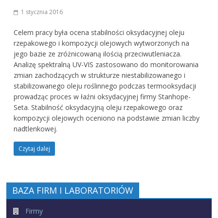
1 stycznia 2016
Celem pracy była ocena stabilności oksydacyjnej oleju
rzepakowego i kompozycji olejowych wytworzonych na
jego bazie ze zróżnicowaną ilością przeciwutleniacza.
Analizę spektralną UV-VIS zastosowano do monitorowania
zmian zachodzących w strukturze niestabilizowanego i
stabilizowanego oleju roślinnego podczas termooksydacji
prowadząc proces w łaźni oksydacyjnej firmy Stanhope-
Seta. Stabilność oksydacyjną oleju rzepakowego oraz
kompozycji olejowych oceniono na podstawie zmian liczby
nadtlenkowej.
Czytaj dalej
BAZA FIRM I LABORATORIÓW
Firmy