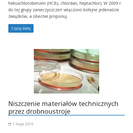
heksachlorobenzen (HCB), chlordan, heptachlor). W 2009 r.
do tej grupy zanieczyszczeń włączono kolejne jedenaście
związków, a obecnie proponuj
Czytaj dalej
Niszczenie materiałów technicznych
przez drobnoustroje
1 maja 2016