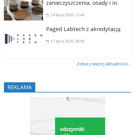
zanieczyszczenia, osady i in.
24 lipca 2026
, 13:46
Paged Labtech z akredytacją
17 lipca 2026
, 08:58
Zobacz więcej aktualności…
REKLAMA