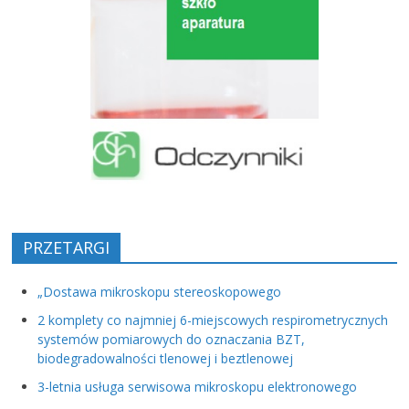
PRZETARGI
„Dostawa mikroskopu stereoskopowego
2 komplety co najmniej 6-miejscowych respirometrycznych
systemów pomiarowych do oznaczania BZT,
biodegradowalności tlenowej i beztlenowej
3-letnia usługa serwisowa mikroskopu elektronowego