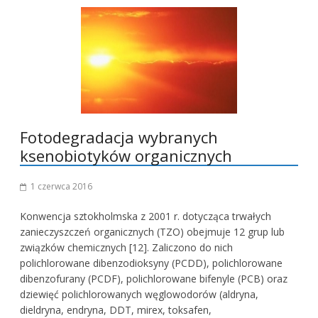
Fotodegradacja wybranych
ksenobiotyków organicznych
1 czerwca 2016
Konwencja sztokholmska z 2001 r. dotycząca trwałych
zanieczyszczeń organicznych (TZO) obejmuje 12 grup lub
związków chemicznych [12]. Zaliczono do nich
polichlorowane dibenzodioksyny (PCDD), polichlorowane
dibenzofurany (PCDF), polichlorowane bifenyle (PCB) oraz
dziewięć polichlorowanych węglowodorów (aldryna,
dieldryna, endryna, DDT, mirex, toksafen,