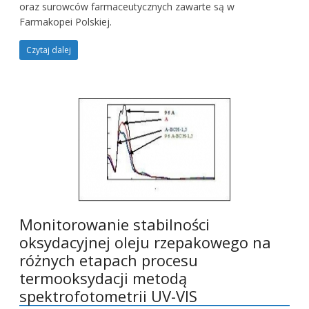
oraz surowców farmaceutycznych zawarte są w
Farmakopei Polskiej.
Czytaj dalej
Monitorowanie stabilności
oksydacyjnej oleju rzepakowego na
różnych etapach procesu
termooksydacji metodą
spektrofotometrii UV-VIS