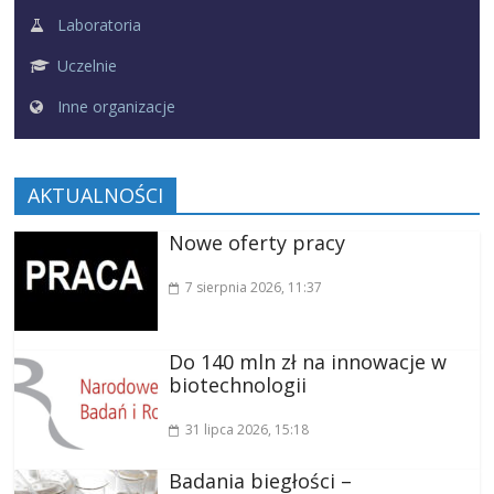
Laboratoria
Uczelnie
Inne organizacje
AKTUALNOŚCI
Nowe oferty pracy
7 sierpnia 2026
, 11:37
Do 140 mln zł na innowacje w
biotechnologii
31 lipca 2026
, 15:18
Badania biegłości –