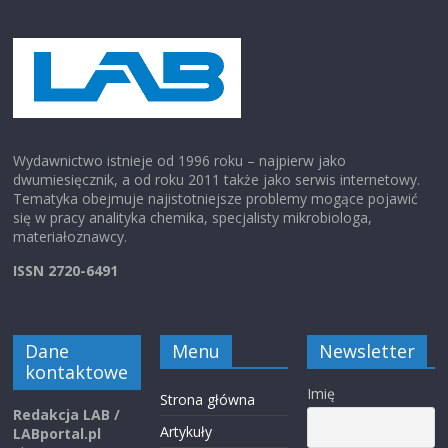
Wydawnictwo istnieje od 1996 roku – najpierw jako
dwumiesięcznik, a od roku 2011 także jako serwis internetowy.
Tematyka obejmuje najistotniejsze problemy mogące pojawić
się w pracy analityka chemika, specjalisty mikrobiologa,
materiałoznawcy.
ISSN 2720-6491
Dane
Menu
Newsletter
kontaktowe
Imię
Strona główna
Redakcja LAB /
Artykuły
LABportal.pl