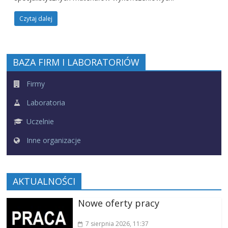
Czytaj dalej
BAZA FIRM I LABORATORIÓW
Firmy
Laboratoria
Uczelnie
Inne organizacje
AKTUALNOŚCI
Nowe oferty pracy
7 sierpnia 2026
, 11:37