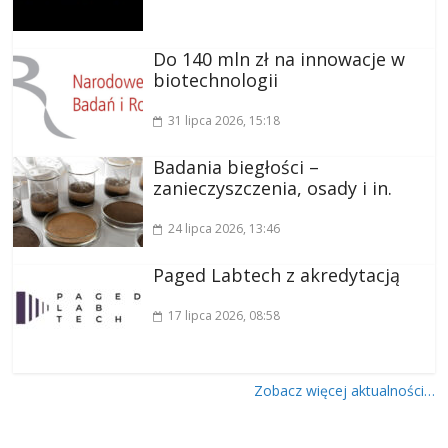
Do 140 mln zł na innowacje w
biotechnologii
31 lipca 2026
, 15:18
Badania biegłości –
zanieczyszczenia, osady i in.
24 lipca 2026
, 13:46
Paged Labtech z akredytacją
17 lipca 2026
, 08:58
Zobacz więcej aktualności…