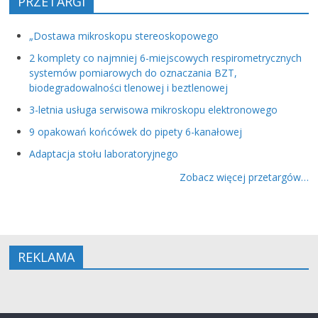
PRZETARGI
„Dostawa mikroskopu stereoskopowego
2 komplety co najmniej 6-miejscowych respirometrycznych
systemów pomiarowych do oznaczania BZT,
biodegradowalności tlenowej i beztlenowej
3-letnia usługa serwisowa mikroskopu elektronowego
9 opakowań końcówek do pipety 6-kanałowej
Adaptacja stołu laboratoryjnego
Zobacz więcej przetargów…
REKLAMA