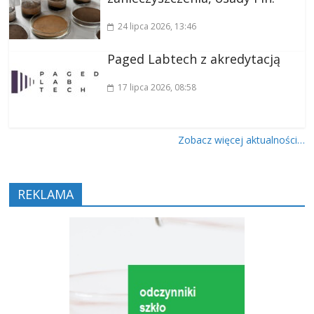
24 lipca 2026
, 13:46
Paged Labtech z akredytacją
17 lipca 2026
, 08:58
Zobacz więcej aktualności…
REKLAMA