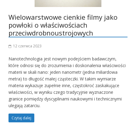
Wielowarstwowe cienkie filmy jako
powłoki o właściwościach
przeciwdrobnoustrojowych
12 czerwca 2023
Nanotechnologia jest nowym podejściem badawczym,
które odnosi się do zrozumienia i doskonalenia właściwości
materii w skali nano: jeden nanometr (jedna miliardowa
metra) to długość małej cząsteczki. W takim wymiarze
materia wykazuje zupełnie inne, częstokroć zaskakujące
właściwości, w wyniku czego tradycyjnie wyznaczone
granice pomiędzy dyscyplinami naukowymi i technicznymi
ulegają zatarciu.
Czytaj dalej