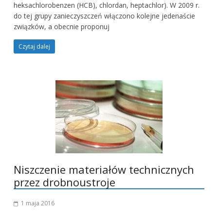
heksachlorobenzen (HCB), chlordan, heptachlor). W 2009 r.
do tej grupy zanieczyszczeń włączono kolejne jedenaście
związków, a obecnie proponuj
Czytaj dalej
Niszczenie materiałów technicznych
przez drobnoustroje
1 maja 2016