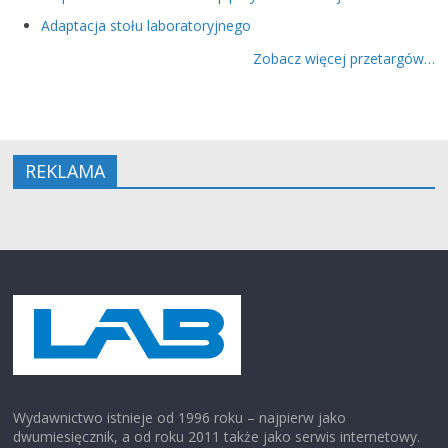
Adaptacja stołu laboratoryjnego
Zobacz więcej przetargów…
REKLAMA
Wydawnictwo istnieje od 1996 roku – najpierw jako
dwumiesięcznik, a od roku 2011 także jako serwis internetowy.