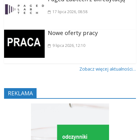
17 lipca 2026
, 08:58
Nowe oferty pracy
9 lipca 2026
, 12:10
Zobacz więcej aktualności…
REKLAMA