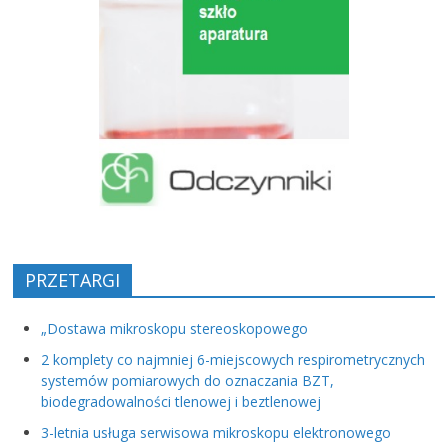
PRZETARGI
„Dostawa mikroskopu stereoskopowego
2 komplety co najmniej 6-miejscowych respirometrycznych
systemów pomiarowych do oznaczania BZT,
biodegradowalności tlenowej i beztlenowej
3-letnia usługa serwisowa mikroskopu elektronowego