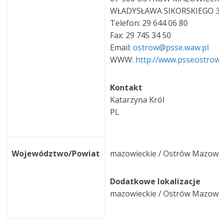
WŁADYSŁAWA SIKORSKIEGO 
Telefon: 29 644 06 80
Fax: 29 745 34 50
Email:
ostrow@psse.waw.pl
WWW:
http://www.psseostrow.
Kontakt
Katarzyna Król
PL
Województwo/Powiat
mazowieckie / Ostrów Mazow
Dodatkowe lokalizacje
mazowieckie / Ostrów Mazow