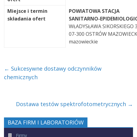
Miejsce i termin
POWIATOWA STACJA
składania ofert
SANITARNO-EPIDEMIOLOGI
WŁADYSŁAWA SIKORSKIEGO 
07-300 OSTRÓW MAZOWIEC
mazowieckie
←
Sukcesywne dostawy odczynników
chemicznych
Dostawa testów spektrofotometrycznych
→
BAZA FIRM I LABORATORIÓW
Firmy