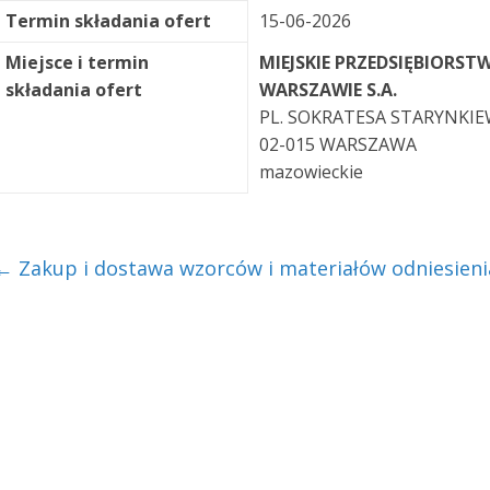
Termin składania ofert
15-06-2026
Miejsce i termin
MIEJSKIE PRZEDSIĘBIORST
składania ofert
WARSZAWIE S.A.
PL. SOKRATESA STARYNKIE
02-015 WARSZAWA
mazowieckie
←
Zakup i dostawa wzorców i materiałów odniesieni