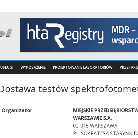
USŁUGI
WYPOSAŻENIE
PROJEKTOWANIE LABORATORIÓW
PRZETARG
Dostawa testów spektrofotome
Organizator
MIEJSKIE PRZEDSIĘBIORST
WARSZAWIE S.A.
02-015 WARSZAWA
PL. SOKRATESA STARYNKIE