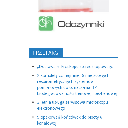
PRZETARGI
„Dostawa mikroskopu stereoskopowego
2 komplety co najmniej 6-miejscowych
respirometrycznych systemów
pomiarowych do oznaczania BZT,
biodegradowalności tlenowej i beztlenowej
3-letnia usługa serwisowa mikroskopu
elektronowego
9 opakowań końcówek do pipety 6-
kanałowej