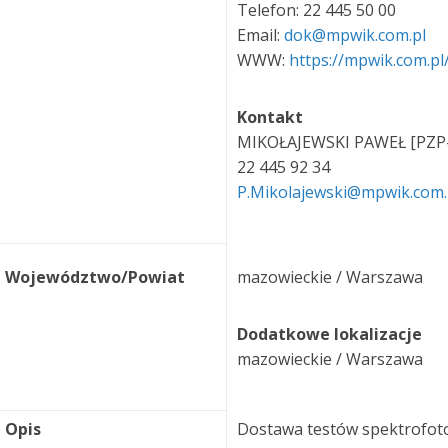
Telefon: 22 445 50 00
Email:
dok@mpwik.com.pl
WWW:
https://mpwik.com.pl
Kontakt
MIKOŁAJEWSKI PAWEŁ [PZP
22 445 92 34
P.Mikolajewski@mpwik.com
Województwo/Powiat
mazowieckie / Warszawa
Dodatkowe lokalizacje
mazowieckie / Warszawa
Opis
Dostawa testów spektrofot