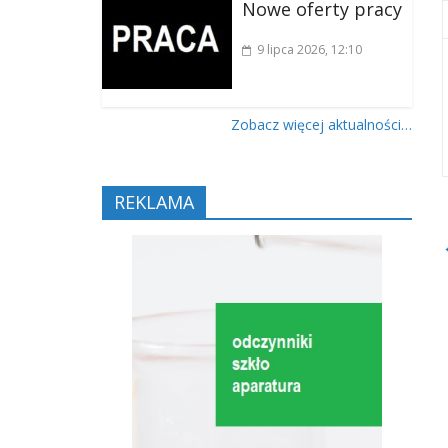
Nowe oferty pracy
9 lipca 2026
, 12:10
Zobacz więcej aktualności…
REKLAMA