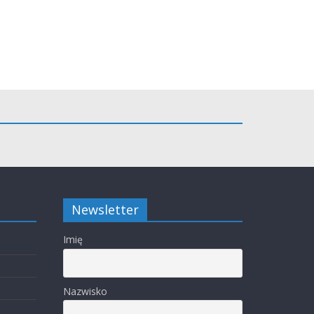
Newsletter
Imię
Nazwisko