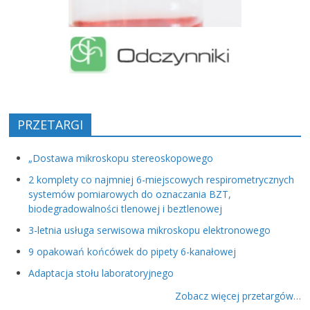
PRZETARGI
„Dostawa mikroskopu stereoskopowego
2 komplety co najmniej 6-miejscowych respirometrycznych
systemów pomiarowych do oznaczania BZT,
biodegradowalności tlenowej i beztlenowej
3-letnia usługa serwisowa mikroskopu elektronowego
9 opakowań końcówek do pipety 6-kanałowej
Adaptacja stołu laboratoryjnego
Zobacz więcej przetargów…