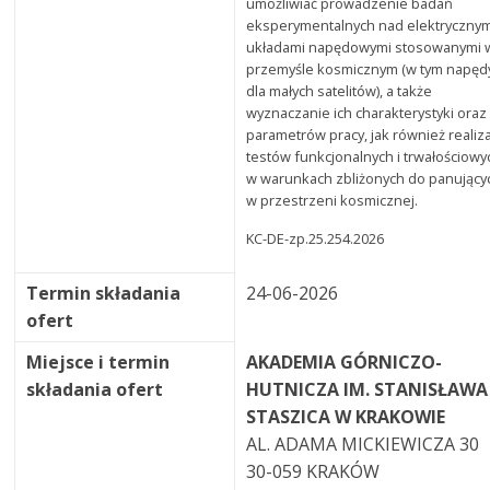
umożliwiać prowadzenie badań
eksperymentalnych nad elektrycznym
układami napędowymi stosowanymi 
przemyśle kosmicznym (w tym napęd
dla małych satelitów), a także
wyznaczanie ich charakterystyki oraz
parametrów pracy, jak również realiz
testów funkcjonalnych i trwałościowy
w warunkach zbliżonych do panujący
w przestrzeni kosmicznej.
KC-DE-zp.25.254.2026
Termin składania
24-06-2026
ofert
Miejsce i termin
AKADEMIA GÓRNICZO-
składania ofert
HUTNICZA IM. STANISŁAWA
STASZICA W KRAKOWIE
AL. ADAMA MICKIEWICZA 30
30-059 KRAKÓW