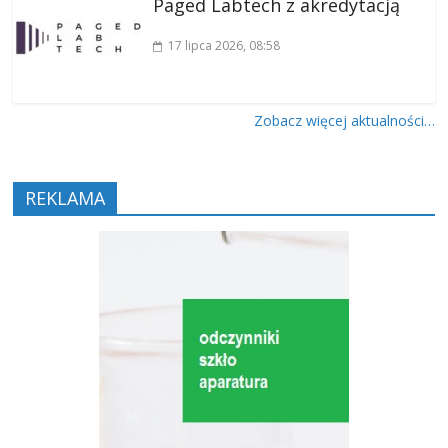
Paged Labtech z akredytacją
17 lipca 2026
, 08:58
Zobacz więcej aktualności…
REKLAMA