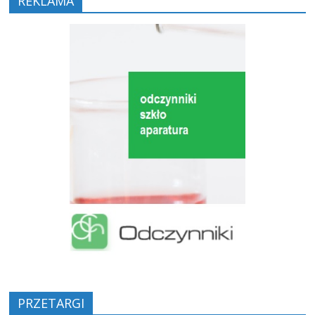
REKLAMA
PRZETARGI