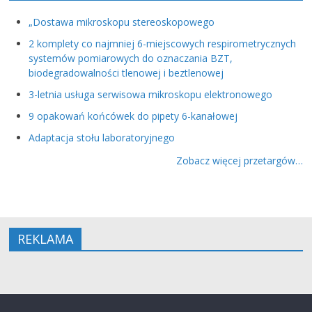
„Dostawa mikroskopu stereoskopowego
2 komplety co najmniej 6-miejscowych respirometrycznych
systemów pomiarowych do oznaczania BZT,
biodegradowalności tlenowej i beztlenowej
3-letnia usługa serwisowa mikroskopu elektronowego
9 opakowań końcówek do pipety 6-kanałowej
Adaptacja stołu laboratoryjnego
Zobacz więcej przetargów…
REKLAMA