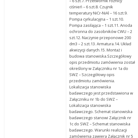
– 6 szt.7. Przetwornik różnicy
ciśnień – 6 szt.8. Czujnik
temperatury NiCr-NiAl – 16 szt.9.
Pompa cyrkulacyjna – 1 szt.10.
Pompa zasilająca – 1 szt.11. Anoda
ochronna do zasobników CWU – 2
szt.12. Naczynie przeponowe 200
dm3 – 2 szt.13. Armatura.14. Układ
akwizycji danych.15. Montaż i
budowa stanowiska.Szczegółowy
opis przedmiotu zamówienia został
określony w Załączniku nr 1a do
SWZ – Szczegółowy opis
przedmiotu zamówienia.
Lokalizacja stanowiska
badawczego jest przedstawiona w
Załączniku nr 1b do SWZ –
Lokalizacja stanowiska
badawczego. Schemat stanowiska
badawczego stanowi Załącznik nr
1c do SWZ – Schemat stanowiska
badawczego. Warunki realizacji
zamówienia zawiera Załącznik nr 5