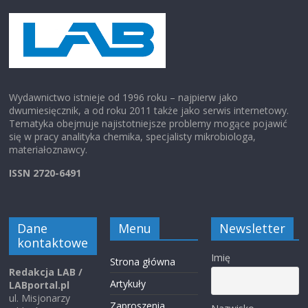
Wydawnictwo istnieje od 1996 roku – najpierw jako
dwumiesięcznik, a od roku 2011 także jako serwis internetowy.
Tematyka obejmuje najistotniejsze problemy mogące pojawić
się w pracy analityka chemika, specjalisty mikrobiologa,
materiałoznawcy.
ISSN 2720-6491
Dane
Menu
Newsletter
kontaktowe
Imię
Strona główna
Redakcja LAB /
Artykuły
LABportal.pl
ul. Misjonarzy
Zaproszenia