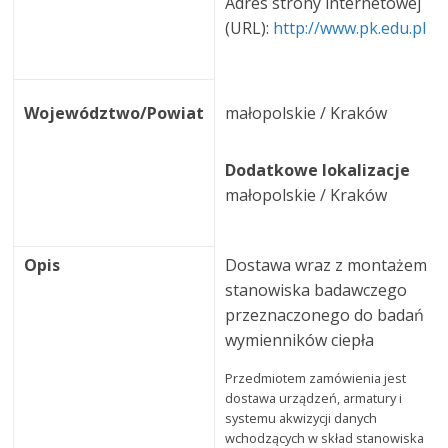
Adres strony internetowej
(URL):
http://www.pk.edu.pl
Województwo/Powiat
małopolskie / Kraków
Dodatkowe lokalizacje
małopolskie / Kraków
Opis
Dostawa wraz z montażem
stanowiska badawczego
przeznaczonego do badań
wymienników ciepła
Przedmiotem zamówienia jest
dostawa urządzeń, armatury i
systemu akwizycji danych
wchodzących w skład stanowiska