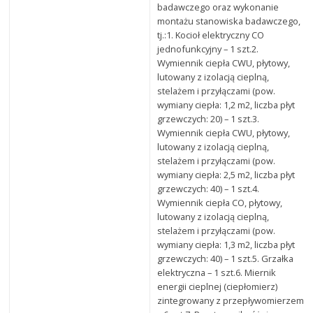
badawczego oraz wykonanie
montażu stanowiska badawczego,
tj.:1. Kocioł elektryczny CO
jednofunkcyjny – 1 szt.2.
Wymiennik ciepła CWU, płytowy,
lutowany z izolacją cieplną,
stelażem i przyłączami (pow.
wymiany ciepła: 1,2 m2, liczba płyt
grzewczych: 20) – 1 szt.3.
Wymiennik ciepła CWU, płytowy,
lutowany z izolacją cieplną,
stelażem i przyłączami (pow.
wymiany ciepła: 2,5 m2, liczba płyt
grzewczych: 40) – 1 szt.4.
Wymiennik ciepła CO, płytowy,
lutowany z izolacją cieplną,
stelażem i przyłączami (pow.
wymiany ciepła: 1,3 m2, liczba płyt
grzewczych: 40) – 1 szt.5. Grzałka
elektryczna – 1 szt.6. Miernik
energii cieplnej (ciepłomierz)
zintegrowany z przepływomierzem