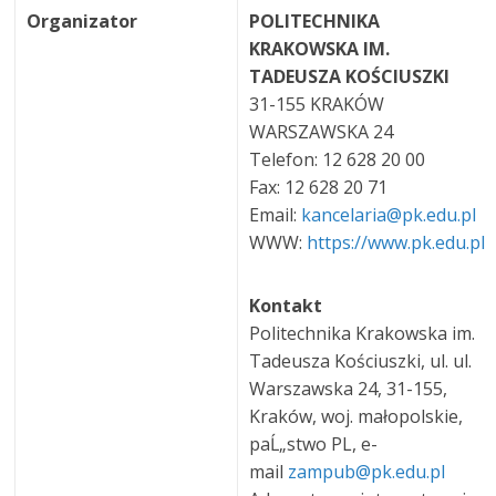
Organizator
POLITECHNIKA
KRAKOWSKA IM.
TADEUSZA KOŚCIUSZKI
31-155 KRAKÓW
WARSZAWSKA 24
Telefon: 12 628 20 00
Fax: 12 628 20 71
Email:
kancelaria@pk.edu.pl
WWW:
https://www.pk.edu.pl
Kontakt
Politechnika Krakowska im.
Tadeusza Kościuszki, ul. ul.
Warszawska 24, 31-155,
Kraków, woj. małopolskie,
paĹ„stwo PL, e-
mail
zampub@pk.edu.pl