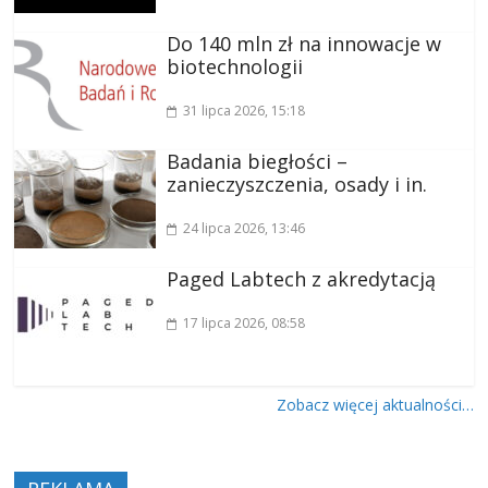
Do 140 mln zł na innowacje w
biotechnologii
31 lipca 2026
, 15:18
Badania biegłości –
zanieczyszczenia, osady i in.
24 lipca 2026
, 13:46
Paged Labtech z akredytacją
17 lipca 2026
, 08:58
Zobacz więcej aktualności…