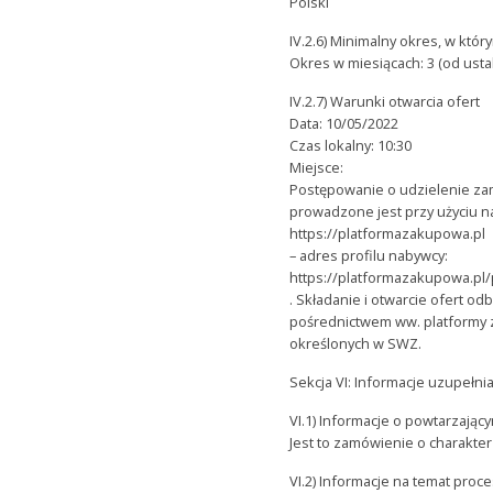
Polski
IV.2.6) Minimalny okres, w któ
Okres w miesiącach: 3 (od ustal
IV.2.7) Warunki otwarcia ofert
Data: 10/05/2022
Czas lokalny: 10:30
Miejsce:
Postępowanie o udzielenie za
prowadzone jest przy użyciu 
https://platformazakupowa.pl
– adres profilu nabywcy:
https://platformazakupowa.pl
. Składanie i otwarcie ofert od
pośrednictwem ww. platformy 
określonych w SWZ.
Sekcja VI: Informacje uzupełni
VI.1) Informacje o powtarzają
Jest to zamówienie o charakter
VI.2) Informacje na temat proc