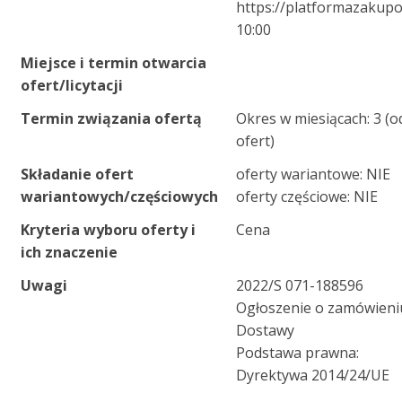
https://platformazakupo
10:00
Miejsce i termin otwarcia
ofert/licytacji
Termin związania ofertą
Okres w miesiącach: 3 (o
ofert)
Składanie ofert
oferty wariantowe: NIE
wariantowych/częściowych
oferty częściowe: NIE
Kryteria wyboru oferty i
Cena
ich znaczenie
Uwagi
2022/S 071-188596
Ogłoszenie o zamówieni
Dostawy
Podstawa prawna:
Dyrektywa 2014/24/UE