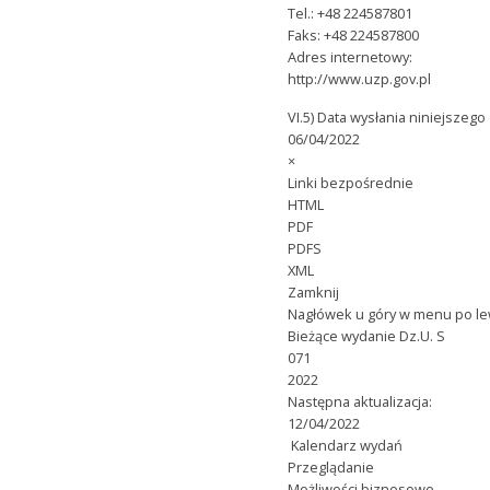
Tel.: +48 224587801
Faks: +48 224587800
Adres internetowy:
http://www.uzp.gov.pl
VI.5) Data wysłania niniejszego
06/04/2022
×
Linki bezpośrednie
HTML
PDF
PDFS
XML
Zamknij
Nagłówek u góry w menu po le
Bieżące wydanie Dz.U. S
071
2022
Następna aktualizacja:
12/04/2022
Kalendarz wydań
Przeglądanie
Możliwości biznesowe