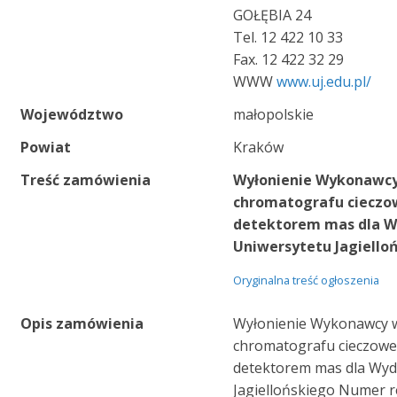
GOŁĘBIA 24
Tel. 12 422 10 33
Fax. 12 422 32 29
WWW
www.uj.edu.pl/
Województwo
małopolskie
Powiat
Kraków
Treść zamówienia
Wyłonienie Wykonawcy
chromatografu ciecz
detektorem mas dla Wy
Uniwersytetu Jagiello
Oryginalna treść ogłoszenia
Opis zamówienia
Wyłonienie Wykonawcy w
chromatografu cieczow
detektorem mas dla Wydz
Jagiellońskiego Numer r