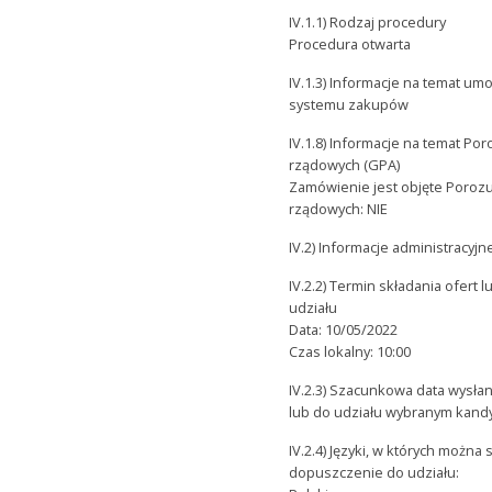
IV.1.1) Rodzaj procedury
Procedura otwarta
IV.1.3) Informacje na temat u
systemu zakupów
IV.1.8) Informacje na temat P
rządowych (GPA)
Zamówienie jest objęte Poro
rządowych: NIE
IV.2) Informacje administracyjn
IV.2.2) Termin składania ofer
udziału
Data: 10/05/2022
Czas lokalny: 10:00
IV.2.3) Szacunkowa data wysła
lub do udziału wybranym kan
IV.2.4) Języki, w których można
dopuszczenie do udziału: