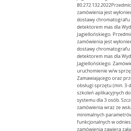
80.272.132.2022Przedmi
zamówienia jest wyłoni
dostawy chromatografu
detektorem mas dla Wydz
Jagiellońskiego. Przedm
zamówienia jest wyłoni
dostawy chromatografu
detektorem mas dla Wydz
Jagiellońskiego. Zamówie
uruchomienie w/w sprzęt
Zamawiającego oraz prz
obsługi sprzętu (min. 3
szkoleń aplikacyjnych d
systemu dla 3 osób. Szc
zamówienia wraz ze ws
minimalnych parametrów
funkcjonalnych w odnies
zamówienia zawiera załą