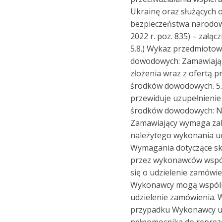
Ukrainę oraz służących 
bezpieczeństwa narodow
2022 r. poz. 835) – załąc
5.8.) Wykaz przedmioto
dowodowych: Zamawiając
złożenia wraz z ofertą 
środków dowodowych. 5.
przewiduje uzupełnieni
środków dowodowych: Nie
Zamawiający wymaga za
należytego wykonania um
Wymagania dotyczące sk
przez wykonawców wspól
się o udzielenie zamówien
Wykonawcy mogą wspólni
udzielenie zamówienia. 
przypadku Wykonawcy u
pełnomocnika do reprez