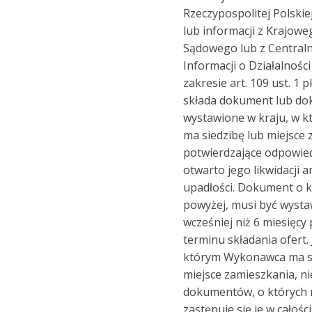
Rzeczypospolitej Polskie
lub informacji z Krajowe
Sądowego lub z Centralne
Informacji o Działalnośc
zakresie art. 109 ust. 1 
składa dokument lub d
wystawione w kraju, w 
ma siedzibę lub miejsce 
potwierdzające odpowied
otwarto jego likwidacji 
upadłości. Dokument o
powyżej, musi być wysta
wcześniej niż 6 miesięc
terminu składania ofert. 
którym Wykonawca ma si
miejsce zamieszkania, ni
dokumentów, o których
zastępuje się je w całości