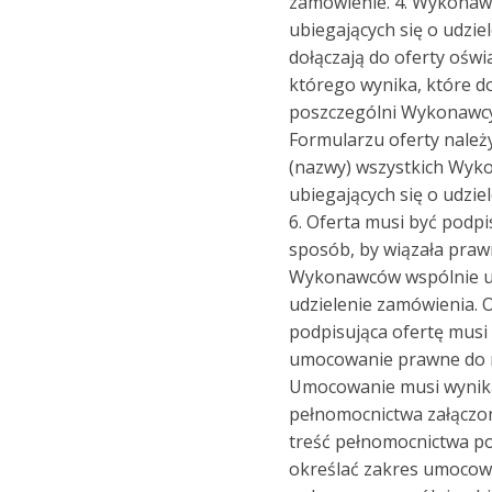
zamówienie. 4. Wykonaw
ubiegających się o udzi
dołączają do oferty oświ
którego wynika, które 
poszczególni Wykonawcy
Formularzu oferty należ
(nazwy) wszystkich Wyk
ubiegających się o udzie
6. Oferta musi być podpi
sposób, by wiązała praw
Wykonawców wspólnie ub
udzielenie zamówienia.
podpisująca ofertę musi
umocowanie prawne do r
Umocowanie musi wynika
pełnomocnictwa załączon
treść pełnomocnictwa p
określać zakres umocowa