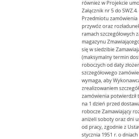
również w Projekcie um
Załącznik nr 5 do SWZ.4
Przedmiotu zamówienia 
przywóz oraz rozładune
ramach szczegółowych 
magazynu Zmawiającego
się w siedzibie Zamawia
(maksymalny termin dos
roboczych od daty złoże
szczegółowego zamówien
wymaga, aby Wykonawca
zrealizowaniem szczeg
zamówienia potwierdził 
na 1 dzień przed dostaw
robocze Zamawiający ro
aniżeli soboty oraz dni
od pracy, zgodnie z Usta
stycznia 1951 r. o dniach