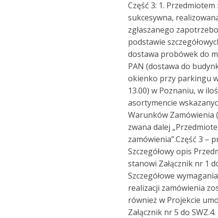
Część 3: 1. Przedmiotem
sukcesywna, realizowan
zgłaszanego zapotrzebo
podstawie szczegółowyc
dostawa probówek do 
PAN (dostawa do budynk
okienko przy parkingu w
13.00) w Poznaniu, w iloś
asortymencie wskazanych
Warunków Zamówienia (d
zwana dalej „Przedmiot
zamówienia”.Część 3 – p
Szczegółowy opis Przed
stanowi Załącznik nr 1 d
Szczegółowe wymagania
realizacji zamówienia zo
również w Projekcie um
Załącznik nr 5 do SWZ.4