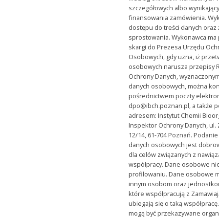
szczegółowych albo wynikając
finansowania zamówienia. W
dostępu do treści danych oraz 
sprostowania. Wykonawca ma 
skargi do Prezesa Urzędu Och
Osobowych, gdy uzna, iż prze
osobowych narusza przepisy 
Ochrony Danych, wyznaczonym
danych osobowych, można kon
pośrednictwem poczty elektro
dpo@ibch.poznan.pl, a także p
adresem: Instytut Chemii Bioo
Inspektor Ochrony Danych, ul.
12/14, 61-704 Poznań. Podani
danych osobowych jest dobrow
dla celów związanych z nawiąz
współpracy. Dane osobowe n
profilowaniu. Dane osobowe 
innym osobom oraz jednostko
które współpracują z Zamawiaj
ubiegają się o taką współpracę
mogą być przekazywane organ