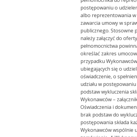
postępowaniu o udziele
albo reprezentowania w
zawarcia umowy w spra
publicznego. Stosowne 
należy załączyć do oferty
pełnomocnictwa powinna
określać zakres umocowa
przypadku Wykonawców
ubiegających się o udzie
oświadczenie, o spełni
udziału w postępowaniu
podstaw wykluczenia skł
Wykonawców – załącznik
Oświadczenia i dokumen
brak podstaw do wyklucz
postępowania składa ka
Wykonawców wspólnie ub