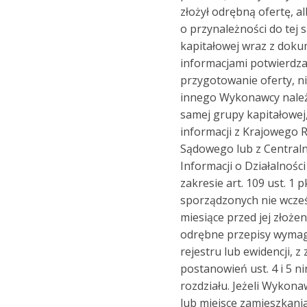
złożył odrębną ofertę, a
o przynależności do tej 
kapitałowej wraz z dok
informacjami potwierdza
przygotowanie oferty, n
innego Wykonawcy należ
samej grupy kapitałowej,
informacji z Krajowego 
Sądowego lub z Centralne
Informacji o Działalnośc
zakresie art. 109 ust. 1 
sporządzonych nie wcześ
miesiące przed jej złożen
odrębne przepisy wymag
rejestru lub ewidencji, 
postanowień ust. 4 i 5 n
rozdziału. Jeżeli Wykon
lub miejsce zamieszkani