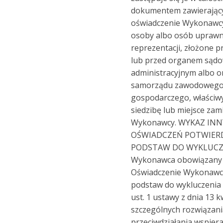
dokumentem zawierając
oświadczenie Wykonawc
osoby albo osób uprawn
reprezentacji, złożone 
lub przed organem sąd
administracyjnym albo 
samorządu zawodowego
gospodarczego, właściw
siedzibę lub miejsce zam
Wykonawcy. WYKAZ IN
OŚWIADCZEŃ POTWIER
PODSTAW DO WYKLUCZE
Wykonawca obowiązany je
Oświadczenie Wykonawc
podstaw do wykluczenia 
ust. 1 ustawy z dnia 13 k
szczególnych rozwiązani
przeciwdziałania wspiera