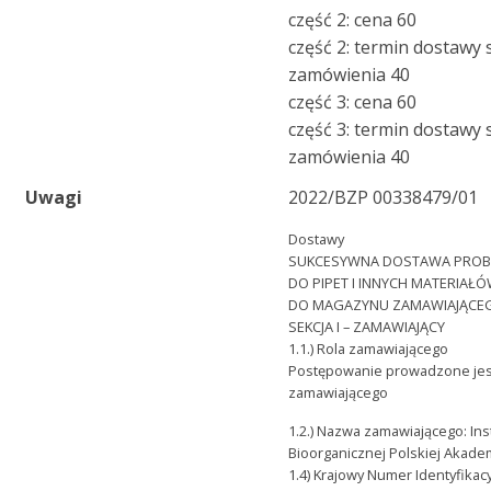
część 2: cena 60
część 2: termin dostawy
zamówienia 40
część 3: cena 60
część 3: termin dostawy
zamówienia 40
Uwagi
2022/BZP 00338479/01
Dostawy
SUKCESYWNA DOSTAWA PRO
DO PIPET I INNYCH MATERIAŁ
DO MAGAZYNU ZAMAWIAJĄCE
SEKCJA I – ZAMAWIAJĄCY
1.1.) Rola zamawiającego
Postępowanie prowadzone jes
zamawiającego
1.2.) Nazwa zamawiającego: Ins
Bioorganicznej Polskiej Akade
1.4) Krajowy Numer Identyfika