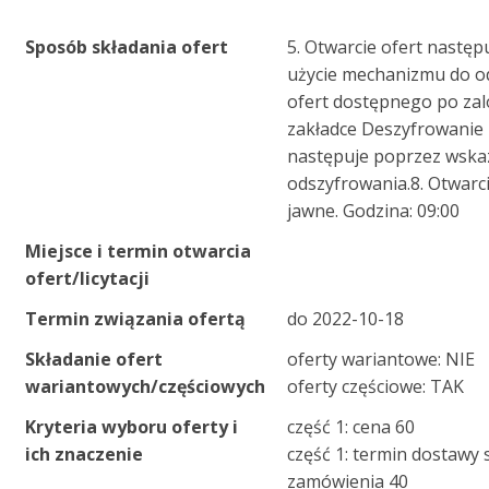
Sposób składania ofert
5. Otwarcie ofert następ
użycie mechanizmu do o
ofert dostępnego po za
zakładce Deszyfrowanie 
następuje poprzez wskaz
odszyfrowania.8. Otwarcie
jawne. Godzina: 09:00
Miejsce i termin otwarcia
ofert/licytacji
Termin związania ofertą
do 2022-10-18
Składanie ofert
oferty wariantowe: NIE
wariantowych/częściowych
oferty częściowe: TAK
Kryteria wyboru oferty i
część 1: cena 60
ich znaczenie
część 1: termin dostawy
zamówienia 40