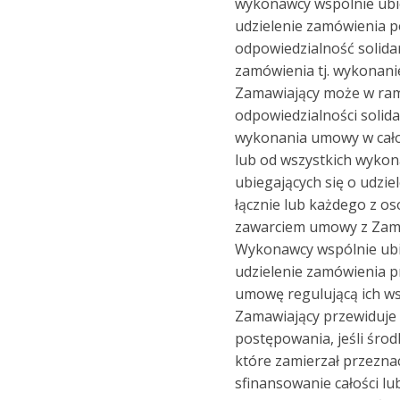
wykonawcy wspólnie ubie
udzielenie zamówienia 
odpowiedzialność solidar
zamówienia tj. wykonani
Zamawiający może w ra
odpowiedzialności solid
wykonania umowy w całoś
lub od wszystkich wyko
ubiegających się o udzi
łącznie lub każdego z os
zawarciem umowy z Zam
Wykonawcy wspólnie ubi
udzielenie zamówienia p
umowę regulującą ich wsp
Zamawiający przewiduje
postępowania, jeśli środ
które zamierzał przezna
sfinansowanie całości lub