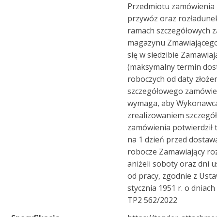
Przedmiotu zamówienia 
przywóz oraz rozładune
ramach szczegółowych 
magazynu Zmawiającego
się w siedzibie Zamawia
(maksymalny termin dos
roboczych od daty złoże
szczegółowego zamówien
wymaga, aby Wykonawca
zrealizowaniem szczeg
zamówienia potwierdził 
na 1 dzień przed dostaw
robocze Zamawiający ro
aniżeli soboty oraz dni
od pracy, zgodnie z Usta
stycznia 1951 r. o dniach
TP2 562/2022