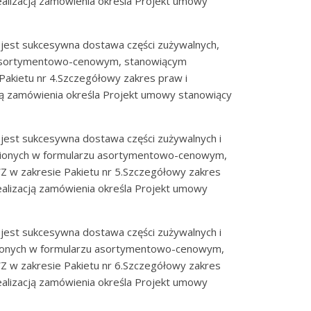
alizacją zamówienia określa Projekt umowy
jest sukcesywna dostawa części zużywalnych,
 asortymentowo-cenowym, stanowiącym
Pakietu nr 4.Szczegółowy zakres praw i
ją zamówienia określa Projekt umowy stanowiący
jest sukcesywna dostawa części zużywalnych i
nionych w formularzu asortymentowo-cenowym,
Z w zakresie Pakietu nr 5.Szczegółowy zakres
alizacją zamówienia określa Projekt umowy
jest sukcesywna dostawa części zużywalnych i
ionych w formularzu asortymentowo-cenowym,
Z w zakresie Pakietu nr 6.Szczegółowy zakres
alizacją zamówienia określa Projekt umowy