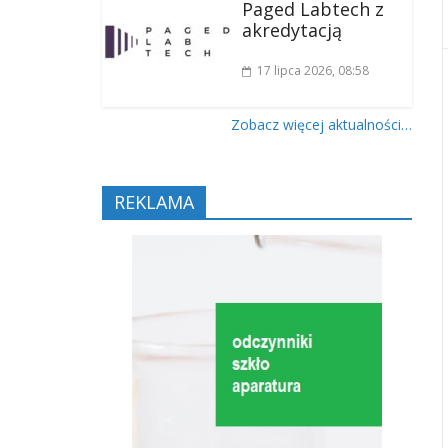
Paged Labtech z
akredytacją
17 lipca 2026
, 08:58
Zobacz więcej aktualności…
REKLAMA