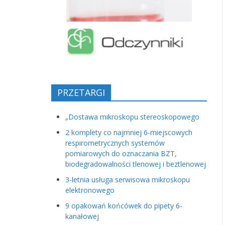
PRZETARGI
„Dostawa mikroskopu stereoskopowego
2 komplety co najmniej 6-miejscowych
respirometrycznych systemów
pomiarowych do oznaczania BZT,
biodegradowalności tlenowej i beztlenowej
3-letnia usługa serwisowa mikroskopu
elektronowego
9 opakowań końcówek do pipety 6-
kanałowej