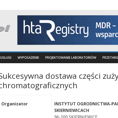
USŁUGI
WYPOSAŻENIE
PROJEKTOWANIE LABORATORIÓW
PRZETARG
Sukcesywna dostawa części zuży
chromatograficznych
Organizator
INSTYTUT OGRODNICTWA-PA
SKIERNIEWICACH
96-100 SKIERNIEWICE