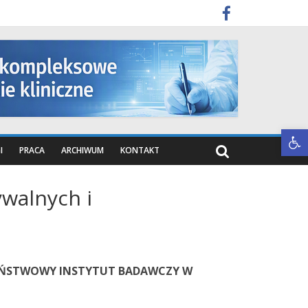
Otwórz pasek narzędzi
I
PRACA
ARCHIWUM
KONTAKT
walnych i
ŃSTWOWY INSTYTUT BADAWCZY W