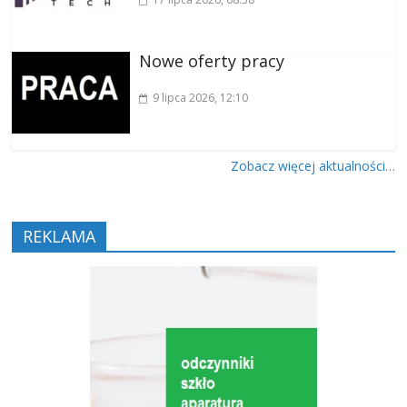
Nowe oferty pracy
9 lipca 2026
, 12:10
Zobacz więcej aktualności…
REKLAMA