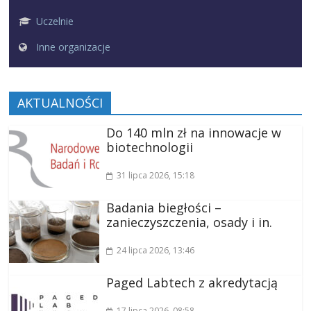
Uczelnie
Inne organizacje
AKTUALNOŚCI
Do 140 mln zł na innowacje w
biotechnologii
31 lipca 2026
, 15:18
Badania biegłości –
zanieczyszczenia, osady i in.
24 lipca 2026
, 13:46
Paged Labtech z akredytacją
17 lipca 2026
, 08:58