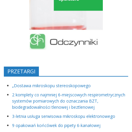
PRZETARGI
„Dostawa mikroskopu stereoskopowego
2 komplety co najmniej 6-miejscowych respirometrycznych
systemów pomiarowych do oznaczania BZT,
biodegradowalności tlenowej i beztlenowej
3-letnia usługa serwisowa mikroskopu elektronowego
9 opakowań końcówek do pipety 6-kanałowej