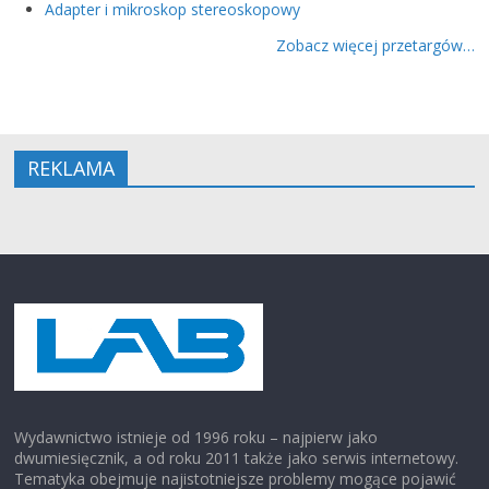
Adapter i mikroskop stereoskopowy
Zobacz więcej przetargów…
REKLAMA
Wydawnictwo istnieje od 1996 roku – najpierw jako
dwumiesięcznik, a od roku 2011 także jako serwis internetowy.
Tematyka obejmuje najistotniejsze problemy mogące pojawić