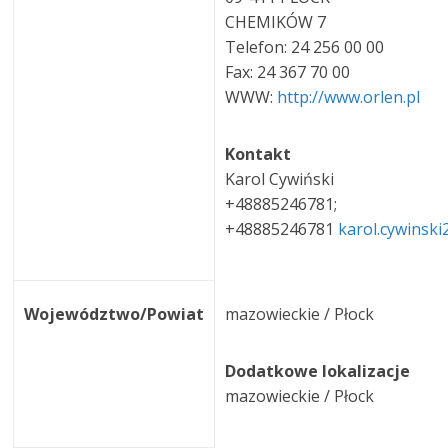
CHEMIKÓW 7
Telefon: 24 256 00 00
Fax: 24 367 70 00
WWW:
http://www.orlen.pl
Kontakt
Karol Cywiński
+48885246781;
+48885246781
karol.cywinsk
Województwo/Powiat
mazowieckie / Płock
Dodatkowe lokalizacje
mazowieckie / Płock