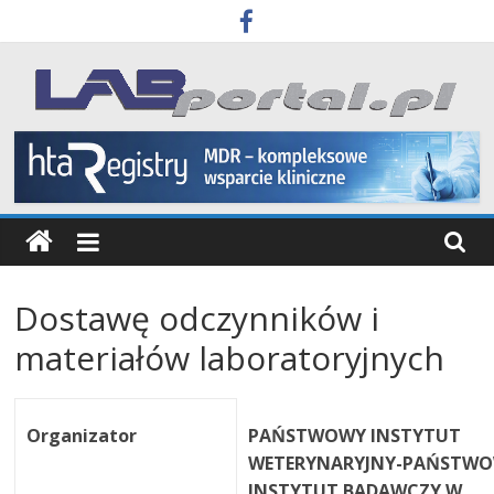
Skip
to
content
Labportal
Laboratoria
Aparatura
Badania
Dostawę odczynników i
materiałów laboratoryjnych
Organizator
PAŃSTWOWY INSTYTUT
WETERYNARYJNY-PAŃSTW
INSTYTUT BADAWCZY W