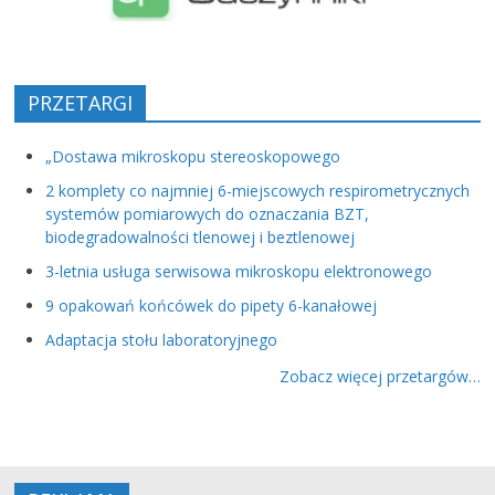
PRZETARGI
„Dostawa mikroskopu stereoskopowego
2 komplety co najmniej 6-miejscowych respirometrycznych
systemów pomiarowych do oznaczania BZT,
biodegradowalności tlenowej i beztlenowej
3-letnia usługa serwisowa mikroskopu elektronowego
9 opakowań końcówek do pipety 6-kanałowej
Adaptacja stołu laboratoryjnego
Zobacz więcej przetargów…