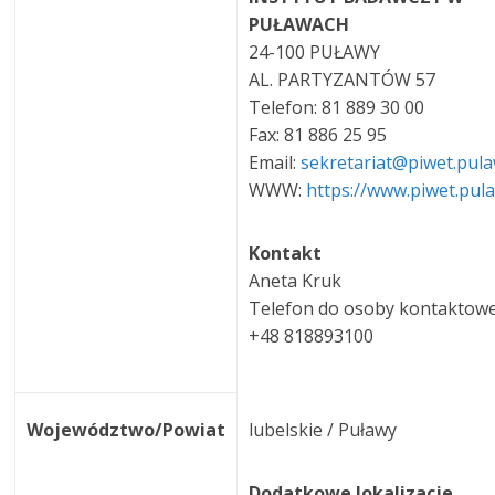
PUŁAWACH
24-100 PUŁAWY
AL. PARTYZANTÓW 57
Telefon: 81 889 30 00
Fax: 81 886 25 95
Email:
sekretariat@piwet.pula
WWW:
https://www.piwet.pula
Kontakt
Aneta Kruk
Telefon do osoby kontaktowe
+48 818893100
Województwo/Powiat
lubelskie / Puławy
Dodatkowe lokalizacje