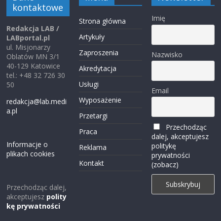
kontaktowe
Imię
Strona główna
Redakcja LAB /
Artykuły
LABportal.pl
ul. Misjonarzy
Zaproszenia
Nazwisko
Oblatów MN 3/1
40-129 Katowice
Akredytacja
tel.: +48 32 726 30
Usługi
50
Email
Wyposażenie
redakcja@lab.medi
a.pl
Przetargi
Przechodząc
Praca
dalej, akceptujesz
Informacje o
politykę
Reklama
plikach cookies
prywatności
Kontakt
(zobacz)
Przechodząc dalej,
akceptujesz
polity
kę prywatności