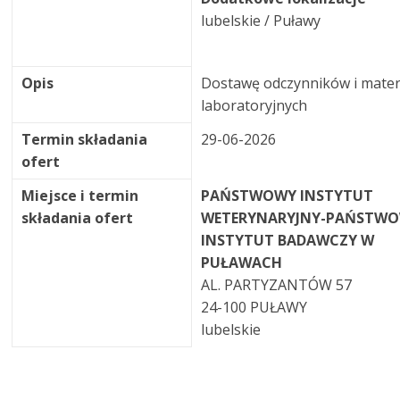
lubelskie / Puławy
Opis
Dostawę odczynników i mater
laboratoryjnych
Termin składania
29-06-2026
ofert
Miejsce i termin
PAŃSTWOWY INSTYTUT
składania ofert
WETERYNARYJNY-PAŃSTW
INSTYTUT BADAWCZY W
PUŁAWACH
AL. PARTYZANTÓW 57
24-100 PUŁAWY
lubelskie