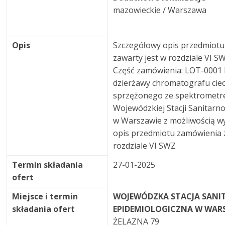
mazowieckie / Warszawa
Opis
Szczegółowy opis przedmiot
zawarty jest w rozdziale VI S
Część zamówienia: LOT-0001
dzierżawy chromatografu ci
sprzężonego ze spektrometr
Wojewódzkiej Stacji Sanitarn
w Warszawie z możliwością w
opis przedmiotu zamówienia 
rozdziale VI SWZ
Termin składania
27-01-2025
ofert
Miejsce i termin
WOJEWÓDZKA STACJA SANI
składania ofert
EPIDEMIOLOGICZNA W WAR
ŻELAZNA 79