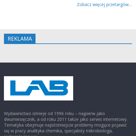
Zobacz więcej przetargów…
REKLAMA
Wydawnictwo istnieje od 1996 roku – najpierw jako
dwumiesięcznik, a od roku 2011 także jako serwis internetowy.
Tematyka obejmuje najistotniejsze problemy mogące pojawić
się w pracy analityka chemika, specjalisty mikrobiologa,