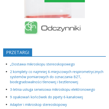
PRZETARGI
„Dostawa mikroskopu stereoskopowego
2 komplety co najmniej 6-miejscowych respirometrycznych
systemów pomiarowych do oznaczania BZT,
biodegradowalności tlenowej i beztlenowej
3-letnia usługa serwisowa mikroskopu elektronowego
9 opakowań końcówek do pipety 6-kanałowej
Adapter i mikroskop stereoskopowy