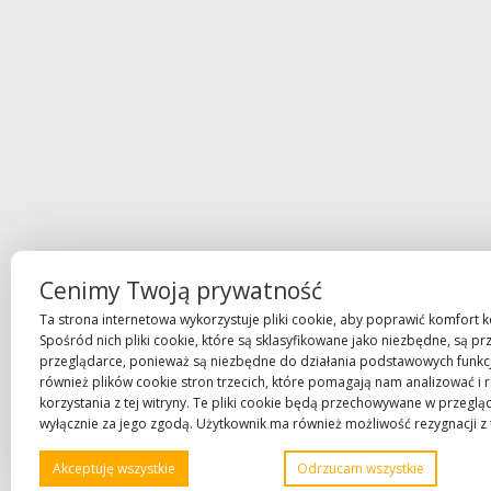
Cenimy Twoją prywatność
Ta strona internetowa wykorzystuje pliki cookie, aby poprawić komfort ko
Spośród nich pliki cookie, które są sklasyfikowane jako niezbędne, są 
przeglądarce, ponieważ są niezbędne do działania podstawowych funkcj
również plików cookie stron trzecich, które pomagają nam analizować i
korzystania z tej witryny. Te pliki cookie będą przechowywane w przegl
wyłącznie za jego zgodą. Użytkownik ma również możliwość rezygnacji z 
Akceptuję wszystkie
Odrzucam wszystkie