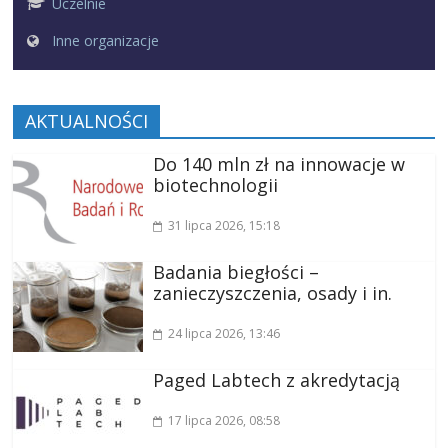
Uczelnie
Inne organizacje
AKTUALNOŚCI
Do 140 mln zł na innowacje w
biotechnologii
31 lipca 2026
, 15:18
Badania biegłości –
zanieczyszczenia, osady i in.
24 lipca 2026
, 13:46
Paged Labtech z akredytacją
17 lipca 2026
, 08:58