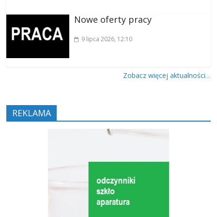
Nowe oferty pracy
9 lipca 2026
, 12:10
Zobacz więcej aktualności…
REKLAMA