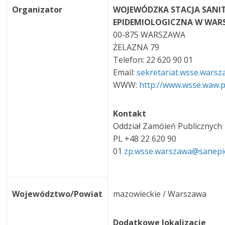
Organizator
WOJEWÓDZKA STACJA SANI
EPIDEMIOLOGICZNA W WAR
00-875 WARSZAWA
ŻELAZNA 79
Telefon: 22 620 90 01
Email:
sekretariat.wsse.wars
WWW:
http://www.wsse.waw.p
Kontakt
Oddział Zamóień Publicznych
PL +48 22 620 90
01
zp.wsse.warszawa@sanepi
Województwo/Powiat
mazowieckie / Warszawa
Dodatkowe lokalizacje