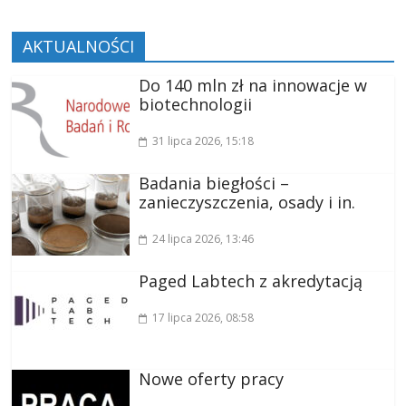
AKTUALNOŚCI
Do 140 mln zł na innowacje w
biotechnologii
31 lipca 2026
, 15:18
Badania biegłości –
zanieczyszczenia, osady i in.
24 lipca 2026
, 13:46
Paged Labtech z akredytacją
17 lipca 2026
, 08:58
Nowe oferty pracy