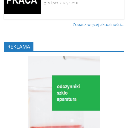
9 lipca 2026
, 12:10
Zobacz więcej aktualności…
REKLAMA