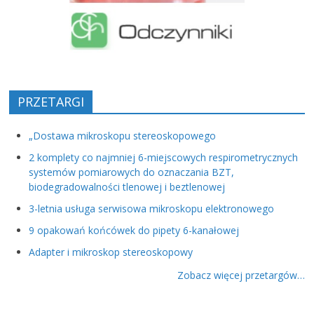
PRZETARGI
„Dostawa mikroskopu stereoskopowego
2 komplety co najmniej 6-miejscowych respirometrycznych
systemów pomiarowych do oznaczania BZT,
biodegradowalności tlenowej i beztlenowej
3-letnia usługa serwisowa mikroskopu elektronowego
9 opakowań końcówek do pipety 6-kanałowej
Adapter i mikroskop stereoskopowy
Zobacz więcej przetargów…