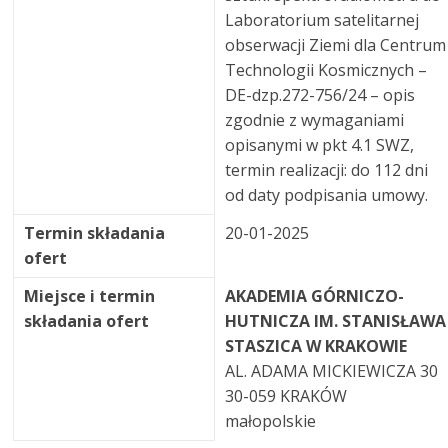
Laboratorium satelitarnej
obserwacji Ziemi dla Centrum
Technologii Kosmicznych –
DE-dzp.272-756/24 – opis
zgodnie z wymaganiami
opisanymi w pkt 4.1 SWZ,
termin realizacji: do 112 dni
od daty podpisania umowy.
Termin składania
20-01-2025
ofert
Miejsce i termin
AKADEMIA GÓRNICZO-
składania ofert
HUTNICZA IM. STANISŁAWA
STASZICA W KRAKOWIE
AL. ADAMA MICKIEWICZA 30
30-059 KRAKÓW
małopolskie