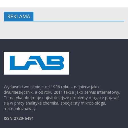
REKLAMA
Wydawnictwo istnieje od 1996 roku – najpierw jako
dwumiesięcznik, a od roku 2011 także jako serwis internetowy.
Tematyka obejmuje najistotniejsze problemy mogące pojawić
się w pracy analityka chemika, specjalisty mikrobiologa,
materiałoznawcy.
ISSN 2720-6491