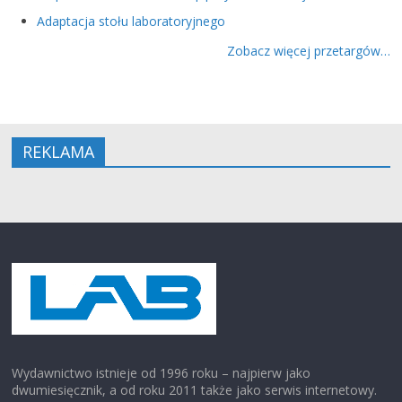
Adaptacja stołu laboratoryjnego
Zobacz więcej przetargów…
REKLAMA
Wydawnictwo istnieje od 1996 roku – najpierw jako
dwumiesięcznik, a od roku 2011 także jako serwis internetowy.