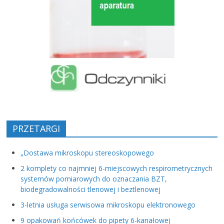
PRZETARGI
„Dostawa mikroskopu stereoskopowego
2 komplety co najmniej 6-miejscowych respirometrycznych
systemów pomiarowych do oznaczania BZT,
biodegradowalności tlenowej i beztlenowej
3-letnia usługa serwisowa mikroskopu elektronowego
9 opakowań końcówek do pipety 6-kanałowej