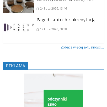
24 lipca 2026
, 13:46
Paged Labtech z akredytacją
17 lipca 2026
, 08:58
Zobacz więcej aktualności…
REKLAMA