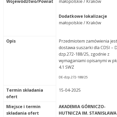
Województwo/Powiat
małopolskie / Kraków
Dodatkowe lokalizacje
małopolskie / Kraków
Opis
Przedmiotem zamówienia jes
dostawa suszarki dla CDSI – 
dzp.272-188/25, zgodnie z
wymaganiami opisanymi w pk
4.1 SWZ
DE-dzp.272-188/25
Termin składania
15-04-2025
ofert
Miejsce i termin
AKADEMIA GÓRNICZO-
składania ofert
HUTNICZA IM. STANISŁAWA