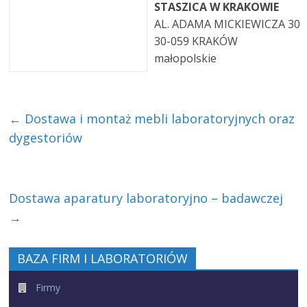
STASZICA W KRAKOWIE
AL. ADAMA MICKIEWICZA 30
30-059 KRAKÓW
małopolskie
←
Dostawa i montaż mebli laboratoryjnych oraz
dygestoriów
Dostawa aparatury laboratoryjno – badawczej
→
BAZA FIRM I LABORATORIÓW
Firmy