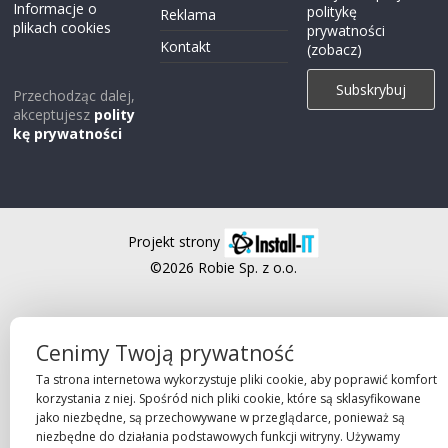
Informacje o
politykę
Reklama
plikach cookies
prywatności
Kontakt
(zobacz)
Przechodząc dalej,
akceptujesz
polity
kę prywatności
Projekt strony
©2026 Robie Sp. z o.o.
Cenimy Twoją prywatność
Ta strona internetowa wykorzystuje pliki cookie, aby poprawić komfort
korzystania z niej. Spośród nich pliki cookie, które są sklasyfikowane
jako niezbędne, są przechowywane w przeglądarce, ponieważ są
niezbędne do działania podstawowych funkcji witryny. Używamy