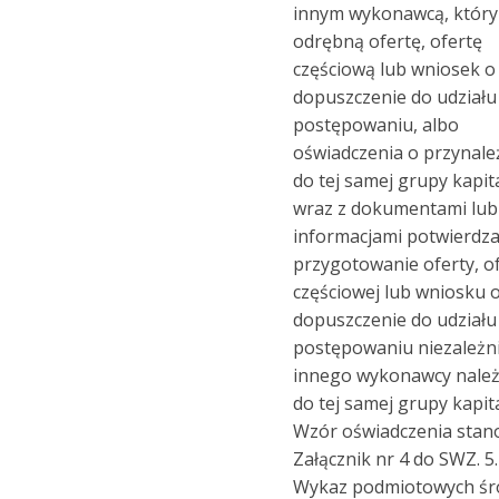
innym wykonawcą, który 
odrębną ofertę, ofertę
częściową lub wniosek o
dopuszczenie do udziału
postępowaniu, albo
oświadczenia o przynale
do tej samej grupy kapit
wraz z dokumentami lub
informacjami potwierdza
przygotowanie oferty, o
częściowej lub wniosku 
dopuszczenie do udziału
postępowaniu niezależn
innego wykonawcy nale
do tej samej grupy kapit
Wzór oświadczenia stan
Załącznik nr 4 do SWZ. 5.
Wykaz podmiotowych ś