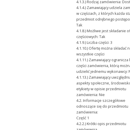
4.1.3.) Rodzaj zamówienia: Dos
4.1.4.) Zamawiający udziela za
w częściach, z których każda s
przedmiot odrębnego postępo
Tak
4.1.8.) Możliwe jest składanie o
częściowych: Tak
4.1.9.) Liczba części: 3
4.1.10.) Ofertę można składać 
wszystkie części
4.1.11.) Zamawiający ogranicza 
części zamówienia, którą możn
udzielić jednemu wykonawcy: 
4.1.13.) Zamawiający uwzględni
aspekty społeczne, środowisk
etykiety w opisie przedmiotu
zamówienia: Nie
4.2. Informacje szczegółowe
odnoszące się do przedmiotu
zamówienia:
Część 1
4.2.2.) Krótki opis przedmiotu
zamówienia