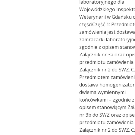
laboratoryjnego dla
Wojewódzkiego Inspekt
Weterynarii w Gdańsku cz.
częściCzęść 1: Przedmio
zamówienia jest dostaw
zamrażarki laboratoryjn
zgodnie z opisem stano
Załącznik nr 3a oraz op
przedmiotu zamówienia
Załącznik nr 2 do SWZ. C
Przedmiotem zamówienia
dostawa homogenizator
dwiema wymiennymi
końcówkami – zgodnie z
opisem stanowiącym Zał
nr 3b do SWZ oraz opis
przedmiotu zamówienia
Załącznik nr 2 do SWZ. C