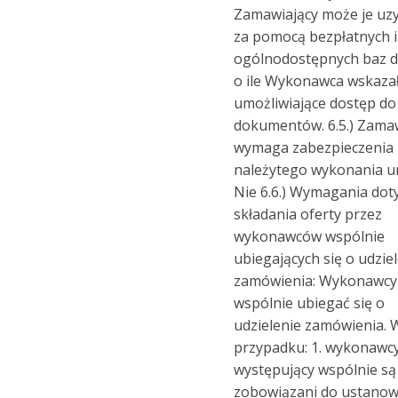
Zamawiający może je uz
za pomocą bezpłatnych i
ogólnodostępnych baz d
o ile Wykonawca wskaza
umożliwiające dostęp do
dokumentów. 6.5.) Zama
wymaga zabezpieczenia
należytego wykonania 
Nie 6.6.) Wymagania dot
składania oferty przez
wykonawców wspólnie
ubiegających się o udzie
zamówienia: Wykonawc
wspólnie ubiegać się o
udzielenie zamówienia. 
przypadku: 1. wykonawc
występujący wspólnie są
zobowiązani do ustanow