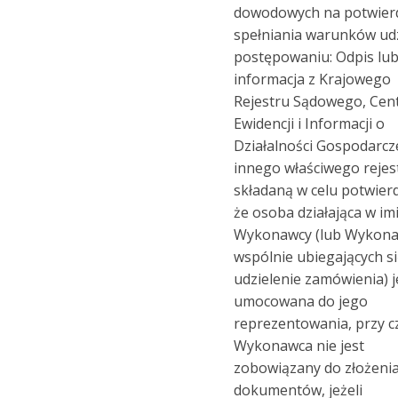
dowodowych na potwier
spełniania warunków ud
postępowaniu: Odpis lu
informacja z Krajowego
Rejestru Sądowego, Cent
Ewidencji i Informacji o
Działalności Gospodarcze
innego właściwego rejes
składaną w celu potwier
że osoba działająca w im
Wykonawcy (lub Wykon
wspólnie ubiegających si
udzielenie zamówienia) j
umocowana do jego
reprezentowania, przy 
Wykonawca nie jest
zobowiązany do złożenia
dokumentów, jeżeli