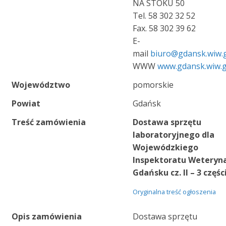
NA STOKU 50
Tel. 58 302 32 52
Fax. 58 302 39 62
E-
mail
biuro@gdansk.wiw.g
WWW
www.gdansk.wiw.g
Województwo
pomorskie
Powiat
Gdańsk
Treść zamówienia
Dostawa sprzętu
laboratoryjnego dla
Wojewódzkiego
Inspektoratu Weteryna
Gdańsku cz. II – 3 częśc
Oryginalna treść ogłoszenia
Opis zamówienia
Dostawa sprzętu