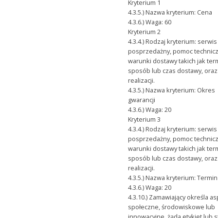
Kryterium 1
4.3.5.) Nazwa kryterium: Cena
4.3.6.) Waga: 60
Kryterium 2
4.3.4.) Rodzaj kryterium: serwis
posprzedażny, pomoc technicz
warunki dostawy takich jak ter
sposób lub czas dostawy, ora
realizacji.
4.3.5.) Nazwa kryterium: Okres
gwarancji
4.3.6.) Waga: 20
Kryterium 3
4.3.4.) Rodzaj kryterium: serwis
posprzedażny, pomoc technicz
warunki dostawy takich jak ter
sposób lub czas dostawy, ora
realizacji.
4.3.5.) Nazwa kryterium: Termi
4.3.6.) Waga: 20
4.3.10.) Zamawiający określa a
społeczne, środowiskowe lub
innowacyjne, żąda etykiet lub 