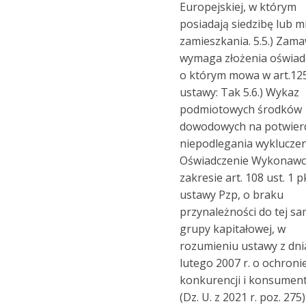
Europejskiej, w którym
posiadają siedzibę lub m
zamieszkania. 5.5.) Zama
wymaga złożenia oświad
o którym mowa w art.125
ustawy: Tak 5.6.) Wykaz
podmiotowych środków
dowodowych na potwier
niepodlegania wykluczen
Oświadczenie Wykonawc
zakresie art. 108 ust. 1 p
ustawy Pzp, o braku
przynależności do tej sa
grupy kapitałowej, w
rozumieniu ustawy z dni
lutego 2007 r. o ochroni
konkurencji i konsumen
(Dz. U. z 2021 r. poz. 275)