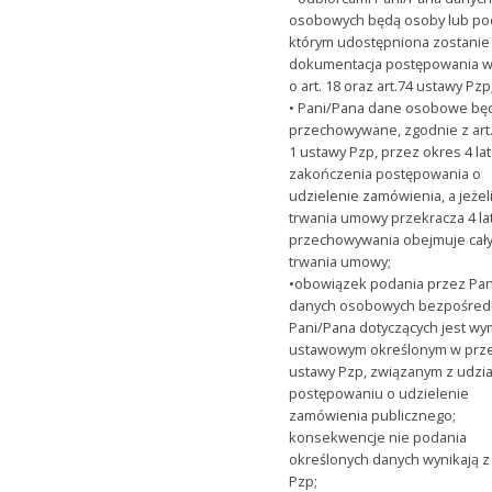
osobowych będą osoby lub po
którym udostępniona zostanie
dokumentacja postępowania w
o art. 18 oraz art.74 ustawy Pzp
• Pani/Pana dane osobowe bę
przechowywane, zgodnie z art.
1 ustawy Pzp, przez okres 4 lat
zakończenia postępowania o
udzielenie zamówienia, a jeżel
trwania umowy przekracza 4 la
przechowywania obejmuje cały
trwania umowy;
•obowiązek podania przez Pa
danych osobowych bezpośred
Pani/Pana dotyczących jest w
ustawowym określonym w prz
ustawy Pzp, związanym z udzi
postępowaniu o udzielenie
zamówienia publicznego;
konsekwencje nie podania
określonych danych wynikają z
Pzp;