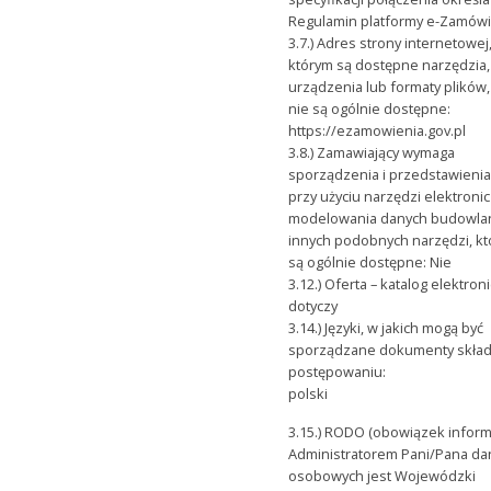
Regulamin platformy e-Zamówi
3.7.) Adres strony internetowej
którym są dostępne narzędzia,
urządzenia lub formaty plików,
nie są ogólnie dostępne:
https://ezamowienia.gov.pl
3.8.) Zamawiający wymaga
sporządzenia i przedstawienia
przy użyciu narzędzi elektron
modelowania danych budowlan
innych podobnych narzędzi, kt
są ogólnie dostępne: Nie
3.12.) Oferta – katalog elektron
dotyczy
3.14.) Języki, w jakich mogą być
sporządzane dokumenty skła
postępowaniu:
polski
3.15.) RODO (obowiązek inform
Administratorem Pani/Pana da
osobowych jest Wojewódzki