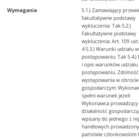
Wymagania
5.1.) Zamawiający przewi
fakultatywne podstawy
wykluczenia: Tak 5.2.)
Fakultatywne podstawy
wykluczenia: Art. 109 ust.
4 5.3.) Warunki udziału w
postępowaniu: Tak 5.4.)
i opis warunków udziału
postępowaniu. Zdolność
występowania w obrocie
gospodarczym: Wykona
spełni warunek jeżeli
Wykonawca prowadzący
działalność gospodarczą 
wpisany do jednego z re
handlowych prowadzony
państwie członkowskim 