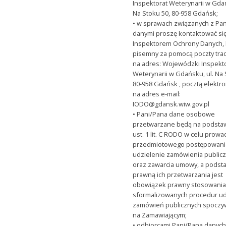
Inspektorat Weterynarii w Gdań
Na Stoku 50, 80-958 Gdańsk;
• w sprawach związanych z Pa
danymi proszę kontaktować się
Inspektorem Ochrony Danych, 
pisemny za pomocą poczty trad
na adres: Wojewódzki Inspekt
Weterynarii w Gdańsku, ul. Na 
80-958 Gdańsk , pocztą elektr
na adres e-mail:
IODO@gdansk.wiw.gov.pl
• Pani/Pana dane osobowe
przetwarzane będą na podstawi
ust. 1 lit. C RODO w celu prow
przedmiotowego postępowani
udzielenie zamówienia public
oraz zawarcia umowy, a podst
prawną ich przetwarzania jest
obowiązek prawny stosowani
sformalizowanych procedur ud
zamówień publicznych spoczy
na Zamawiającym;
• odbiorcami Pani/Pana danyc