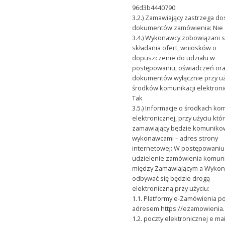
96d3b4440790
3.2.) Zamawiający zastrzega do
dokumentów zamówienia: Nie
3.4.) Wykonawcy zobowiązani 
składania ofert, wniosków o
dopuszczenie do udziału w
postępowaniu, oświadczeń ora
dokumentów wyłącznie przy uż
środków komunikacji elektroni
Tak
3.5.) Informacje o środkach ko
elektronicznej, przy użyciu któ
zamawiający będzie komunikow
wykonawcami – adres strony
internetowej: W postępowaniu
udzielenie zamówienia komuni
między Zamawiającym a Wyko
odbywać się będzie drogą
elektroniczną przy użyciu:
1.1. Platformy e-Zamówienia p
adresem https://ezamowienia.
1.2. poczty elektronicznej e mai