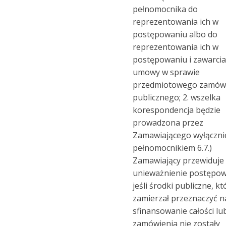
pełnomocnika do
reprezentowania ich w
postępowaniu albo do
reprezentowania ich w
postępowaniu i zawarci
umowy w sprawie
przedmiotowego zamów
publicznego; 2. wszelka
korespondencja będzie
prowadzona przez
Zamawiającego wyłączni
pełnomocnikiem 6.7.)
Zamawiający przewiduje
unieważnienie postępow
jeśli środki publiczne, kt
zamierzał przeznaczyć n
sfinansowanie całości lub
zamówienia nie zostały