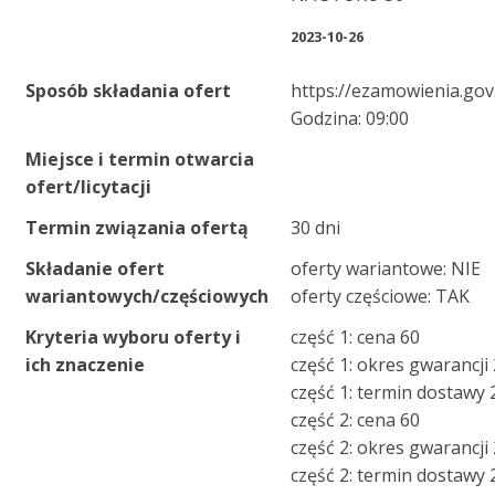
2023-10-26
Sposób składania ofert
https://ezamowienia.gov
Godzina: 09:00
Miejsce i termin otwarcia
ofert/licytacji
Termin związania ofertą
30 dni
Składanie ofert
oferty wariantowe: NIE
wariantowych/częściowych
oferty częściowe: TAK
Kryteria wyboru oferty i
część 1: cena 60
ich znaczenie
część 1: okres gwarancji
część 1: termin dostawy 
część 2: cena 60
część 2: okres gwarancji
część 2: termin dostawy 