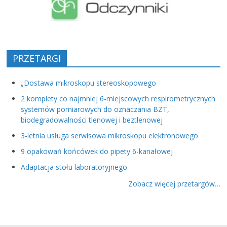
PRZETARGI
„Dostawa mikroskopu stereoskopowego
2 komplety co najmniej 6-miejscowych respirometrycznych
systemów pomiarowych do oznaczania BZT,
biodegradowalności tlenowej i beztlenowej
3-letnia usługa serwisowa mikroskopu elektronowego
9 opakowań końcówek do pipety 6-kanałowej
Adaptacja stołu laboratoryjnego
Zobacz więcej przetargów…