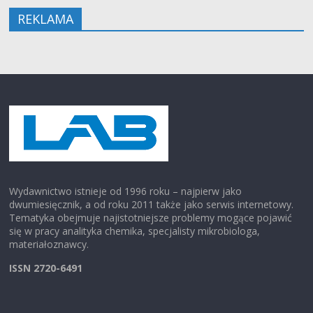
REKLAMA
Wydawnictwo istnieje od 1996 roku – najpierw jako
dwumiesięcznik, a od roku 2011 także jako serwis internetowy.
Tematyka obejmuje najistotniejsze problemy mogące pojawić
się w pracy analityka chemika, specjalisty mikrobiologa,
materiałoznawcy.
ISSN 2720-6491