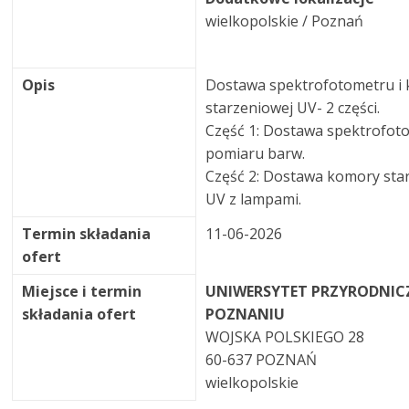
wielkopolskie / Poznań
Opis
Dostawa spektrofotometru i
starzeniowej UV- 2 części.
Część 1: Dostawa spektrofot
pomiaru barw.
Część 2: Dostawa komory sta
UV z lampami.
Termin składania
11-06-2026
ofert
Miejsce i termin
UNIWERSYTET PRZYRODNIC
składania ofert
POZNANIU
WOJSKA POLSKIEGO 28
60-637 POZNAŃ
wielkopolskie