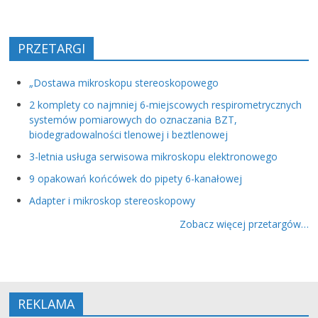
PRZETARGI
„Dostawa mikroskopu stereoskopowego
2 komplety co najmniej 6-miejscowych respirometrycznych
systemów pomiarowych do oznaczania BZT,
biodegradowalności tlenowej i beztlenowej
3-letnia usługa serwisowa mikroskopu elektronowego
9 opakowań końcówek do pipety 6-kanałowej
Adapter i mikroskop stereoskopowy
Zobacz więcej przetargów…
REKLAMA