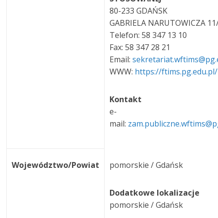
80-233 GDAŃSK
GABRIELA NARUTOWICZA 11
Telefon: 58 347 13 10
Fax: 58 347 28 21
Email:
sekretariat.wftims@pg.
WWW:
https://ftims.pg.edu.pl/
Kontakt
e-
mail:
zam.publiczne.wftims@p
Województwo/Powiat
pomorskie / Gdańsk
Dodatkowe lokalizacje
pomorskie / Gdańsk