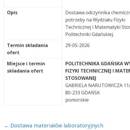
Opis
Dostawa odczynnika chemicz
potrzeby na Wydziału Fizyki
Technicznej i Matematyki St
Politechniki Gdańskiej.
Termin składania
29-05-2026
ofert
Miejsce i termin
POLITECHNIKA GDAŃSKA W
składania ofert
FIZYKI TECHNICZNEJ I MAT
STOSOWANEJ
GABRIELA NARUTOWICZA 11
80-233 GDAŃSK
pomorskie
←
Dostawa materiałów laboratoryjnych