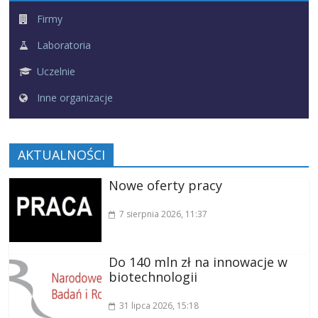
Firmy
Laboratoria
Uczelnie
Inne organizacje
AKTUALNOŚCI
Nowe oferty pracy
7 sierpnia 2026
, 11:37
Do 140 mln zł na innowacje w
biotechnologii
31 lipca 2026
, 15:18