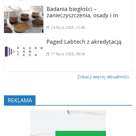
Badania biegłości –
zanieczyszczenia, osady i in.
24 lipca 2026
, 13:46
Paged Labtech z akredytacją
17 lipca 2026
, 08:58
Zobacz więcej aktualności…
REKLAMA