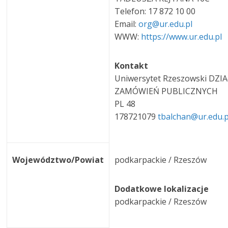
Telefon: 17 872 10 00
Email:
org@ur.edu.pl
WWW:
https://www.ur.edu.pl
Kontakt
Uniwersytet Rzeszowski DZIA
ZAMÓWIEŃ PUBLICZNYCH
PL 48
178721079
tbalchan@ur.edu.
Województwo/Powiat
podkarpackie / Rzeszów
Dodatkowe lokalizacje
podkarpackie / Rzeszów