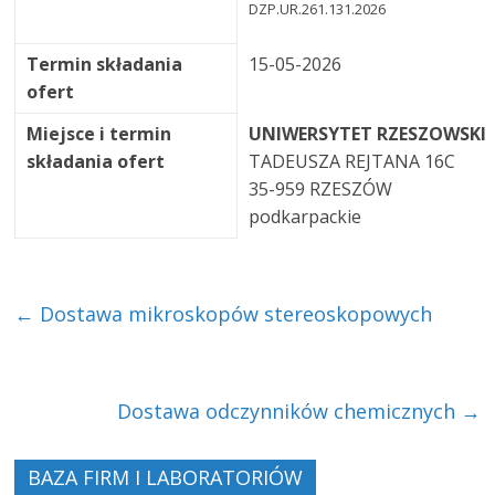
DZP.UR.261.131.2026
Termin składania
15-05-2026
ofert
Miejsce i termin
UNIWERSYTET RZESZOWSKI
składania ofert
TADEUSZA REJTANA 16C
35-959 RZESZÓW
podkarpackie
←
Dostawa mikroskopów stereoskopowych
Dostawa odczynników chemicznych
→
BAZA FIRM I LABORATORIÓW