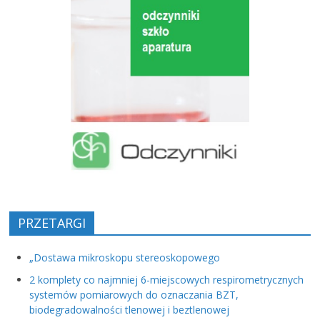
PRZETARGI
„Dostawa mikroskopu stereoskopowego
2 komplety co najmniej 6-miejscowych respirometrycznych
systemów pomiarowych do oznaczania BZT,
biodegradowalności tlenowej i beztlenowej