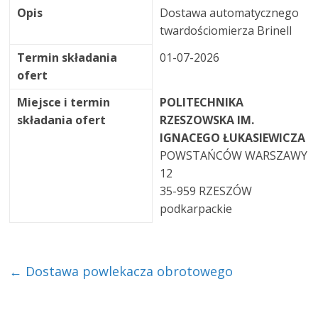
Opis
Dostawa automatycznego
twardościomierza Brinell
Termin składania
01-07-2026
ofert
Miejsce i termin
POLITECHNIKA
składania ofert
RZESZOWSKA IM.
IGNACEGO ŁUKASIEWICZA
POWSTAŃCÓW WARSZAWY
12
35-959 RZESZÓW
podkarpackie
←
Dostawa powlekacza obrotowego