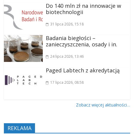
Do 140 mln zł na innowacje w
biotechnologii
31 lipca 2026
, 15:18
Badania biegłości –
zanieczyszczenia, osady i in.
24 lipca 2026
, 13:46
Paged Labtech z akredytacją
17 lipca 2026
, 08:58
Zobacz więcej aktualności…
REKLAMA