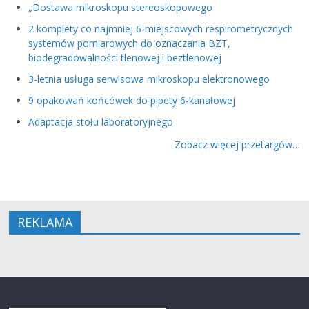
„Dostawa mikroskopu stereoskopowego
2 komplety co najmniej 6-miejscowych respirometrycznych
systemów pomiarowych do oznaczania BZT,
biodegradowalności tlenowej i beztlenowej
3-letnia usługa serwisowa mikroskopu elektronowego
9 opakowań końcówek do pipety 6-kanałowej
Adaptacja stołu laboratoryjnego
Zobacz więcej przetargów…
REKLAMA