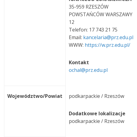
35-959 RZESZÓW
POWSTAŃCÓW WARSZAWY
12
Telefon: 17 743 21 75
Email:
kancelaria@prz.edu.pl
WWW:
https://w.prz.edu.pl/
Kontakt
ochal@prz.edu.pl
Województwo/Powiat
podkarpackie / Rzeszów
Dodatkowe lokalizacje
podkarpackie / Rzeszów