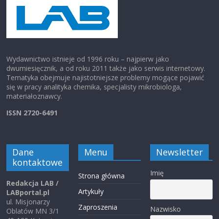
Wydawnictwo istnieje od 1996 roku – najpierw jako
dwumiesięcznik, a od roku 2011 także jako serwis internetowy.
Tematyka obejmuje najistotniejsze problemy mogące pojawić
się w pracy analityka chemika, specjalisty mikrobiologa,
materiałoznawcy.
ISSN 2720-6491
Dane
Menu
Newsletter
kontaktowe
Imię
Strona główna
Redakcja LAB /
Artykuły
LABportal.pl
ul. Misjonarzy
Zaproszenia
Nazwisko
Oblatów MN 3/1