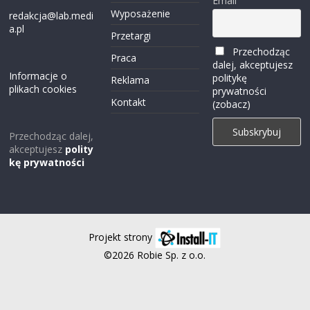
Email
Wyposażenie
redakcja@lab.medi
a.pl
Przetargi
Przechodząc
Praca
dalej, akceptujesz
Informacje o
politykę
Reklama
plikach cookies
prywatności
Kontakt
(zobacz)
Przechodząc dalej,
akceptujesz
polity
kę prywatności
Projekt strony
©2026 Robie Sp. z o.o.