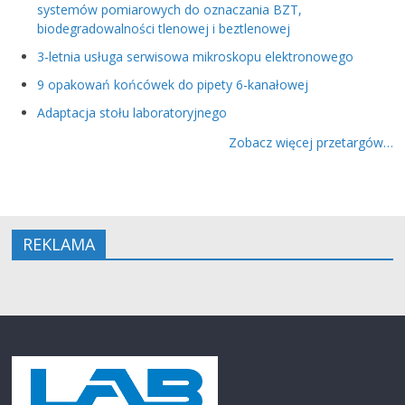
systemów pomiarowych do oznaczania BZT,
biodegradowalności tlenowej i beztlenowej
3-letnia usługa serwisowa mikroskopu elektronowego
9 opakowań końcówek do pipety 6-kanałowej
Adaptacja stołu laboratoryjnego
Zobacz więcej przetargów…
REKLAMA