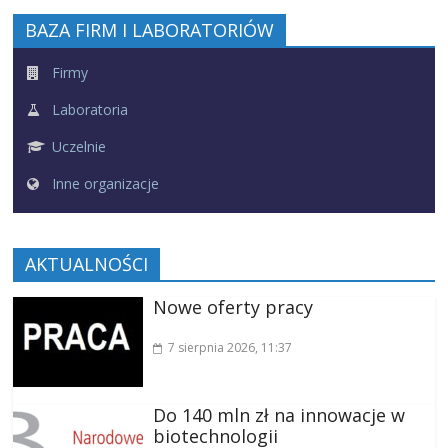
BAZA FIRM I LABORATORIÓW
Firmy
Laboratoria
Uczelnie
Inne organizacje
AKTUALNOŚCI
Nowe oferty pracy
7 sierpnia 2026
, 11:37
Do 140 mln zł na innowacje w
biotechnologii