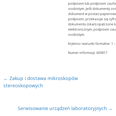
podpisem lub podpisem zauf
osobistym. Jeśli dokumenty zo
dokument w postaci papierowe
podpisem, przekazuje się cyf
dokumentu (skan) opatrzone 
elektronicznym, podpisem za
osobistym.
Kryteria i warunki formalne: 1 
Numer informacji: 603817
←
Zakup i dostawa mikroskopów
stereoskopowych
Serwisowanie urządzeń laboratoryjnych
→