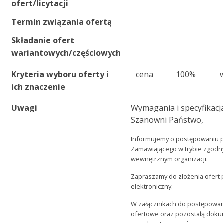
ofert/licytacji
Termin związania ofertą
Składanie ofert
wariantowych/częściowych
Kryteria wyboru oferty i
cena
100%
ich znaczenie
Uwagi
Wymagania i specyfikacja
Szanowni Państwo,
Informujemy o postępowaniu
Zamawiającego w trybie zgod
wewnętrznym organizacji.
Zapraszamy do złożenia ofert 
elektroniczny.
W załącznikach do postępowan
ofertowe oraz pozostałą doku