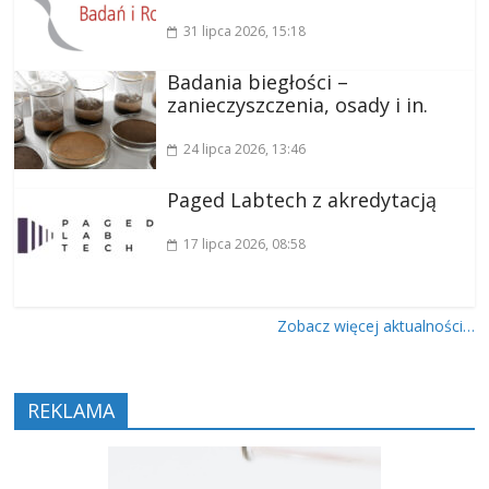
31 lipca 2026
, 15:18
Badania biegłości –
zanieczyszczenia, osady i in.
24 lipca 2026
, 13:46
Paged Labtech z akredytacją
17 lipca 2026
, 08:58
Zobacz więcej aktualności…
REKLAMA