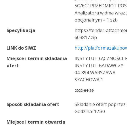
5G/6G”.PRZEDMIOT POS
Analizatora widma wra
opcjonalnym – 1 szt.
Specyfikacja
https://tender-attachme
603817.zip
LINK do SIWZ
http://platformazakupow
Miejsce i termin składania
INSTYTUT ŁĄCZNOŚCI
ofert
INSTYTUT BADAWCZY
04-894 WARSZAWA
SZACHOWA 1
2022-04-29
Sposób składania ofert
Składanie ofert poprzez
Godzina: 12:30
Miejsce i termin otwarcia