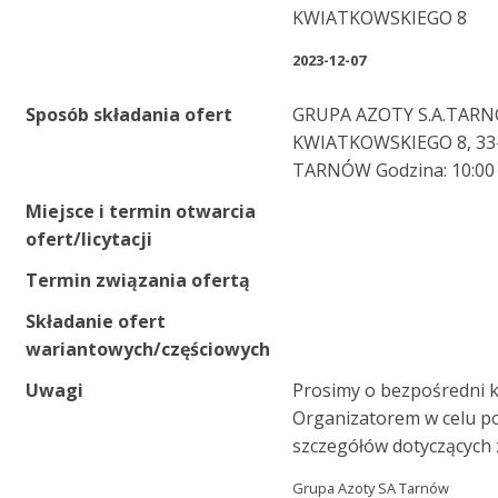
KWIATKOWSKIEGO 8
2023-12-07
Sposób składania ofert
GRUPA AZOTY S.A.TAR
KWIATKOWSKIEGO 8, 33
TARNÓW Godzina: 10:00
Miejsce i termin otwarcia
ofert/licytacji
Termin związania ofertą
Składanie ofert
wariantowych/częściowych
Uwagi
Prosimy o bezpośredni k
Organizatorem w celu p
szczegółów dotyczących
Grupa Azoty SA Tarnów