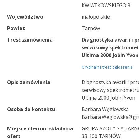
KWIATKOWSKIEGO 8
Województwo
małopolskie
Powiat
Tarnów
Treść zamówienia
Diagnostyka awarii i p
serwisowy spektromet
Ultima 2000 Jobin Yvon
Oryginalna treść ogłoszenia
Opis zamówienia
Diagnostyka awarii i prz
serwisowy spektrometr
Ultima 2000 Jobin Yvon
Osoba do kontaktu
Barbara Węgłowska
Barbara.Weglowska@gr
Miejsce i termin składania
GRUPA AZOTY S.A.TAR
ofert
33-100 TARNÓW