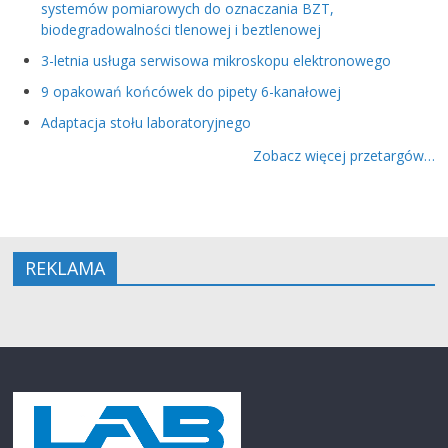
systemów pomiarowych do oznaczania BZT,
biodegradowalności tlenowej i beztlenowej
3-letnia usługa serwisowa mikroskopu elektronowego
9 opakowań końcówek do pipety 6-kanałowej
Adaptacja stołu laboratoryjnego
Zobacz więcej przetargów…
REKLAMA