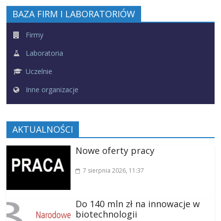
BAZA FIRM I LABORATORIÓW
Firmy
Laboratoria
Uczelnie
Inne organizacje
AKTUALNOŚCI
Nowe oferty pracy
7 sierpnia 2026
, 11:37
Do 140 mln zł na innowacje w
biotechnologii