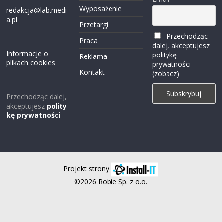
Wyposażenie
redakcja@lab.medi
a.pl
Przetargi
Przechodząc
Praca
dalej, akceptujesz
Informacje o
politykę
Reklama
plikach cookies
prywatności
Kontakt
(zobacz)
Przechodząc dalej,
akceptujesz
polity
kę prywatności
Projekt strony
©2026 Robie Sp. z o.o.