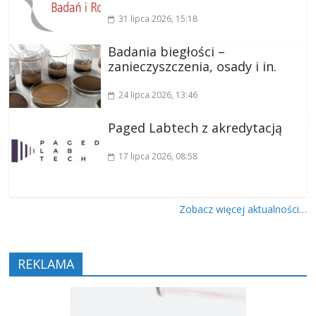
31 lipca 2026
, 15:18
Badania biegłości –
zanieczyszczenia, osady i in.
24 lipca 2026
, 13:46
Paged Labtech z akredytacją
17 lipca 2026
, 08:58
Zobacz więcej aktualności…
REKLAMA