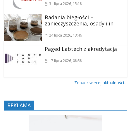
31 lipca 2026
, 15:18
Badania biegłości –
zanieczyszczenia, osady i in.
24 lipca 2026
, 13:46
Paged Labtech z akredytacją
17 lipca 2026
, 08:58
Zobacz więcej aktualności…
REKLAMA