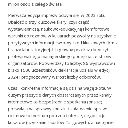
milion osób z całego świata.
Pierwsza edycja imprezy odbyła się w 2023 roku.
Dbałość o trzy kluczowe filary, czyli część
wystawienniczą, naukowo-edukacyjną i komfortowe
warunki do rozmów w kuluarach pozwoliły na uzyskanie
pozytywnych informacji zwrotnych od kluczowych firm z
branży laboratoryjnej. Ich główny przekaz dotyczył
profesjonalnego managerskiego podejścia ze strony
organizatorów. Potwierdziły to liczby: 86 wystawców i
blisko 1500 uczestników, deklaracje udziału w edycji
2024 i prognozowany wzrost liczby odbiorców.
Czas i konkretne informacje są dziś na wagę złota. W
dużym przesycie danych dostarczanych przez kanały
internetowe to bezpośrednie spotkania (onsite)
pozwalają na sprawny kontakt i załatwienie spraw:
rozmowę o meritum potrzeb i ofercie, negocjacje
kosztów (uzyskanie rabatów Targowych), a następnie