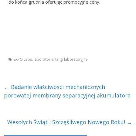
do końca grudnia oferując promocyjne ceny.
EXPO Labs
laboratoria
targi laboratoryjne
,
,
←
Badanie właściwości mechanicznych
porowatej membrany separacyjnej akumulatora
Wesołych Świąt i Szczęśliwego Nowego Roku!
→