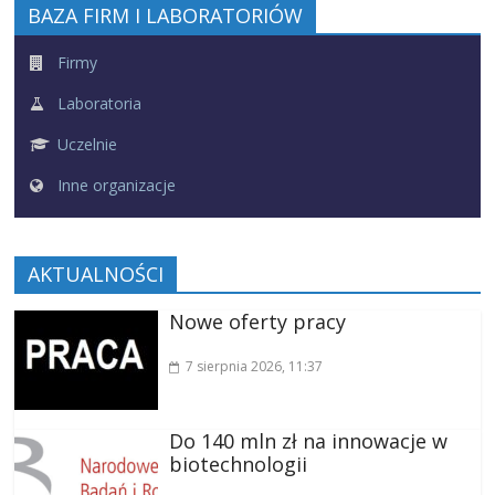
BAZA FIRM I LABORATORIÓW
Firmy
Laboratoria
Uczelnie
Inne organizacje
AKTUALNOŚCI
Nowe oferty pracy
7 sierpnia 2026
, 11:37
Do 140 mln zł na innowacje w
biotechnologii