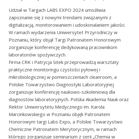
Udział w Targach LABS EXPO 2024 umożliwia
zapoznanie się z nowymi trendami związanymi z
digitalizacją, monitorowaniem i udoskonalaniem jakości.
W ramach wydarzenia Uniwersytet Przyrodniczy w
Poznaniu, który objął Targi Patronatem Honorowym
zorganizuje konferencję dedykowaną pracownikom
laboratoriów spożywczych.
Firma CRK i Patrycja Sitek przeprowadzą warsztaty
praktyczne monitoringu czystości pyłowej i
mikrobiologicznej w pomieszczeniach cleanroom, a
Polskie Towarzystwo Diagnostyki Laboratoryjnej
zorganizuje konferencję naukowo-szkoleniową dla
diagnostów laboratoryjnych. Polska Akademia Nauk oraz
Rektor Uniwersytetu Medycznego im. Karola
Marcinkowskiego w Poznaniu objęli Patronatem
Honorowym targi Labs Expo, a Polskie Towarzystwo
Chemiczne Patronatem Merytorycznym, w ramach
którego zorganizuje seminarium z serii „Chemia w