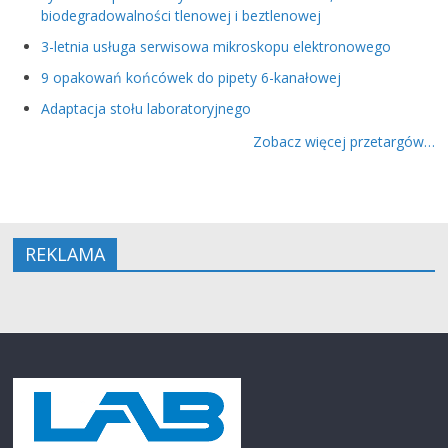
biodegradowalności tlenowej i beztlenowej
3-letnia usługa serwisowa mikroskopu elektronowego
9 opakowań końcówek do pipety 6-kanałowej
Adaptacja stołu laboratoryjnego
Zobacz więcej przetargów…
REKLAMA