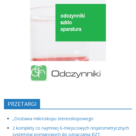
PRZETARGI
„Dostawa mikroskopu stereoskopowego
2 komplety co najmniej 6-miejscowych respirometrycznych
systemów pomiarowych do oznaczania BZT,