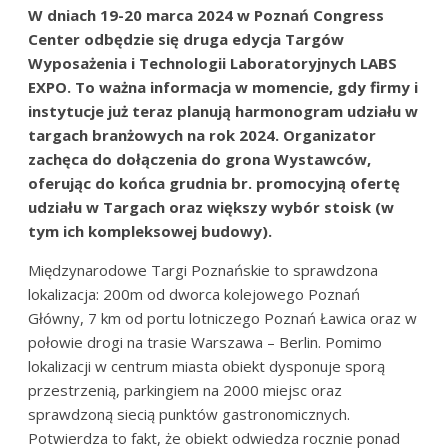
W dniach 19-20 marca 2024 w Poznań Congress
Center odbędzie się druga edycja Targów
Wyposażenia i Technologii Laboratoryjnych LABS
EXPO. To ważna informacja w momencie, gdy firmy i
instytucje już teraz planują harmonogram udziału w
targach branżowych na rok 2024. Organizator
zachęca do dołączenia do grona Wystawców,
oferując do końca grudnia br. promocyjną ofertę
udziału w Targach oraz większy wybór stoisk (w
tym ich kompleksowej budowy).
Międzynarodowe Targi Poznańskie to sprawdzona
lokalizacja: 200m od dworca kolejowego Poznań
Główny, 7 km od portu lotniczego Poznań Ławica oraz w
połowie drogi na trasie Warszawa – Berlin. Pomimo
lokalizacji w centrum miasta obiekt dysponuje sporą
przestrzenią, parkingiem na 2000 miejsc oraz
sprawdzoną siecią punktów gastronomicznych.
Potwierdza to fakt, że obiekt odwiedza rocznie ponad